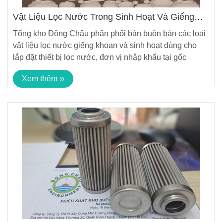
Vật Liệu Lọc Nước Trong Sinh Hoạt Và Giếng
Khoan
Tổng kho Đông Châu phân phối bán buôn bán các loại
vật liệu lọc nước giếng khoan và sinh hoạt dùng cho
lắp đặt thiết bị lọc nước, đơn vị nhập khẩu tại gốc
Xem thêm ››