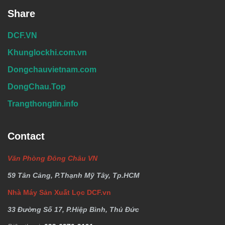
Share
DCF.VN
Khunglockhi.com.vn
Dongchauvietnam.com
DongChau.Top
Trangthongtin.info
Contact
Văn Phòng Đông Châu VN
59 Tân Cảng, P.Thạnh Mỹ Tây, Tp.HCM
Nhà Máy Sản Xuất Lọc DCF.vn
33 Đường Số 17, P.Hiệp Bình, Thủ Đức