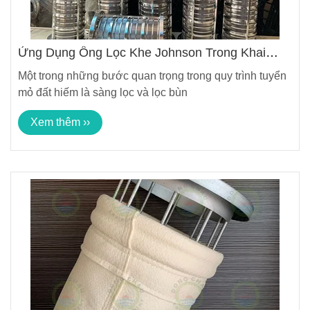
Ứng Dụng Ống Lọc Khe Johnson Trong Khai
Thác Quặng Đất Hiếm
Một trong những bước quan trọng trong quy trình tuyển
mỏ đất hiếm là sàng lọc và lọc bùn
Xem thêm ››