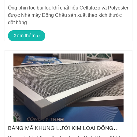
Ống phin lọc bụi lọc khí chất liệu Cellulozo và Polyester
được Nhà máy Đông Châu sản xuất theo kích thước
đặt hàng
Xem thêm ››
BẢNG MÃ KHUNG LƯỚI KIM LOẠI ĐÔNG
CHÂU