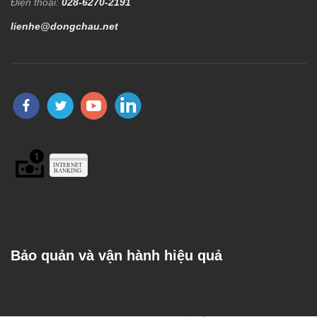
Điện thoại:
028-6270-2191
lienhe@dongchau.net
Bảo quản và vận hành hiệu quả