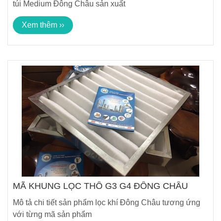
túi Medium Đông Châu sản xuất
Xem thêm ››
MÃ KHUNG LỌC THÔ G3 G4 ĐÔNG CHÂU
Mô tả chi tiết sản phẩm lọc khí Đông Châu tương ứng
với từng mã sản phẩm