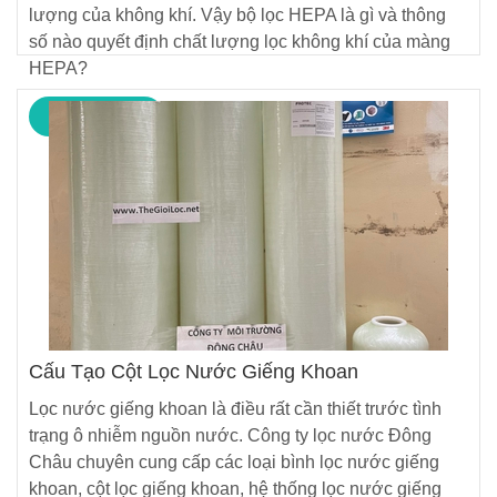
lượng của không khí. Vậy bộ lọc HEPA là gì và thông
số nào quyết định chất lượng lọc không khí của màng
HEPA?
Xem thêm ››
Cấu Tạo Cột Lọc Nước Giếng Khoan
Lọc nước giếng khoan là điều rất cần thiết trước tình
trạng ô nhiễm nguồn nước. Công ty lọc nước Đông
Châu chuyên cung cấp các loại bình lọc nước giếng
khoan, cột lọc giếng khoan, hệ thống lọc nước giếng