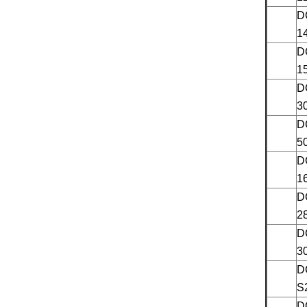
D
1
D
1
D
3
D
5
D
1
D
2
D
3
D
S
D