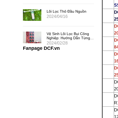
S
 Chất
uả
Lõi Lọc Thô Đầu Nguồn
D
2024/04/16
2
D
 Khe
2
Vệ Sinh Lõi Lọc Bụi Công
i Thác
Nghiệp: Hướng Dẫn Từng
D
Bước
2024/02/28
8
Fanpage DCF.vn
D
1
D
2
D
2
D
R
D
1