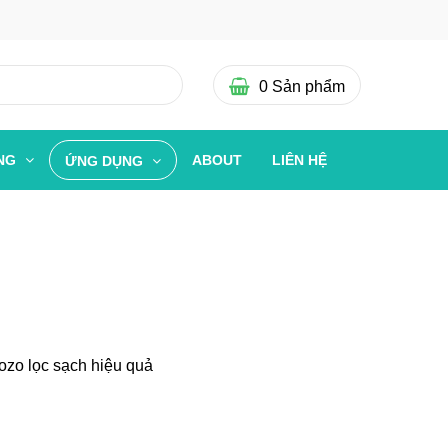
0
Sản phẩm
ỜNG
ABOUT
LIÊN HỆ
ỨNG DỤNG
lozo lọc sạch hiệu quả