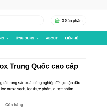
0
Sản phẩm
ỜNG
ỨNG DỤNG
ABOUT
LIÊN HỆ
inox Trung Quốc cao cấp
 rãi trong sản xuất công nghiệp để lọc cặn dầu
t, lọc nước sạch, lọc thực phẩm, dược phẩm
Còn hàng