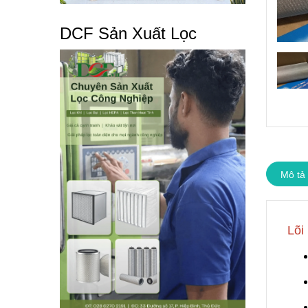
DCF Sản Xuất Lọc
Mô tả
Lõi