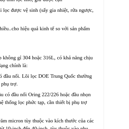
i lọc được vệ sinh (sấy
g
ia nhiệt, rửa ngược,
 – Nước
Túi Lọc Bụi Acrylic OD Lỗ
200 Dài 500mm
nhiều..cho hiệu quả kinh
t
ế so với sản phẩm
Liên hệ
Hộp Lọc Giấy Carton Sóng
ép không gỉ 304 hoặc 316L, có khả năng chịu
Liên hệ
ed
dạng chính là:
có đầu nối. Lõi lọc DOE Trung Quốc th
ư
ờng
Giấy Cellulose Vàng Lõi Lọc
 phụ trợ.
CF Cho
Bụi Đáy Bằng
Liên hệ
ầu có đầu nối Oring 222/226 hoặc đầu nhọn
ệ thống lọc phức tạp
,
cần thiết bị phụ trợ
Lõi Lọc Bụi Pe Kết Nối Ren
 Lưới
Trong
răm micron tùy thuộc vào kích thước của các
ng Không
Liên hệ
 từ 10-inch đến 40-inch, tùy thuộc vào nhu