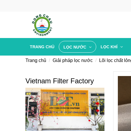
TRANG CHỦ
LỌC KHÍ
LỌC NƯỚC
Trang chủ
Giải pháp lọc nước
Lõi lọc chất lỏ
Vietnam Filter Factory