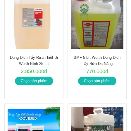
Dung Dịch Tẩy Rửa Thiết Bị
BMF 5 Lít Wurth Dung Dịch
Wurth Bình 25 Lít
Tẩy Rửa Đa Năng
2.850.000đ
770.000đ
Chọn sản phẩm
Chọn sản phẩm