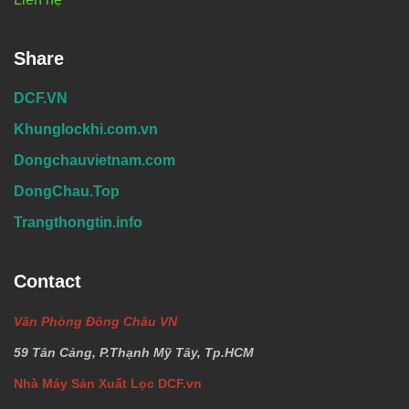
Share
DCF.VN
Khunglockhi.com.vn
Dongchauvietnam.com
DongChau.Top
Trangthongtin.info
Contact
Văn Phòng Đông Châu VN
59 Tân Cảng, P.Thạnh Mỹ Tây, Tp.HCM
Nhà Máy Sản Xuất Lọc DCF.vn