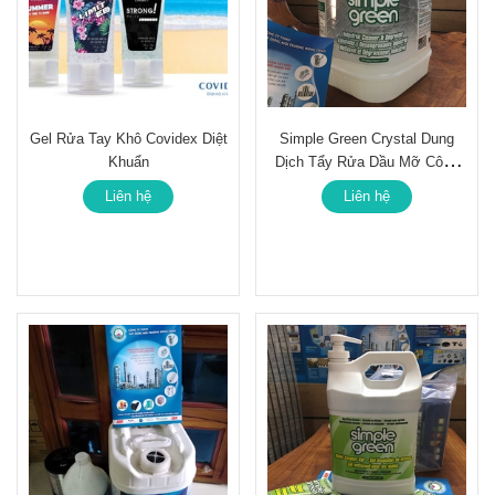
Gel Rửa Tay Khô Covidex Diệt
Simple Green Crystal Dung
Khuẩn
Dịch Tẩy Rửa Dầu Mỡ Công
Nghiệp
Liên hệ
Liên hệ