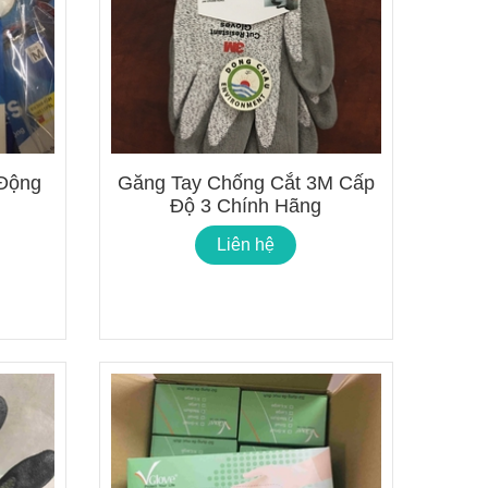
 Động
Găng Tay Chống Cắt 3M Cấp
Độ 3 Chính Hãng
Liên hệ