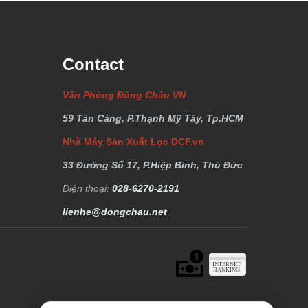
Contact
Văn Phòng Đông Châu VN
59 Tân Cảng, P.Thạnh Mỹ Tây, Tp.HCM
Nhà Máy Sản Xuất Lọc DCF.vn
33 Đường Số 17, P.Hiệp Bình, Thủ Đức
Điện thoại:
028-6270-2191
lienhe@dongchau.net