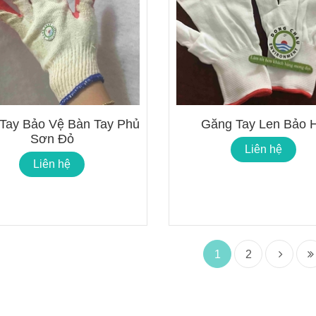
Tay Bảo Vệ Bàn Tay Phủ
Găng Tay Len Bảo 
Sơn Đỏ
Liên hệ
Liên hệ
1
2