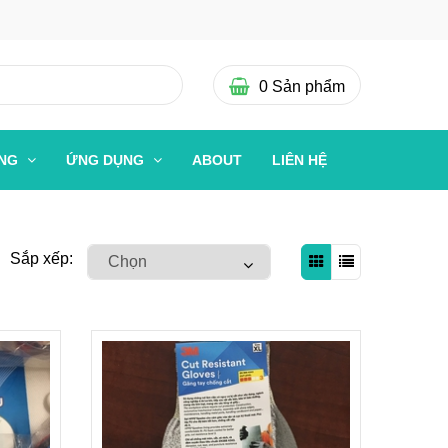
0
Sản phẩm
ỜNG
ỨNG DỤNG
ABOUT
LIÊN HỆ
Sắp xếp: