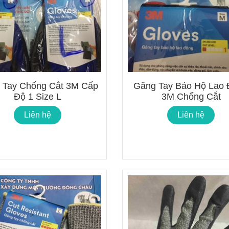
 Tay Chống Cắt 3M Cấp
Găng Tay Bảo Hộ Lao
Độ 1 Size L
3M Chống Cắt
Liên hệ
Liên hệ