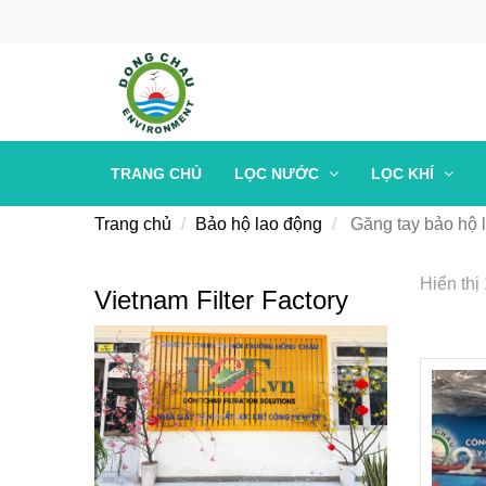
TRANG CHỦ
LỌC NƯỚC
LỌC KHÍ
Trang chủ
Bảo hộ lao động
Găng tay bảo hộ 
Hiển thị
Vietnam Filter Factory