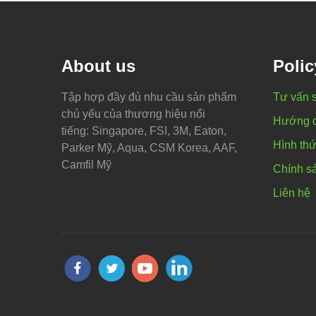
About us
Polic
Tập hợp đầy đủ nhu cầu sản phẩm
Tư vấn 
chủ yếu của thương hiệu nổi
Hướng 
tiếng: Singapore, FSI, 3M, Eaton,
Hình thứ
Parker Mỹ, Aqua, CSM Korea, AAF,
Camfil Mỹ
Chính sá
Liên hệ