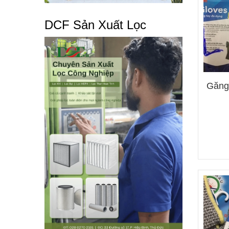
DCF Sản Xuất Lọc
Găng