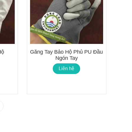
Hộ
Găng Tay Bảo Hộ Phủ PU Đầu
Ngón Tay
Liên hệ