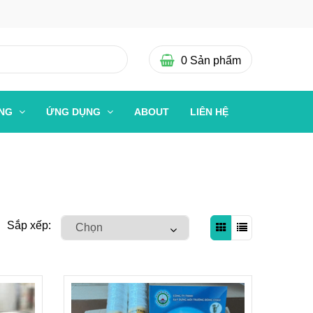
0
Sản phẩm
ỜNG
ỨNG DỤNG
ABOUT
LIÊN HỆ
Sắp xếp: