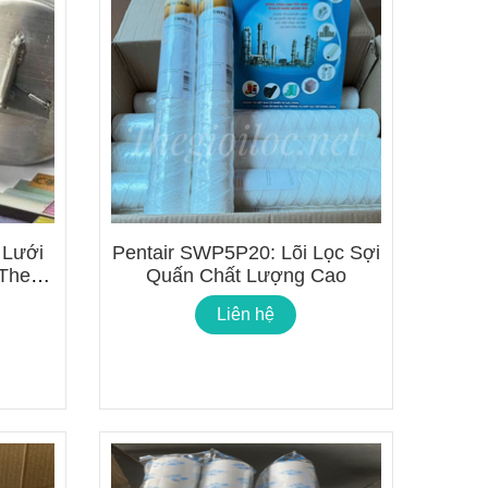
 Lưới
Pentair SWP5P20: Lõi Lọc Sợi
 Theo
Quấn Chất Lượng Cao
Liên hệ