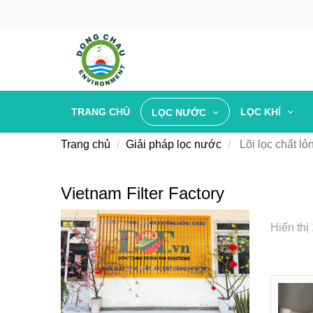
TRANG CHỦ
LỌC KHÍ
LỌC NƯỚC
Trang chủ
Giải pháp lọc nước
Lõi lọc chất lỏ
Vietnam Filter Factory
Hiển thị