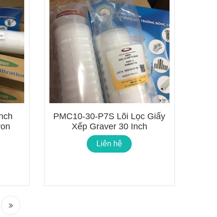
Inch
PMC10-30-P7S Lõi Lọc Giấy
ron
Xếp Graver 30 Inch
Liên hệ