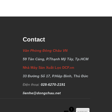
Contact
Văn Phòng Đông Châu VN
59 Tân Cảng, P.Thạnh Mỹ Tây, Tp.HCM
Nhà Máy Sản Xuất Lọc DCF.vn
33 Đường Số 17, P.Hiệp Bình, Thủ Đức
Điện thoại:
028-6270-2191
lienhe@dongchau.net