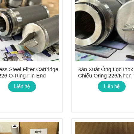
ess Steel Filter Cartridge
Sản Xuất Ống Lọc Inox
226 O-Ring Fin End
Chiếu Oring 226/Nhọn
Yêu Cầu
Liên hệ
Liên hệ