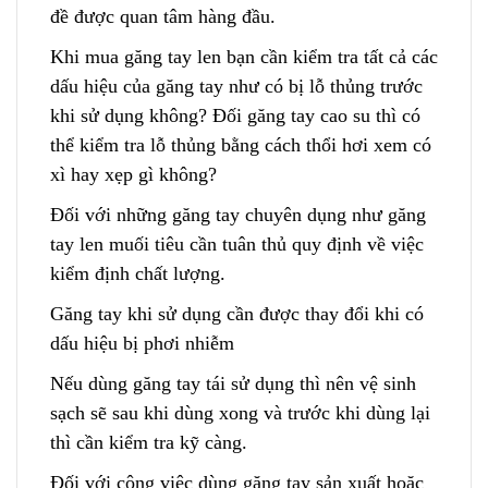
đề được quan tâm hàng đầu.
Khi mua găng tay len bạn cần kiểm tra tất cả các
dấu hiệu của găng tay như có bị lỗ thủng trước
khi sử dụng không? Đối găng tay cao su thì có
thể kiểm
t
ra lỗ thủng bằng cách thổi hơi xem có
xì hay xẹp gì không?
Đối với những găng tay chuyên dụng như găng
tay len muối tiêu cần tuân thủ quy định về việc
kiểm định chất lượng.
Găng tay khi sử dụng cần được thay đổi
k
hi có
dấu hiệu bị phơi nhiễm
Nếu dùng găng tay tái sử dụng thì nên vệ sinh
sạch sẽ sau khi dùng xong và trước khi dùng lại
thì cần kiểm tra kỹ càng.
Đối với công việc dùng găng tay sản xuất hoặc