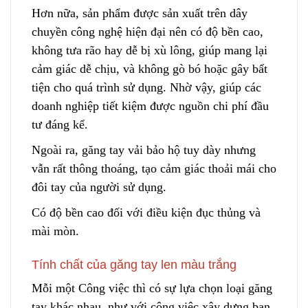
Hơn nữa, sản phẩm được sản xuất trên dây
chuyền công nghệ hiện đại nên có độ bền cao,
không tưa rão hay dễ bị xù lông, giúp mang lại
cảm giác dễ chịu, và không gò bó hoặc gây bất
tiện cho quá trình sử dụng. Nhờ vậy, giúp các
doanh nghiệp tiết kiệm được nguồn chi phí đầu
tư đáng kể.
Ngoài ra, găng tay vải bảo hộ tuy dày
n
hưng
vẫn rất thông thoáng, tạo cảm giác thoải mái cho
đôi tay của người sử dụng.
Có độ bền cao đối với điều kiện đục thủng và
mài mòn
.
Tính chất của găng tay len màu trắng
Mỗi một Công việc thì có sự lựa chọn loại găng
tay khác nhau, như với công việc xây dựng bạn