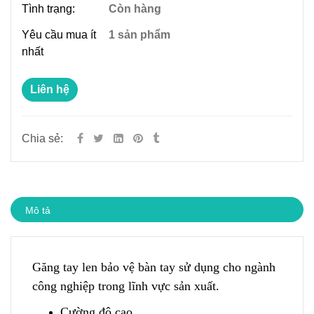
Tình trạng:
Còn hàng
Yêu cầu mua ít
1 sản phẩm
nhất
Liên hệ
Chia sẻ:
Mô tả
Găng tay len bảo vệ bàn tay sử dụng cho ngành
công nghiệp trong lĩnh vực sản xuất.
Cường độ cao