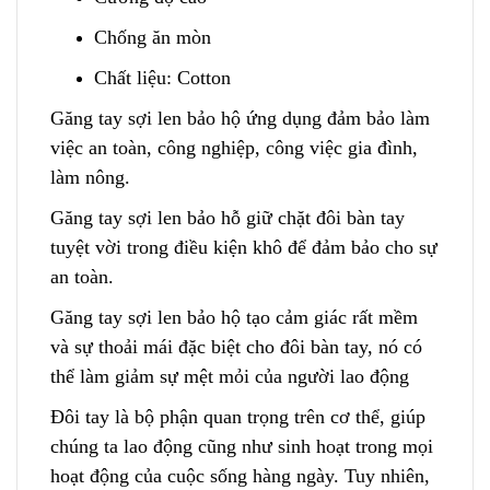
Chống ăn mòn
Chất liệu: Cotton
Găng tay sợi len bảo hộ ứng dụng đảm bảo làm
việc an toàn, công nghiệp, công việc gia đình,
làm nông.
Găng tay sợi len bảo hỗ giữ chặt đôi bàn tay
t
uyệt vời trong điều kiện khô để đảm bảo cho sự
an toàn.
Găng tay sợi len bảo hộ tạo cảm giác rất mềm
và sự thoải mái đặc biệt cho đôi bàn tay, nó có
thể làm giảm sự mệt mỏi của người lao động
Đôi tay là bộ phận quan trọng trên cơ thể, giúp
chúng ta lao động
c
ũng như sinh hoạt trong mọi
hoạt động của cuộc sống hàng ngày. Tuy nhiên,