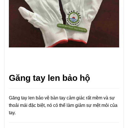
Găng tay len bảo hộ
Găng tay len bảo vệ bàn tay cảm giác rất mềm và sự
thoải mái đặc biệt, nó có thể làm giảm sự mệt mỏi của
tay.