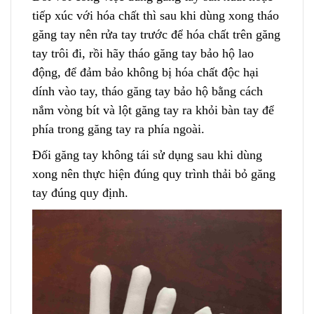
tiếp xúc với hóa chất thì sau khi dùng xong tháo
găng tay nên rửa tay trước để hóa chất trên găng
tay trôi đi, rồi hãy thá
o
găng tay bảo hộ lao
động, để đảm bảo không bị hóa chất độc hại
dính vào tay, tháo găng tay bảo hộ bằng cách
nắm vòng bít và lột găng tay ra khỏi bàn tay để
phía trong găng tay ra phía ngoài.
Đối găng tay không tái sử dụng sau khi dùng
xong nên thực hiện đúng quy trình thải bỏ găng
tay đún
g
quy định.