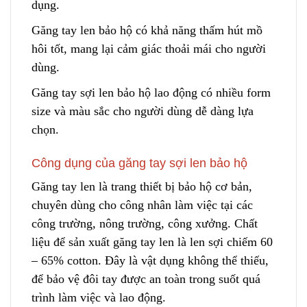
dụng.
Găng tay len bảo hộ có khả năng thấm hút mồ
hôi tốt, mang lại cảm giác thoải mái cho người
dùng.
Găng tay sợi len bảo hộ lao động có nhiều form
size và màu sắc cho
n
gười dùng dễ dàng lựa
chọn.
Công dụng của găng tay sợi len bảo hộ
Găng tay len là trang thiết bị bảo hộ cơ bản,
chuyên dùng cho công nhân làm việc tại các
công trường, nông trường, công xưởng. Chất
liệu
đ
ể sản xuất găng tay len là len sợi chiếm 60
– 65% cotton. Đâ
y
là vật dụng không thể thiếu,
để bảo vệ đôi tay được an toàn trong suốt quá
trình làm việc và lao động.