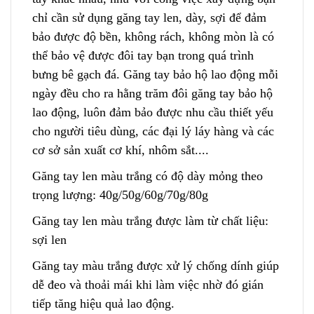
chỉ cần sử dụng găng tay len, dày, sợi để đảm
bảo được độ bền,
k
hông rách, không mòn là có
thể bảo vệ được đôi tay bạn trong quá trình
bưng bê gạch đá. Găng tay bảo hộ lao động mỗi
ngày đều cho ra hằng trăm đôi găng tay bảo hộ
lao động, luôn đảm bảo được nhu cầu thiết yếu
cho người tiêu dùng, các đại lý láy hàng và các
c
ơ sở sản xuất cơ khí, nhôm sắt....
Găng tay len màu trắng có độ dày mỏng theo
trọng lượng: 40g/50g/60g/70g/80g
Găng tay len màu trắng được làm từ
c
hất liệu:
sợi len
Găng tay màu trắng được xử lý chống dính giúp
dễ đeo và thoải mái khi làm việc nhờ đó gián
tiếp tăng hiệu quả lao động.