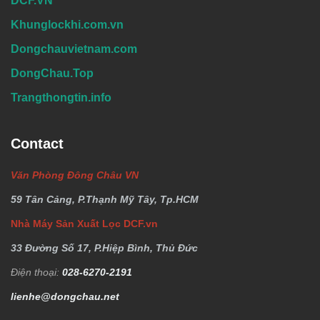
DCF.VN
Khunglockhi.com.vn
Dongchauvietnam.com
DongChau.Top
Trangthongtin.info
Contact
Văn Phòng Đông Châu VN
59 Tân Cảng, P.Thạnh Mỹ Tây, Tp.HCM
Nhà Máy Sản Xuất Lọc DCF.vn
33 Đường Số 17, P.Hiệp Bình, Thủ Đức
Điện thoại:
028-6270-2191
lienhe@dongchau.net