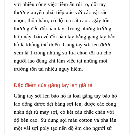
với nhiều công việc tiềm ẩn rủi ro, đôi tay
thường xuyên phải tiếp xúc với các vật sắc
nhọn, thô nhám, có độ ma sát cao....gây tổn
thương đến đôi bàn tay. Trong những trường
hợp này, bảo vệ đôi bàn tay bằng găng tay bảo
hộ là không thể thiếu. Găng tay sợi len được
xem là 1 trong những sự lựa chọ
n
tối ưu cho
người lao động khi làm việc tại những môi
trường tồn tại nhiều nguy hiểm.
Đặc điểm của găng tay len giá rẻ
Găng tay sợi len bảo hộ là l
o
ại găng tay bảo hộ
lao động được dệt bằng sợi len, được các công
nhân dệt từ máy sợi, có kết cấu chắc chắn với
độ bền cao. Sử dụng sợi màu cotton và pha lẫn
một vài sợi poly tạo nên độ êm cho người sử