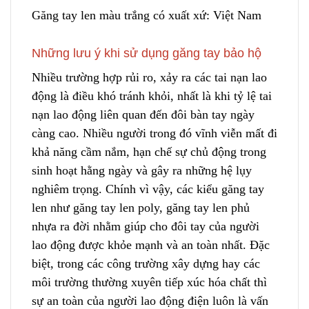
Găng tay len màu trắng có xuất xứ: Việt Nam
Những lưu ý khi sử dụng găng tay bảo hộ
Nhiều trường hợp rủi ro, xảy ra các tai nạn lao
động là điều khó tránh khỏi, nhất là khi tỷ lệ tai
nạn lao động liên quan đến đôi bàn tay ngày
càng cao. Nhiều người trong đó vĩnh viễn mất đi
khả năng cầm nắm, hạn chế sự chủ động trong
sinh hoạt hằng ngày và gây ra những hệ lụy
nghiêm trọng. Chính vì vậy, các kiểu găng tay
len như găng tay len poly, găng tay len phủ
nhựa ra đời nhằm giúp
c
ho đôi tay của người
lao động được khỏe mạnh và an toàn nhất. Đặc
biệt, trong các công trường xây dựng hay các
môi trường thường xuyên tiếp xúc hóa chất thì
sự an toàn của người lao động điện luôn là vấn