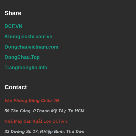
Share
DCF.VN
Khunglockhi.com.vn
Dongchauvietnam.com
DongChau.Top
Trangthongtin.info
Contact
Văn Phòng Đông Châu VN
59 Tân Cảng, P.Thạnh Mỹ Tây, Tp.HCM
Nhà Máy Sản Xuất Lọc DCF.vn
33 Đường Số 17, P.Hiệp Bình, Thủ Đức