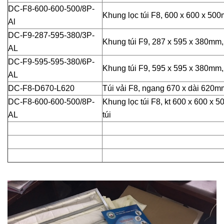
DC-F8-600-600-500/8P-
Khung lọc túi F8, 600 x 600 x 500
Al
DC-F9-287-595-380/3P-
Khung túi F9, 287 x 595 x 380mm, 
AL
DC-F9-595-595-380/6P-
Khung túi F9, 595 x 595 x 380mm, 
AL
DC-F8-D670-L620
Túi vải F8, ngang 670 x dài 620m
DC-F8-600-600-500/8P-
Khung lọc túi F8, kt 600 x 600 x 
AL
túi