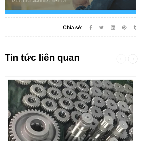
Chia sẻ:
Tin tức liên quan