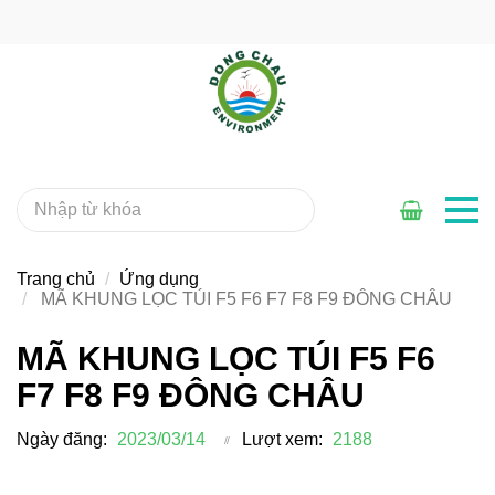
Trang chủ
Ứng dụng
MÃ KHUNG LỌC TÚI F5 F6 F7 F8 F9 ĐÔNG CHÂU
MÃ KHUNG LỌC TÚI F5 F6
F7 F8 F9 ĐÔNG CHÂU
Ngày đăng:
2023/03/14
Lượt xem:
2188