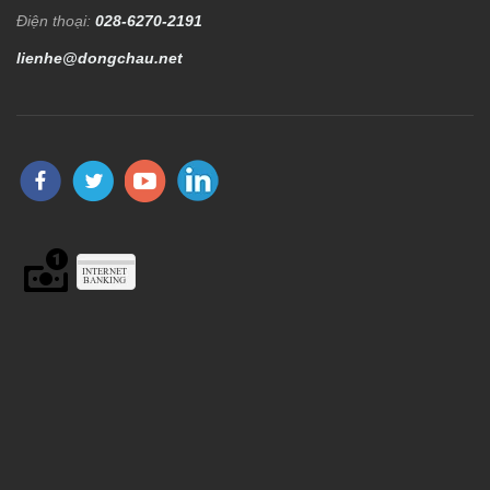
Điện thoại:
028-6270-2191
lienhe@dongchau.net