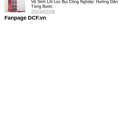
Vệ Sinh Lõi Lọc Bụi Công Nghiệp: Hướng Dẫn
Từng Bước
2024/02/28
Fanpage DCF.vn