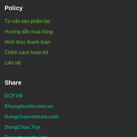
Policy
Tư vấn sản phẩm lọc
Hướng dẫn mua hàng
Hình thức thanh toán
Chính sách hoàn trả
Liên hệ
Share
DCF.VN
Khunglockhi.com.vn
Dongchauvietnam.com
DongChau.Top