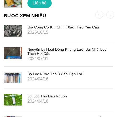
Liên hệ
ĐƯỢC XEM NHIỀU
Gia Công Cơ Khí Chính Xác Theo Yêu Cầu
2025/10/15
Nguyên Lý Hoạt Động Khung Lưới Bùi Nhùi Lọc
Tách Hơi Dầu
2024/07/01
Bộ Lọc Nước Thô 3 Cấp Tiện Lợi
2024/04/16
Lõi Lọc Thô Đầu Nguồn
2024/04/16