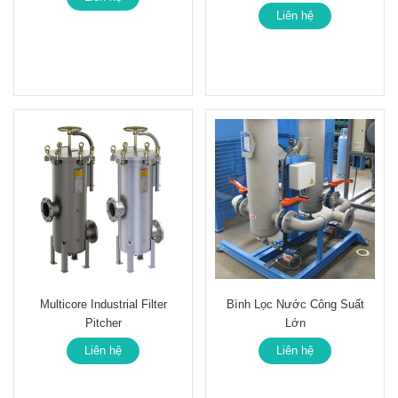
Liên hệ
Multicore Industrial Filter
Bình Lọc Nước Công Suất
Pitcher
Lớn
Liên hệ
Liên hệ