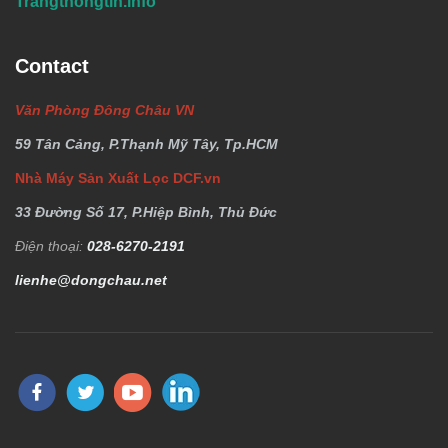
Trangthongtin.info
Contact
Văn Phòng Đông Châu VN
59 Tân Cảng, P.Thạnh Mỹ Tây, Tp.HCM
Nhà Máy Sản Xuất Lọc DCF.vn
33 Đường Số 17, P.Hiệp Bình, Thủ Đức
Điện thoại:
028-6270-2191
lienhe@dongchau.net