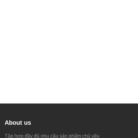
About us
Tập hợp đầy đủ nhu cầu sản phẩm chủ yếu