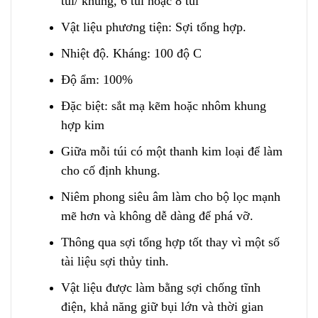
túi/ khung, 6 túi hoặc 8 túi
Vật liệu phương tiện: Sợi tổng hợp.
Nh
i
ệt độ. Kháng: 100 độ C
Độ ẩm: 100%
Đặc biệt: sắt mạ kẽm hoặc nhôm khung
hợp kim
Giữa mỗi túi có một thanh kim loại để làm
cho cố định khu
n
g.
Niêm phong siêu âm làm cho bộ lọc mạnh
mẽ hơn và không dễ dàng để phá vỡ.
Thông qua sợi tổng hợp tốt thay vì một số
tài liệu sợi thủy tinh.
Vật liệu được làm bằng sợi chống tĩnh
điện, khả năng giữ bụi lớn và thời gian