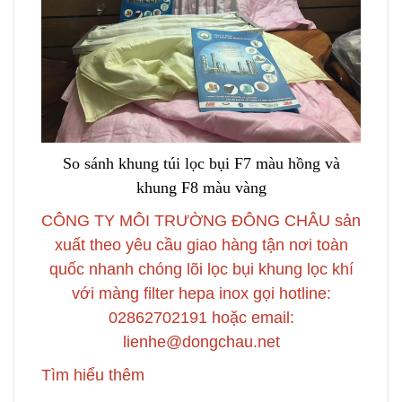
So sánh khung túi lọc bụi F7 màu hồng và
khung F8 màu vàng
CÔNG TY MÔI TRƯỜNG ĐÔNG CHÂU sản
xuất theo yêu cầu giao hàng tận nơi toàn
quốc nhanh chóng lõi lọc bụi khung lọc khí
với màng filter hepa inox gọi hotline:
02862702191 hoặc email:
lienhe@dongchau.net
Tìm hiểu thêm