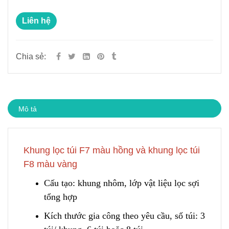
Liên hệ
Chia sẻ:
Mô tả
Khung lọc túi F7 màu hồng và khung lọc túi
F8 màu vàng
Cấu tạo: khung nhôm, lớp vật liệu lọc sợi
tổng hợp
Kích thước gia công theo yêu cầu
,
số túi: 3