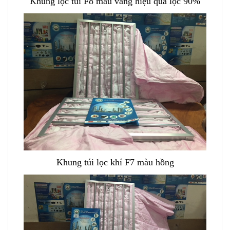
Khung lọc túi F8 màu vàng hiệu quả lọc 90%
Khung túi lọc khí F7 màu hồng