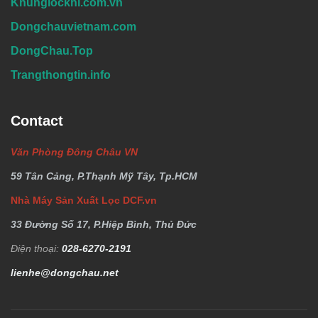
Khunglockhi.com.vn
Dongchauvietnam.com
DongChau.Top
Trangthongtin.info
Contact
Văn Phòng Đông Châu VN
59 Tân Cảng, P.Thạnh Mỹ Tây, Tp.HCM
Nhà Máy Sản Xuất Lọc DCF.vn
33 Đường Số 17, P.Hiệp Bình, Thủ Đức
Điện thoại:
028-6270-2191
lienhe@dongchau.net