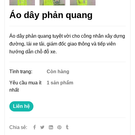
Áo dây phản quang
Áo dây phản quang tuyệt vời cho công nhân xây dựng
đường, lái xe tải, giám đốc giao thông và tiếp viên
hướng dẫn chỗ đỗ xe.
Tình trạng:
Còn hàng
Yêu cầu mua ít
1 sản phẩm
nhất
Liên hệ
Chia sẻ: