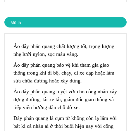
Mô tả
Áo dây phản quang chất lượng tốt, trọng lượng
nhẹ lưới nylon, sọc màu vàng.
Áo dây phản quang bảo vệ khi tham g
i
a giao
thông trong khi đi bộ, chạy, đi xe đạp hoặc làm
sửa chữa đường hoặc xây dựng.
Áo dây phản quang tuyệt vời cho công nhân xây
dựng đường, lái xe tải, giám đốc giao thông và
tiếp viên hướng dẫn chỗ đỗ xe.
Dây phản quang là cụm từ không còn lạ lẫm với
bất kì cá nhân ai ở thời buổi hiện nay với công