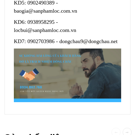
KD5:
0902490389
-
baogia@sanphamloc.com.vn
KD6:
0938958295
-
locbui@sanphamloc.com.vn
KD7:
0902703986
-
dongchau9@dongchau.net