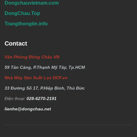
Dongchauvietnam.com
DongChau.Top
Trangthongtin.info
Contact
Văn Phòng Đông Châu VN
59 Tân Cảng, P.Thạnh Mỹ Tây, Tp.HCM
Nhà Máy Sản Xuất Lọc DCF.vn
33 Đường Số 17, P.Hiệp Bình, Thủ Đức
Điện thoại:
028-6270-2191
lienhe@dongchau.net