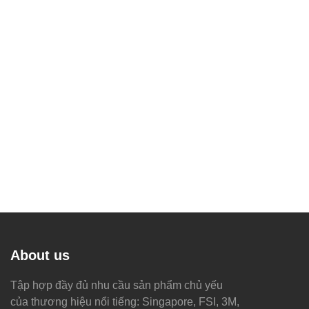
About us
Tập hợp đầy đủ nhu cầu sản phẩm chủ yếu
của thương hiệu nổi tiếng: Singapore, FSI, 3M,