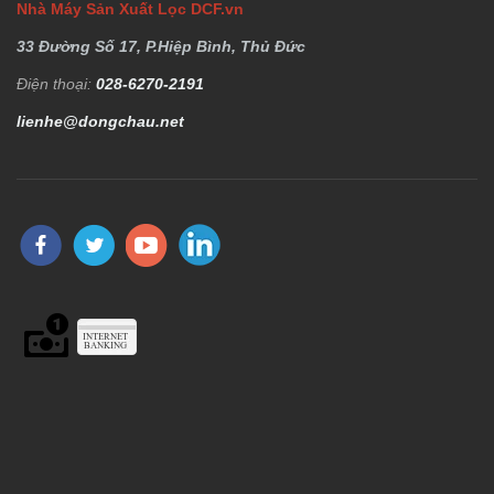
Nhà Máy Sản Xuất Lọc DCF.vn
33 Đường Số 17, P.Hiệp Bình, Thủ Đức
Điện thoại:
028-6270-2191
lienhe@dongchau.net