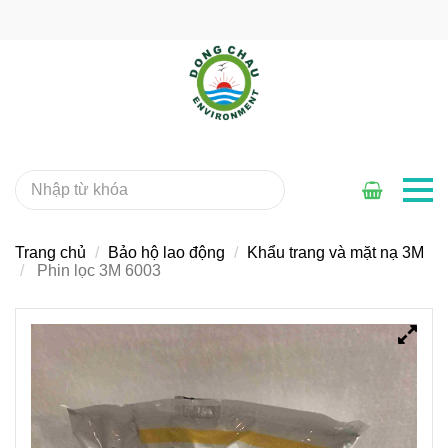
Trang chủ
Bảo hộ lao động
Khẩu trang và mặt nạ 3M
Phin lọc 3M 6003