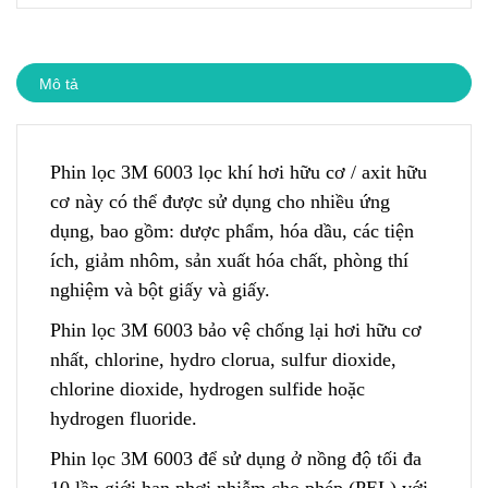
Mô tả
Phin lọc 3M 6003 lọc khí hơi hữu cơ / axit hữu
cơ này có thể được sử dụng cho nhiều ứng
dụng, bao gồm: dược phẩm, hóa dầu, các tiện
ích, giảm nhôm, sản xuất hóa chất, phòng thí
nghiệm và bột giấy và giấy.
Phin lọc 3M 6003 bảo vệ chống lại hơi hữu cơ
nhất, chlorine, hydro clorua, sulfur dioxide,
chlorine dioxide, hydrogen sulfide hoặc
hydrogen fluoride.
Phin lọc 3M 6003 để sử dụng ở nồng độ tối đa
10 lần giới hạn phơi nhiễm cho phép (PEL) với