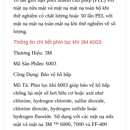
mặt nạ nửa mặt và mặt nạ mặt nạ toàn bộ khi
thử nghiệm có chất lượng hoặc 50 lần PEL với
mặt nạ mặt nạ toàn mặt nạ khi thử nghiệm về số
lượng.
Thông tin chi tiết phin lọc khí 3M 6003:
Thương Hiệu: 3M
Mã Sản Phẩm: 6003
Công Dụng: Bảo vệ hô hấp
Mô Tả: Phin lọc khí 6003 giúp bảo vệ hô hấp
chống lại một số hơi hữu cơ hoặc axit như
chlorine, hydrogen chloride, sulfur dioxide,
chlorine dioxide, hydrogen sulfide hoặc
hydrogen fluoride. Sử dụng với các mặt nạ nửa
mặt và mặt nạ 3M ™ 6000, 7000 và FF-400