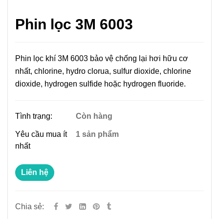
Phin lọc 3M 6003
Phin lọc khí 3M 6003 bảo vệ chống lại hơi hữu cơ
nhất, chlorine, hydro clorua, sulfur dioxide, chlorine
dioxide, hydrogen sulfide hoặc hydrogen fluoride.
Tình trạng:
Còn hàng
Yêu cầu mua ít
1 sản phẩm
nhất
Liên hệ
Chia sẻ: