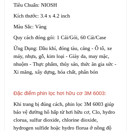
Tiêu Chuẩn: NIOSH
Kích thước: 3.4 x 4.2 inch
Màu Sắc: Vàng
Quy cách đóng gói: 1 Cái/Gói, 60 Cái/Case
Ứng Dụng: Dầu khí, đóng tàu, cảng - Ô tô, xe
máy, nhựa, gỗ, kim loại - Giày da, may mặc,
nhuộm - Thực phẩm, thủy sản, thức ăn gia sức -
Xi măng, xây dựng, hóa chất, phân bón
Đặc điểm phin lọc hơi hữu cơ 3M 6003:
Khi trang bị đúng cách, phin lọc 3M 6003 giúp
bảo vệ đường hô hấp từ hơi hữu cơ, Clo, hydro
clorua, sulfur dioxide, chlorine dioxide,
hydrogen sulfide hoặc hydro florua ở nồng độ