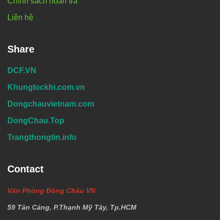
Chính sách hoàn trả
Liên hệ
Share
DCF.VN
Khunglockhi.com.vn
Dongchauvietnam.com
DongChau.Top
Trangthongtin.info
Contact
Văn Phòng Đông Châu VN
59 Tân Cảng, P.Thạnh Mỹ Tây, Tp.HCM