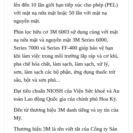
lên đến 10 lần giới hạn tiếp xúc cho phép (PEL)
với mặt nạ nửa mặt hoặc 50 lần với mặt nạ
nguyên mặt.
Phin lọc hữu cơ 3M 6003 sử dụng cùng với mặt
nạ nửa mặt và nguyên mặt 3M Series 6000,
Series 7000 và Series FF-400 giúp bảo vệ bạn
khi làm việc trong môi trường lắp ráp và cơ khí,
pha chế hóa chất, làm sạch, làm sạch, xử lý,
sơn, làm sạch các bộ phận, ứng dụng thuốc trừ
sâu, bột và sơn phủ...
Đạt tiêu chuẩn NIOSH của Viện Sức khoẻ và An
toàn Lao động Quốc gia của chính phủ Hoa Kỳ.
Đến từ thương hiệu 3M danh tiếng và uy tín của
Mỹ.
Thương hiệu 3M là tên viết tắt của Công ty Sản