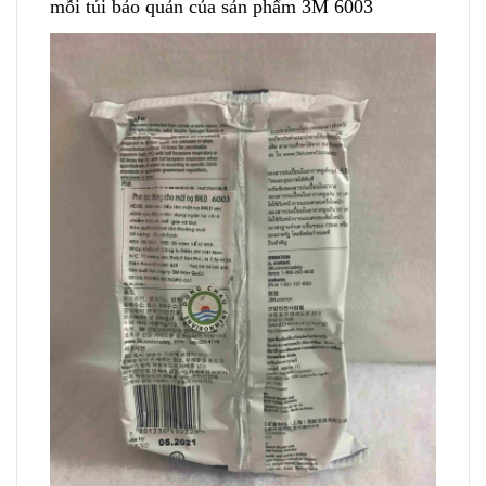
mỗi túi bảo quản của sản phẩm 3M 6003