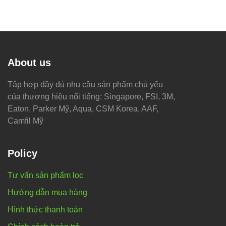
About us
Tập hợp đầy đủ nhu cầu sản phẩm chủ yếu
của thương hiệu nổi tiếng: Singapore, FSI, 3M,
Eaton, Parker Mỹ, Aqua, CSM Korea, AAF,
Camfil Mỹ
Policy
Tư vấn sản phẩm lọc
Hướng dẫn mua hàng
Hình thức thanh toán