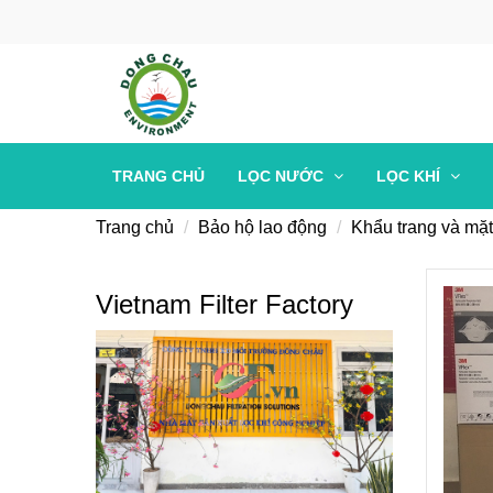
TRANG CHỦ
LỌC NƯỚC
LỌC KHÍ
Trang chủ
Bảo hộ lao động
Khẩu trang và mặ
Vietnam Filter Factory