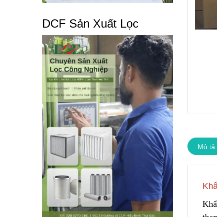
DCF Sản Xuất Lọc
Mô tả
Khẩ
Khẩ