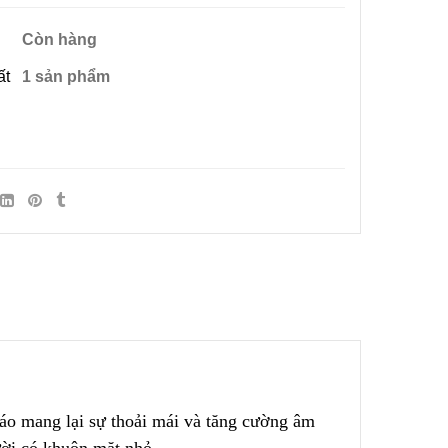
Còn hàng
ất
1 sản phẩm
đáo mang lại sự thoải mái và tăng cường âm