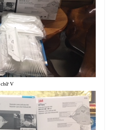
 chữ V