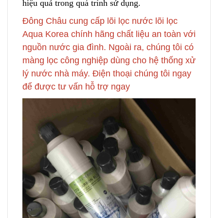
hiệu quả trong quá trình sử dụng.
Đông Châu cung cấp lõi lọc nước lõi lọc
Aqua Korea chính hãng chất liệu an toàn với
nguồn nước gia đình. Ngoài ra, chúng tôi có
màng lọc công nghiệp dùng cho hệ thống xử
lý nước nhà máy. Điện thoại chúng tôi ngay
để được tư vấn hỗ trợ ngay