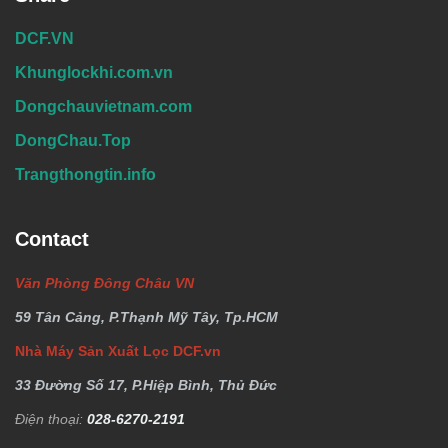
DCF.VN
Khunglockhi.com.vn
Dongchauvietnam.com
DongChau.Top
Trangthongtin.info
Contact
Văn Phòng Đông Châu VN
59 Tân Cảng, P.Thạnh Mỹ Tây, Tp.HCM
Nhà Máy Sản Xuất Lọc DCF.vn
33 Đường Số 17, P.Hiệp Bình, Thủ Đức
Điện thoại:
028-6270-2191