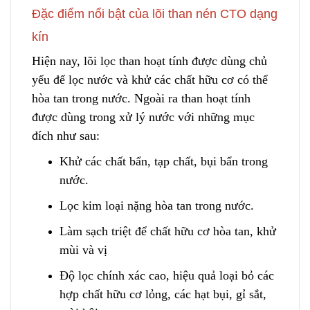
Đặc điểm nổi bật của lõi than nén CTO dạng
kín
Hiện nay, lõi lọc than hoạt tính được dùng chủ
yế
u
để lọc nước và khử các chất hữu cơ có thể
hòa tan trong nước. Ngoài ra than hoạt tính
được dùng trong xử lý nước với những mục
đích như sau:
Khử các chất bẩn, tạp chất, bụi bẩn t
r
ong
nước.
Lọc kim loại nặng hòa tan trong nước.
Làm sạch triệt để chất hữu cơ hòa tan, khử
mùi và vị
Độ lọc chính xác cao, hiệu q
u
ả loại bỏ các
hợp chất hữu cơ lỏng, các hạt bụi, gỉ sắt,