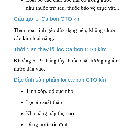
như thuốc trừ sâu, thuốc bảo vệ t
h
ực vật...
Cấu tạo lõi Carbon CTO kín
Than hoạt tính gáo dừa dạng nén, không chứa
các kim loại nặng.
Thời gian thay lõi lọc Carbon CTO kín:
Khoảng 6 - 9 tháng tùy thuộc chất lượng nguồn
nước đầu vào.
Đặc tính sản phẩm lõi carbon CTO kín
Tính xốp, độ đục nhỏ
Lọc áp suất thấp
Khả năng hấp thụ cao
Dòng nước ổn định