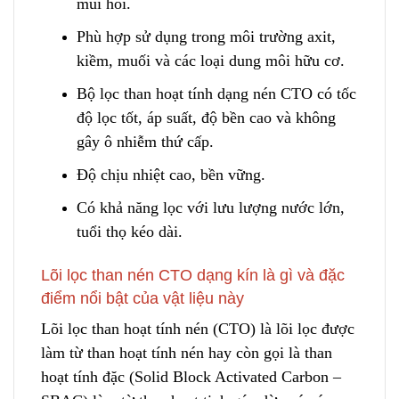
mùi hôi.
Phù hợp sử dụng trong môi trường axit,
kiềm, muối và các loại dung môi hữu cơ.
Bộ lọc than hoạt tính dạng nén CTO có tốc
độ lọc tốt, áp suất, độ bền cao và không
gây ô nhiễm thứ cấp.
Độ chịu nhiệt cao, bền vững.
Có khả năng lọc với lưu lượng nước lớn,
tuổi thọ kéo dà
i
.
Lõi lọc than nén CTO dạng kín là gì và đặc
điểm nổi bật của vật liệu này
Lõi lọc than hoạt tính nén (CTO) là lõi lọc được
làm từ than hoạt tính nén hay còn gọi là than
hoạt tính đặc (Solid Block Activated Carbon –