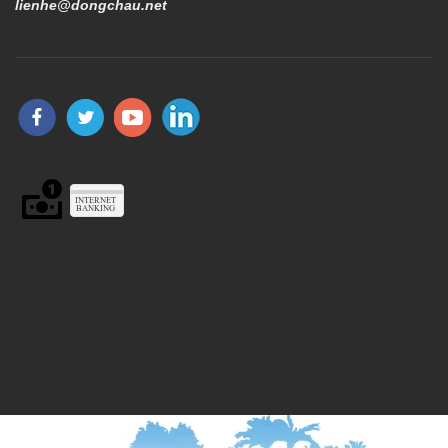
lienhe@dongchau.net