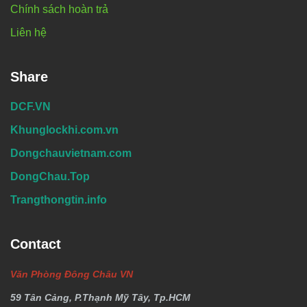
Chính sách hoàn trả
Liên hệ
Share
DCF.VN
Khunglockhi.com.vn
Dongchauvietnam.com
DongChau.Top
Trangthongtin.info
Contact
Văn Phòng Đông Châu VN
59 Tân Cảng, P.Thạnh Mỹ Tây, Tp.HCM