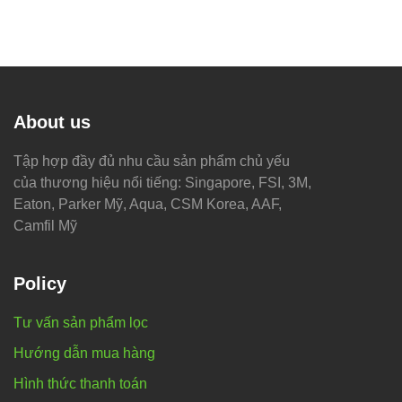
About us
Tập hợp đầy đủ nhu cầu sản phẩm chủ yếu
của thương hiệu nổi tiếng: Singapore, FSI, 3M,
Eaton, Parker Mỹ, Aqua, CSM Korea, AAF,
Camfil Mỹ
Policy
Tư vấn sản phẩm lọc
Hướng dẫn mua hàng
Hình thức thanh toán