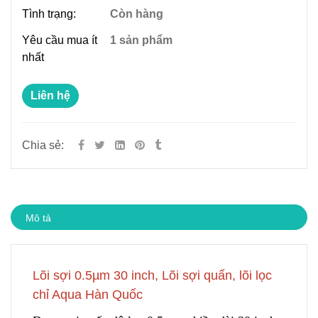
Tình trạng:
Còn hàng
Yêu cầu mua ít
1 sản phẩm
nhất
Liên hệ
Chia sẻ:
Mô tả
Lõi sợi 0.5µm 30 inch, Lõi sợi quấn, lõi lọc
chỉ Aqua Hàn Quốc