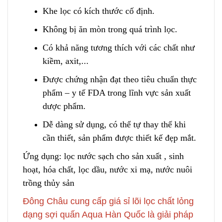
Khe lọc có
k
ích thước cố định.
Không bị ăn mòn trong quá trình lọc.
Có khả năng tương thích với các chất như
kiềm, axit,...
Được chứng nhận đạt theo tiêu chuẩn thực
phẩm – y tế FDA trong lĩnh vực sản xuất
dược phẩm.
Dễ dàng sử dụng, có thể tự thay thế khi
cần thiết, sản phẩm được thiết kế đẹp mắt.
Ứng dụng: lọc nước sạch cho sản xuất , sinh
hoạt, hóa chất, lọc dầu, nước xi mạ
,
nước nuôi
trồng thủy sản
Đông Châu cung cấp giá sỉ lõi lọc chất lỏng
dạng sợi quấn Aqua Hàn Quốc là giải pháp