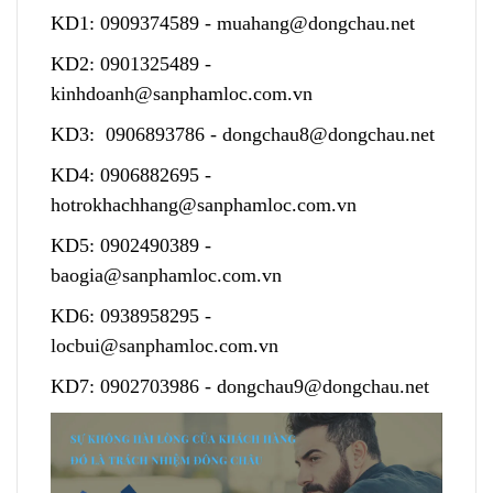
KD1:
0909374589
-
muahang@dongchau.net
KD2:
0901325489
-
kinhdoanh@sanphamloc.com.vn
KD3:
0906893786
-
dongchau8@dongchau.net
KD4:
0906882695
-
hotrokhachhang@sanphamloc.com.vn
KD5:
0902490389
-
baogia@sanphamloc.com.vn
KD6:
0938958295
-
locbui@sanphamloc.com.vn
KD7:
0902703986
-
dongchau9@dongchau.net