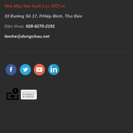
Nhà Máy Sản Xuất Lọc DCF.vn
33 Đường Số 17, P.Hiệp Bình, Thủ Đức
Điện thoại:
028-6270-2191
lienhe@dongchau.net