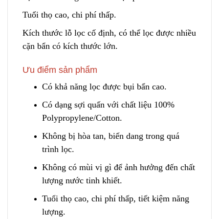
Tuổi thọ cao, chi phí thấp.
Kích thước lỗ lọc cố định, có thể lọc
đ
ược nhiều
cặn bẩn có kích thước lớn.
Ưu điểm sản phẩm
Có khả năng lọc được bụi bẩn c
a
o.
Có dạng sợi quấn với chất liệu 100%
Polypropylene/Cotton.
Không bị hòa tan, biến dang trong quá
trình lọc.
Không có mùi vị gì để ảnh hưởng đến chất
lượng nước tinh khiết.
Tuổi thọ cao, chi phí thấp, tiết kiệm năng
lượng.