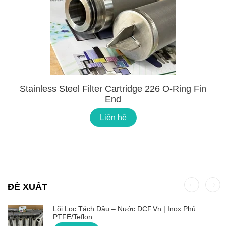
Stainless Steel Filter Cartridge 226 O-Ring Fin
End
Liên hệ
ĐỀ XUẤT
Lõi Lọc Tách Dầu – Nước DCF.vn | Inox Phủ
PTFE/Teflon