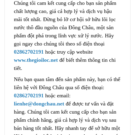
Chúng tôi cam kết cung cấp cho bạn sản phẩm
chất lượng cao, giá cả hợp lý và dịch vụ hậu
mãi tốt nhất. Đừng bỏ lỡ cơ hội sở hữu lõi lọc
nước thô đầu nguồn của Đông Châu, một sả
n
phẩm đột phá trong lĩnh vực xử lý nước. Hãy
gọi ngay cho chúng tôi th
e
o số điện thoại
02862702191
hoặc truy cập website
www.thegioiloc.net
để biết thêm thông tin chi
tiết.
Nếu bạn quan tâm đến sản phẩm này, bạn
c
ó thể
liên hệ với Đông Châu qua số điện thoại:
02862702191
hoặc email:
lienhe@dongchau.net
để được tư vấn và đặt
hàng. Chúng tôi cam kết cu
n
g cấp cho bạn sản
phẩm chính hãng, giá cả hợp lý và dịch vụ sau
bán hàng tốt nhất. Hãy nhanh tay để sở hữu một