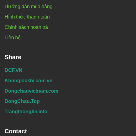
Hướng dẫn mua hàng
Hình thức thanh toán
Chính sách hoàn trả
Liên hệ
Share
DCF.VN
Khunglockhi.com.vn
Dongchauvietnam.com
DongChau.Top
Trangthongtin.info
Contact