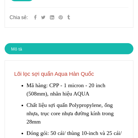
Chia sẻ:
Mô tả
Lõi lọc sợi quấn Aqua Hàn Quốc
Mã hàng: CPP - 1 micron - 20 inch
(508mm), nhãn hiệu AQUA
Chất liệu sợi quấn Polypropylene, ống
nhựa, trục core nhựa đường kính
t
rong
28mm
Đóng gói: 50 cái/ thùng 10-inch và 25 cái/