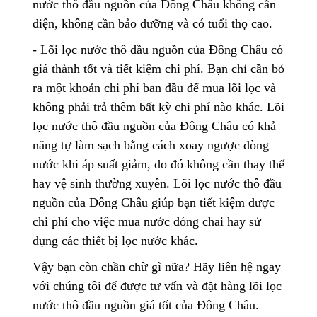
nước thô đầu nguồn của Đông Châu không cần
điện, không cần bảo dưỡng và có tuổi thọ cao.
- Lõi lọc nước thô đầu nguồn của Đông Châu có
giá thành tốt và tiết ki
ệ
m chi phí. Bạn chỉ cần bỏ
ra một khoản chi phí ban đầu để mua lõi lọc và
không phải trả thêm bất kỳ chi phí nào khác. Lõi
lọc nước thô đầu nguồn của Đông Châu
c
ó khả
năng tự làm sạch bằng cách xoay ngược dòng
nước khi áp suất giảm, do đó không cần thay thế
hay vệ sinh thường xuyên. Lõi lọc nước thô đầu
nguồn của Đông Châu g
i
úp bạn tiết kiệm được
chi phí cho việc mua nước đóng chai hay sử
dụng các thiết bị lọc nước khác.
Vậy bạn còn chần chừ gì nữa? Hãy liên hệ ngay
với chúng tôi để được tư vấn và đặt hàng lõi lọc
nước thô đầu nguồn giá tốt của Đông Châu.