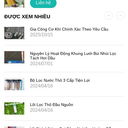
Liên hệ
ĐƯỢC XEM NHIỀU
Gia Công Cơ Khí Chính Xác Theo Yêu Cầu
2025/10/15
Nguyên Lý Hoạt Động Khung Lưới Bùi Nhùi Lọc
Tách Hơi Dầu
2024/07/01
Bộ Lọc Nước Thô 3 Cấp Tiện Lợi
2024/04/16
Lõi Lọc Thô Đầu Nguồn
2024/04/16