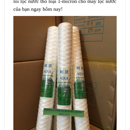
lõi lọc nước thô loại 1-micron cho máy lọc nước
của bạn ngay hôm nay!