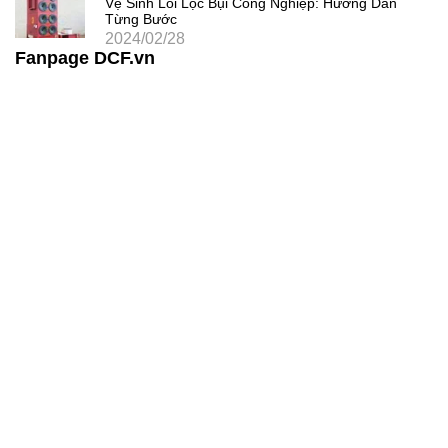
Vệ Sinh Lõi Lọc Bụi Công Nghiệp: Hướng Dẫn
Từng Bước
2024/02/28
Fanpage DCF.vn