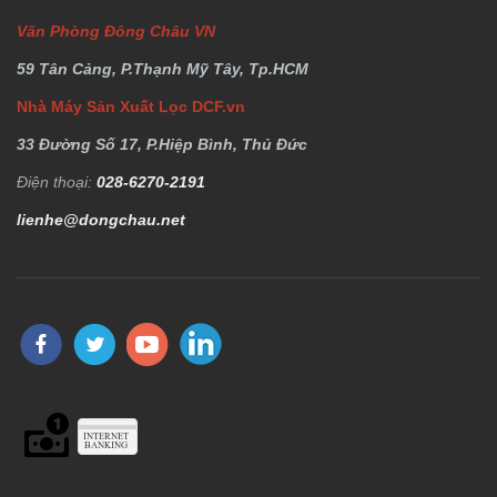
Văn Phòng Đông Châu VN
59 Tân Cảng, P.Thạnh Mỹ Tây, Tp.HCM
Nhà Máy Sản Xuất Lọc DCF.vn
33 Đường Số 17, P.Hiệp Bình, Thủ Đức
Điện thoại:
028-6270-2191
lienhe@dongchau.net