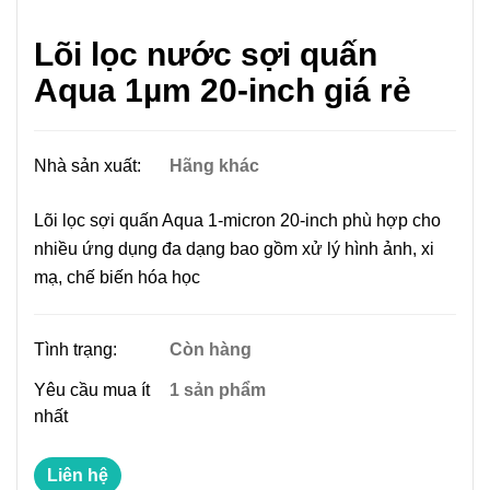
Lõi lọc nước sợi quấn
Aqua 1µm 20-inch giá rẻ
Nhà sản xuất:
Hãng khác
Lõi lọc sợi quấn Aqua 1-micron 20-inch phù hợp cho
nhiều ứng dụng đa dạng bao gồm xử lý hình ảnh, xi
mạ, chế biến hóa học
Tình trạng:
Còn hàng
Yêu cầu mua ít
1 sản phẩm
nhất
Liên hệ