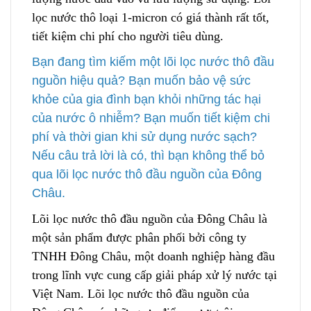
lọc nước thô loại 1-micron có giá thành rất tốt,
tiết kiệm chi phí cho người tiêu dùng.
Bạn đang tìm kiếm một lõi lọc nước thô đầu
nguồn hiệu quả? Bạn muốn bảo vệ sức
khỏe của gia đình bạn khỏi những tác hại
của nước ô nhiễm? Bạn muốn tiết kiệm chi
phí và thời gian khi sử dụng nước sạch?
Nếu câu trả lời là có, thì bạn không thể bỏ
qua lõi lọc nước thô đầu nguồn của Đông
Châu.
Lõi lọc nước thô đầu nguồn của Đông Châu là
một sản phẩm được phân phối bởi công ty
TNHH Đông Châu, một doanh nghiệp hàng đầu
trong lĩnh vực cung cấp giải p
h
áp xử lý nước tại
Việt Nam
.
Lõi lọc nước thô đầu nguồn của