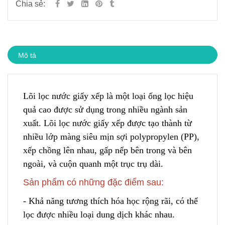
Chia sẻ:
Mô tả
Lõi lọc nước giấy xếp là một loại ống lọc hiệu
quả cao được sử dụng trong nhiều ngành sản
xuất. Lõi lọc nước giấy xếp được tạo thành từ
nhiều lớp màng siêu mịn
s
ợi polypropylen (PP),
xếp chồng lên nhau, gấp nếp bên tr
o
ng và bên
ngoài,
v
à cuộn quanh một trục trụ dài.
Sản phẩm có những đặc điểm sau:
- Khả năng tương thích hóa học rộng rãi, có thể
lọc được nhiều lo
ạ
i dung dịch khác nhau.