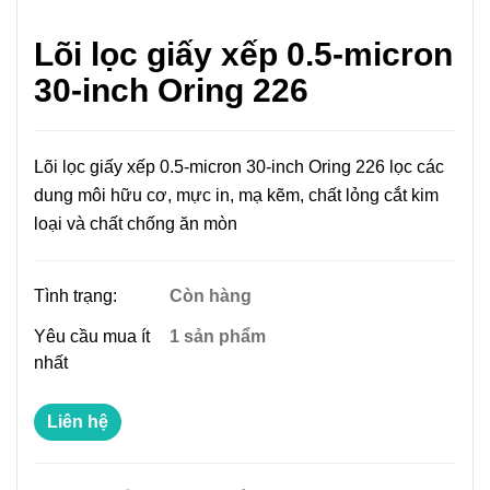
Lõi lọc giấy xếp 0.5-micron
30-inch Oring 226
Lõi lọc giấy xếp 0.5-micron 30-inch Oring 226 lọc các
dung môi hữu cơ, mực in, mạ kẽm, chất lỏng cắt kim
loại và chất chống ăn mòn
Tình trạng:
Còn hàng
Yêu cầu mua ít
1 sản phẩm
nhất
Liên hệ