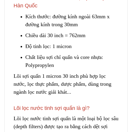
Hàn Quốc
Kích thước: đường kính ng
o
ài 63mm x
đường kính trong 30mm
Chiều dài 30 inch = 762mm
Độ tinh lọc: 1 micron
Chất liệu sợi chỉ quấn và core nhựa:
Polypropylen
Lõi sợi quấn 1 micron 30 inch phù hợp lọc
nước, lọc thực phẩm
,
dược phẩm, dùng trong
ngành lọc nước giải khát...
Lõi lọc nước tinh sợi quấn là gì?
Lõi lọc nước tinh sợi quấn là một loại bộ lọc sâu
(depth filters) được tạo ra bằng cách dệt sợi