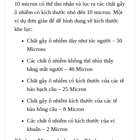
10 micron có thể thu nhận và lọc ra các chất gây
ô nhiễm
c
ó kích thước nhỏ đến 10 micron. Một
ví dụ đơn giản để dễ hình dung về kích thước
khe lọc:
Chất gây ô nhiễm dày như tóc người – 50
Microns
Các chất ô nhiễm không thể nhìn thấy
bằng mắt người – 40 Micron
Chất gây ô nhiễm có kích t
h
ước của các tế
bào bạch cầu – 25 Micron
Chất gây ô nhiễm kích thước của các tế
bào hồng cầu – 8 Micron
Các chất ô nhiễm có kích thước của vi
khuẩn – 2 Micron