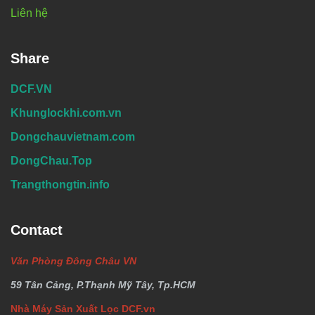
Liên hệ
Share
DCF.VN
Khunglockhi.com.vn
Dongchauvietnam.com
DongChau.Top
Trangthongtin.info
Contact
Văn Phòng Đông Châu VN
59 Tân Cảng, P.Thạnh Mỹ Tây, Tp.HCM
Nhà Máy Sản Xuất Lọc DCF.vn