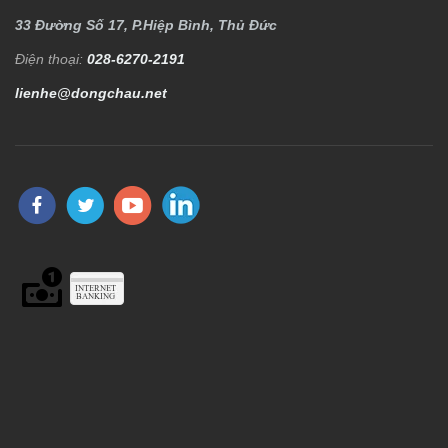
33 Đường Số 17, P.Hiệp Bình, Thủ Đức
Điện thoại:
028-6270-2191
lienhe@dongchau.net