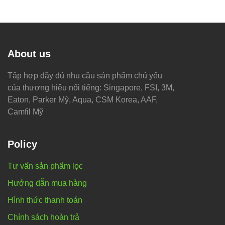
About us
Tập hợp đầy đủ nhu cầu sản phẩm chủ yếu
của thương hiệu nổi tiếng: Singapore, FSI, 3M,
Eaton, Parker Mỹ, Aqua, CSM Korea, AAF,
Camfil Mỹ
Policy
Tư vấn sản phẩm lọc
Hướng dẫn mua hàng
Hình thức thanh toán
Chính sách hoàn trả