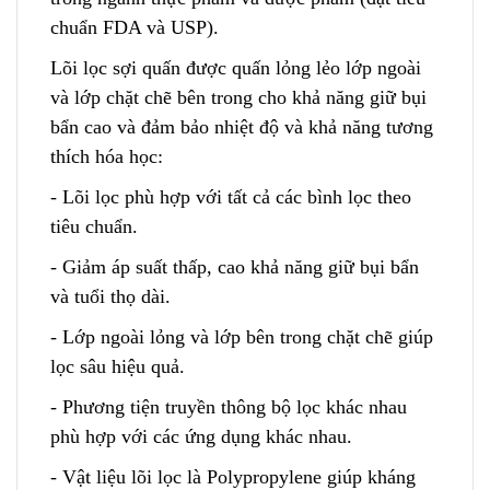
chuẩn FDA và USP).
Lõi lọc sợi quấn được quấn lỏng lẻo lớp ngoài
và lớp chặt chẽ bên trong cho khả năng giữ bụi
bẩn cao và đảm bảo nhiệt độ và khả nă
n
g tương
thích hó
a
học:
- Lõi lọc phù hợp với tất cả các bình lọc theo
tiêu chuẩn.
- Giảm áp suất thấp, cao khả năng giữ bụi bẩn
và tuổi thọ dài.
- Lớp ngoài lỏng và lớp bên trong chặt chẽ giúp
lọc
s
âu hiệu quả.
- Phương tiện truyền thông bộ lọc khác nhau
phù hợp với các ứng dụng khác nhau.
- Vật liệu lõi lọc là Polypr
o
pylene giúp kháng