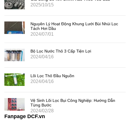
2025/10/15
Nguyên Lý Hoạt Động Khung Lưới Bùi Nhùi Lọc
Tách Hơi Dầu
2024/07/01
Bộ Lọc Nước Thô 3 Cấp Tiện Lợi
2024/04/16
Lõi Lọc Thô Đầu Nguồn
2024/04/16
Vệ Sinh Lõi Lọc Bụi Công Nghiệp: Hướng Dẫn
Từng Bước
2024/02/28
Fanpage DCF.vn