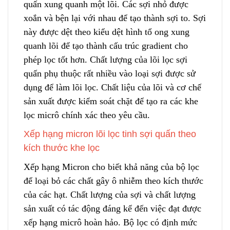
quấn xung quanh một lõi. Các sợi nhỏ được
xoắn và bện lại với nhau để
t
ạo thành sợi to. Sợi
này được dệt theo kiểu dệt hình tổ ong x
u
ng
quanh lõi để tạo thành cấu trúc gradient cho
phép lọc tốt hơn. Chất lượng của lõi lọc sợi
quấn phụ thuộc rất nhiều vào loại sợi được sử
dụng để làm lõi lọc. Chất liệu của lõi và cơ chế
sản xuất được kiểm soát chặt để tạ
o
ra các khe
lọc micrô chính xác theo yêu cầu.
Xếp hạng micron lõi lọc tinh sợi quấn theo
kích thước khe lọc
Xếp hạng Micron cho biết khả năng của bộ lọc
để loại bỏ các chất gây ô nhiễm theo kích thước
của các hạt. Chất lượng của sợi và chất lượng
sản xuất có tác động đáng kể đến việc đạt được
xếp hạng micrô hoàn hảo. Bộ lọc có định mức