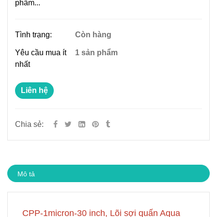
phẩm...
Tình trạng:
Còn hàng
Yêu cầu mua ít
1 sản phẩm
nhất
Liên hệ
Chia sẻ:
Mô tả
CPP-1micron-30 inch, Lõi sợi quấn Aqua