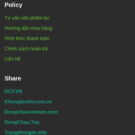
Policy
Tư vấn sản phẩm lọc
Hướng dẫn mua hàng
Hình thức thanh toán
Chính sách hoàn trả
Liên hệ
Share
DCF.VN
Khunglockhi.com.vn
Dongchauvietnam.com
DongChau.Top
Trangthongtin.info