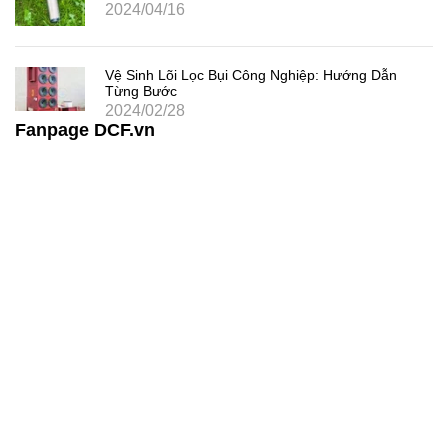
2024/04/16
Vệ Sinh Lõi Lọc Bụi Công Nghiệp: Hướng Dẫn
Từng Bước
2024/02/28
Fanpage DCF.vn