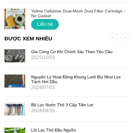
Yellow Cellulose Dual-Mesh Dust Filter Cartridge –
No Gasket
Liên hệ
ĐƯỢC XEM NHIỀU
Gia Công Cơ Khí Chính Xác Theo Yêu Cầu
2025/10/15
Nguyên Lý Hoạt Động Khung Lưới Bùi Nhùi Lọc
Tách Hơi Dầu
2024/07/01
Bộ Lọc Nước Thô 3 Cấp Tiện Lợi
2024/04/16
Lõi Lọc Thô Đầu Nguồn