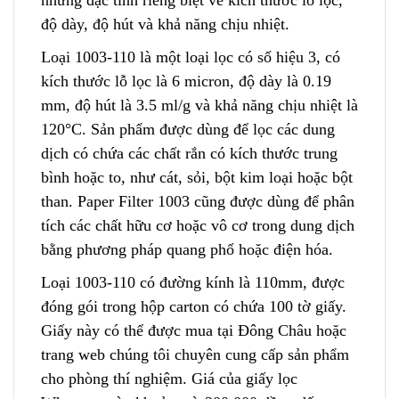
độ dày, độ hút và khả năng chịu nhiệt.
Loại 1003-110 là một loại lọc có số hiệu 3, có
kích thước lỗ lọc là 6 micron, độ dà
y
là 0.19
mm, độ hút là 3.5 ml/g và khả năng chịu nhiệt là
120°C. Sản phẩm được dùng để lọc các dung
dịch có chứa các chất rắn có kích t
h
ước trung
bình hoặc to, như cát, sỏi, bột kim loại hoặc bột
than. Paper Filter 1003 c
ũn
g được dùng để phân
tích các chất hữu cơ hoặc vô cơ trong dung dịch
bằng phương pháp quang phổ hoặc điện hóa.
Loại 1003-110 có đường kính là 110mm, được
đóng gói trong hộp carton có chứa 100 tờ giấy
.
Giấy này có thể được mua tại Đông Châu hoặc
trang web chúng tôi chuyên cung cấp sản phẩm
c
h
o phòng thí nghiệm. Giá của giấy lọc