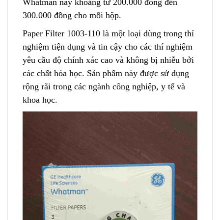
Whatman này khoảng từ 200.000 đồng đến
300.000 đồng cho mỗi hộp.
Paper Filter 1003-110 là một loại dùng trong thí
nghiệm tiện dụng
v
à tin cậy cho các thí nghiệm
yêu cầu độ chính xác
c
ao và không bị nhiễu bởi
các chất hóa học
.
Sản phẩm này được sử dụng
rộng rãi trong c
á
c ngành công nghiệp, y tế và
khoa học.