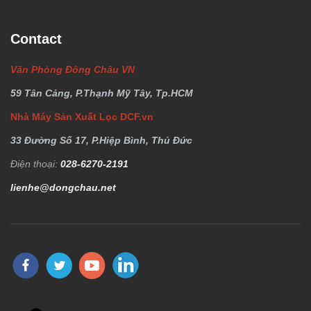
Contact
Văn Phòng Đông Châu VN
59 Tân Cảng, P.Thạnh Mỹ Tây, Tp.HCM
Nhà Máy Sản Xuất Lọc DCF.vn
33 Đường Số 17, P.Hiệp Bình, Thủ Đức
Điện thoại:
028-6270-2191
lienhe@dongchau.net