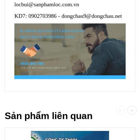
locbui@sanphamloc.com.vn
KD7:
0902703986
-
dongchau9@dongchau.net
Sản phẩm liên quan