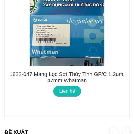
1822-047 Màng Lọc Sợi Thủy Tinh GF/C 1.2um,
47mm Whatman
Liên hệ
ĐỀ XUẤT