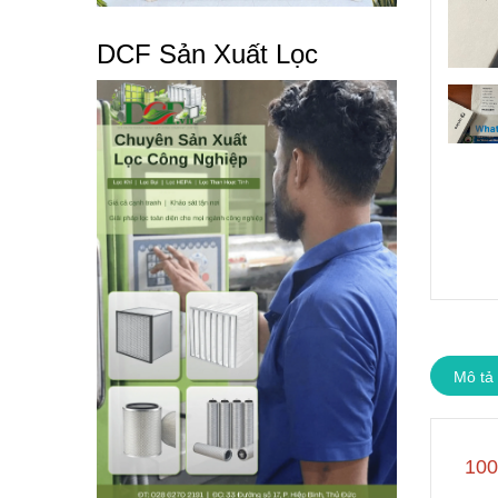
DCF Sản Xuất Lọc
Mô tả
100