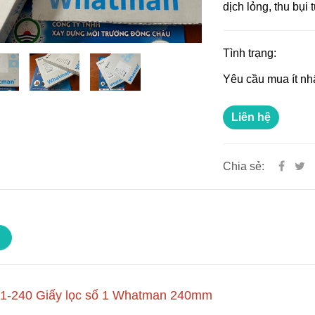
dịch lỏng, thu bụi 
Tình trạng:
Yêu cầu mua ít nh
Liên hệ
Chia sẻ:
1-240 Giấy lọc số 1 Whatman 240mm