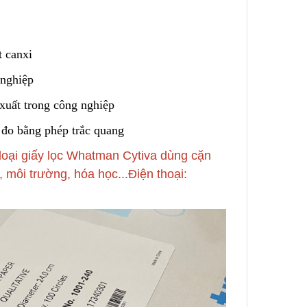
t canxi
 nghiệp
 xuất trong công nghiệp
 đo bằng phép trắc quang
loại giấy lọc Whatman Cytiva dùng cặn
, môi trường, hóa học...Điện thoại: