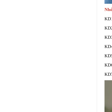
Nhó
KD
KD
KD
KD
KD
KD
KD