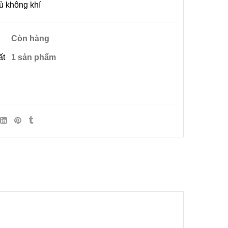
tù không khí
Còn hàng
ất
1 sản phẩm