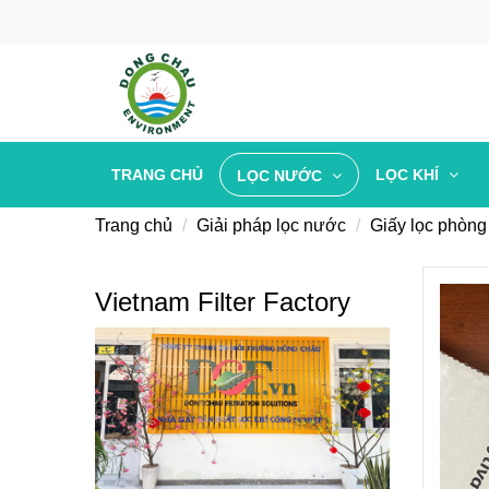
TRANG CHỦ
LỌC KHÍ
LỌC NƯỚC
Trang chủ
Giải pháp lọc nước
Giấy lọc phòng
Vietnam Filter Factory