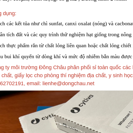
 dụng:
ch các kết tủa như chì sunfat, canxi oxalat (nóng)
v
à cacbona
ân tích đất và các quy trình thử nghiệm hạt giống trong nông
ch thực phẩm rắn từ chất lỏng liên quan hoặc chất lỏng c
h
iết
hu bui khí quyển từ dòng khí và mức độ nhiễm bẫn màu được
g ty môi trường Đông Châu phân phối sỉ toàn quốc các 
 chất, giấy lọc cho phòng thí nghiệm địa chất, y sinh học
62702191, email: lienhe@dongchau.net