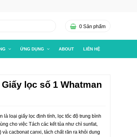
0
Sản phẩm
ỜNG
ỨNG DỤNG
ABOUT
LIÊN HỆ
 Giấy lọc số 1 Whatman
à loại giấy lọc định tính, lọc tốc độ trung bình
ng cho việc Tách các kết tủa như chì sunfat,
) và cacbonat canxi, tách chất răn ra khỏi dung