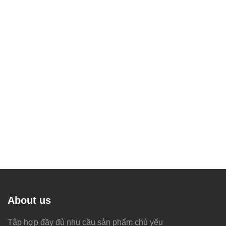
About us
Tập hợp đầy đủ nhu cầu sản phẩm chủ yếu