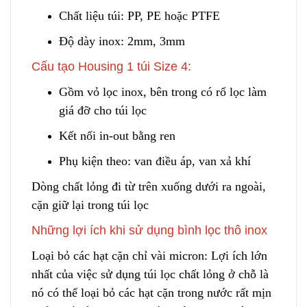
Chất liệu túi: PP, PE hoặc PTFE
Độ dày inox: 2mm, 3mm
Cấu tạo Housing 1 túi Size 4:
Gồm vỏ lọc inox, bên trong có rổ lọc làm
giá đỡ cho túi lọc
Kết nối in-out bằng ren
Phụ kiện theo: van điều áp, van xả khí
Dòng chất lỏng đi từ trên xuống dưới ra ngoài
,
cặn giữ lại trong túi lọc
Những lợi ích khi sử dụng bình lọc thô inox
Loại bỏ các hạt cặn chỉ vài micron: Lợi ích lớn
nhất của việc sử dụng túi lọc chất lỏng ở chỗ là
nó có thể loại bỏ các hạt cặn trong nước rất mịn