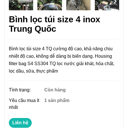
Bình lọc túi size 4 inox
Trung Quốc
Bình lọc túi size 4 TQ cường độ cao, khả năng chịu
nhiệt độ cao, không dễ dàng bị biến dạng. Housing
filter bag S4 SS304 TQ lọc nước giải khát, hóa chất,
lọc dầu, sữa, thực phẩm
Tình trạng:
Còn hàng
Yêu cầu mua ít
1 sản phẩm
nhất
Liên hệ