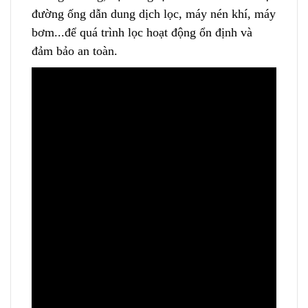
đường ống dẫn dung dịch lọc, máy nén khí, máy
bơm..
.
để quá trình lọc hoạt động ổn định và
đảm bảo an toàn.