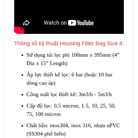
Thông số kỹ thuật Housing Filter Bag Size 4:
Sử dụng túi lọc phi 100mm x 395mm (4”
Dia x 15” Length)
Áp lực thiết kế lọc: 6 bar (hoặc 10 bar
dòng cao áp)
Công suất lọc thiết kế: 3m3/h - 5m3/h
Cấp độ lọc: 0.5 micron, 1.5, 10, 25, 50,
75, 100 micron
Chất liệu: inox304
,
inox 316, nhựa uPVC
(SS304 phổ biến)