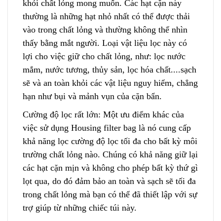
khỏi chất lỏng mong muốn. Các hạt cặn này
thường là những hạt nhỏ nhất có thể được thải
vào trong chất lỏng và thường không thể nhìn
thấy bằng mắt người. Loại vật liệu lọc này có
lợi cho việc giữ cho chất lỏng, như: lọc nước
mắm, nước tương, thủy sản, lọc hóa chất..
.
.sạch
sẽ và an toàn khỏi các vật liệu nguy hiểm, chẳng
hạn như bụi và mảnh vụn của cặn bẩn.
Cường độ lọc rất lớn: Một ưu điểm khác của
việc sử dụng Housing filter bag là nó cung cấp
khả năng lọc cường độ lọc tối đa cho bất kỳ môi
trường chất lỏng nào. Chúng có khả năng giữ lại
các hạt cặn mịn và không cho phép bất kỳ thứ gì
lọt qua
,
do đó đảm bảo an toàn và sạch sẽ tối đa
trong chất lỏng mà bạn có thể đã thiết lập với sự
trợ giúp từ những chiếc túi này.