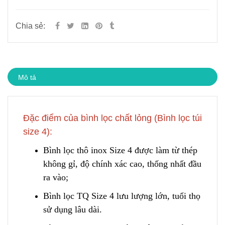
Chia sẻ:
Mô tả
Đặc điểm của bình lọc chất lỏng (Bình lọc túi
size 4):
Bình lọc thô inox Size 4 được làm từ thép
không gỉ, độ chính xác cao
,
thống nhất đầu
ra vào;
Bình lọc TQ Size 4 lưu lượng lớn, tuổi thọ
sử dụng lâu dài.