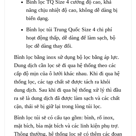
Bình lọc TQ Size 4 cường độ cao
,
khả
năng chịu nhiệt độ cao, không dễ dàng bị
biến dạng.
Bình lọc túi Trung Quốc Size 4 chi phí
hoạt động thấp, dễ dàng để làm sạch, bộ
lọc dễ dàng thay đổi.
Bình lọc bằng inox sử dụng bộ lọc bằng áp lực.
Dung dịch cần lọc sẽ đi qua hệ thống theo các
cấp độ mịn của ô lưới khác nhau. Khi đi qua hệ
thống lọc, các tạp chất sẽ được tách ra khỏi
dung dịch
.
Sau khi đi qua hệ thống xử lý thì đầu
ra sẽ là dung dịch đã được làm sạch và các chất
cặn, thải sẽ bị giữ lại trong lòng túi lọc.
Bình lọc túi sẽ có cấu tạo gồm: bình, rổ inox,
mặt bích, bìa mặt bích và các linh kiện phụ trợ.
Thông thường, hệ thống lọc sẽ có thêm các đoạn