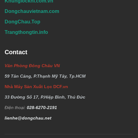
Khunglockhi.com.vn
Dongchauvietnam.com
DongChau.Top
Trangthongtin.info
Contact
Văn Phòng Đông Châu VN
59 Tân Cảng, P.Thạnh Mỹ Tây, Tp.HCM
Nhà Máy Sản Xuất Lọc DCF.vn
33 Đường Số 17, P.Hiệp Bình, Thủ Đức
Điện thoại:
028-6270-2191
lienhe@dongchau.net