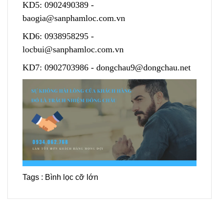
KD5:
0902490389
-
baogia@sanphamloc.com.vn
KD6:
0938958295
-
locbui@sanphamloc.com.vn
KD7:
0902703986
-
dongchau9@dongchau.net
Tags :
Bình lọc cỡ lớn