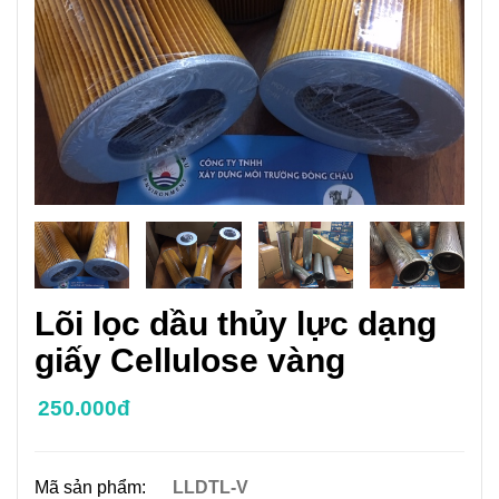
Lõi lọc dầu thủy lực dạng
giấy Cellulose vàng
250.000đ
Mã sản phẩm:
LLDTL-V