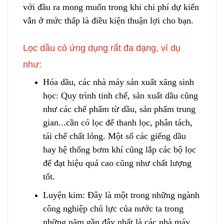
với đầu ra mong muốn trong khi chi phí dự kiến
​​vẫn ở mức thấp là điều kiện thuận lợi cho bạn.
Lọc dầu có ứng dụng rất đa dạng, ví dụ
như:
Hóa dầu, các nhà máy sản xuất xăng sinh
học: Quy trình tinh chế, sản xuất dầu cũng
như các chế phẩm từ dầu, sản phẩm trung
gian...cần có lọc để thanh lọc, phân tách,
tái chế chất lỏng
.
Một số các giếng dầu
hay hệ thống bơm khí cũng lắp các bộ lọc
để đạt hiệu quả cao cũng như chất lượng
tốt.
Luyện kim: Đây là một tro
n
g những ngành
công nghiệp chủ lực của nước ta trong
những năm gần đây nhất là các nhà máy