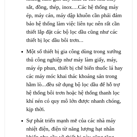
sắt, đồng, thép, inox....Các hệ thống máy
ép, máy cán, máy dập khuôn cần phải đảm
bảo hệ thống làm việc liên tục nên rất cần
thiết lắp đặt các bộ lọc dầu cũng như các
thiết bị lọc dầu bôi trơn
.
..
Một số thiết bị gia công dùng trong xưởng
thủ công nghiệp như máy làm giấy, máy,
máy ép phun, thiết bị chế biến thuốc lá hay
các máy móc khai thác khoáng sản trong
hầm lò...đều sử dụng bộ lọc dầu để hỗ trợ
hệ thống bôi trơn hoặc hệ thống thanh lọc
khí nén có quy mô lớn được nhanh chóng,
kịp thời.
Sự phát triển mạnh mẽ của các nhà máy
nhiệt điện, điện từ năng lượng hạt nhân
k
h
iến nhu cầu về thiết bị này cũng tăng