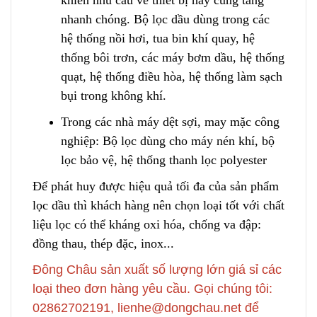
nhanh chóng. Bộ lọc dầu dùng trong các
hệ thống nồi hơi, tua bin khí quay, hệ
thống bôi trơn, các máy bơm dầu, hệ thống
quạt, hệ thống điều hòa, hệ thống làm sạch
bụi trong không khí.
Trong các nhà máy dệt sợi, may mặc công
nghiệp: Bộ lọc dùng ch
o
máy nén khí, bộ
lọc bảo vệ, hệ thống thanh lọc polyester
Để phát huy được hiệu quả tối đa của sản phẩm
lọc dầu thì khách hàng nên chọn loại tốt với chất
liệu lọc có thể kháng oxi hóa, chống va đập:
đồng thau, thép đặc, inox.
.
.
Đông Châu sản xuất số lượng lớn giá sỉ các
loại theo đơn hàng yêu cầu. Gọi chúng tôi:
02862702191, lienhe@dongchau.net để