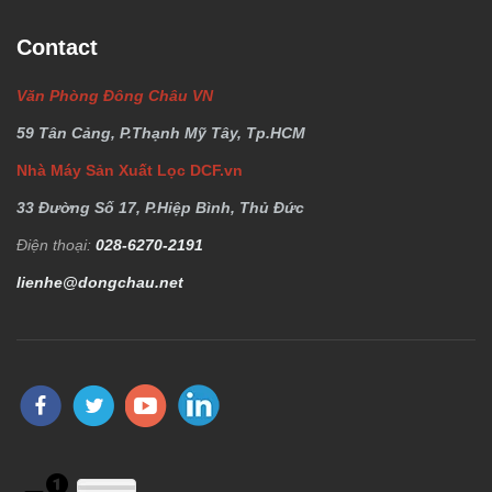
Contact
Văn Phòng Đông Châu VN
59 Tân Cảng, P.Thạnh Mỹ Tây, Tp.HCM
Nhà Máy Sản Xuất Lọc DCF.vn
33 Đường Số 17, P.Hiệp Bình, Thủ Đức
Điện thoại:
028-6270-2191
lienhe@dongchau.net