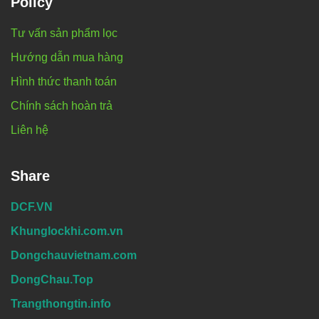
Policy
Tư vấn sản phẩm lọc
Hướng dẫn mua hàng
Hình thức thanh toán
Chính sách hoàn trả
Liên hệ
Share
DCF.VN
Khunglockhi.com.vn
Dongchauvietnam.com
DongChau.Top
Trangthongtin.info