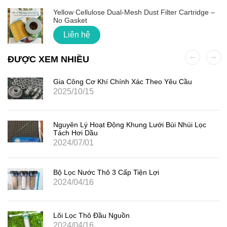
Yellow Cellulose Dual-Mesh Dust Filter Cartridge –
No Gasket
Liên hệ
ĐƯỢC XEM NHIỀU
Gia Công Cơ Khí Chính Xác Theo Yêu Cầu
2025/10/15
Nguyên Lý Hoạt Động Khung Lưới Bùi Nhùi Lọc
Tách Hơi Dầu
2024/07/01
Bộ Lọc Nước Thô 3 Cấp Tiện Lợi
2024/04/16
Lõi Lọc Thô Đầu Nguồn
2024/04/16