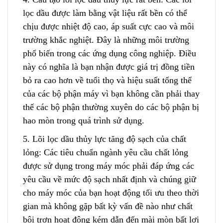
lọc dầu được làm bằng vật liệu rất bền
c
ó thể
chịu được nhiệt độ cao, áp suất cực cao và môi
trường khắc nghiệt. Đây là những môi trường
phổ biến trong các ứng dụng công nghiệp. Điều
này có nghĩa là bạn nhận được giá trị đồng tiền
bỏ ra cao hơn về tuổi thọ và hiệu suất tổng thể
của các bộ phận máy vì bạn không cần phải thay
thế các bộ phận thường xuyên do các bộ phận bị
hao mòn trong quá trình sử dụng.
5. Lõi lọc dầu thủy lực tăng độ sạch của chất
lỏng: Các tiêu chuẩn ngành yêu cầu chất lỏng
được sử dụng trong máy móc phải đáp ứng các
yêu cầu về mức độ sạch nhất định và chúng giữ
cho máy móc của bạn hoạt động tối ưu theo thời
gian mà không gặp bất kỳ vấn đề nào như chất
bôi trơn hoạt động kém dẫ
n
đến mài mòn bất lợi