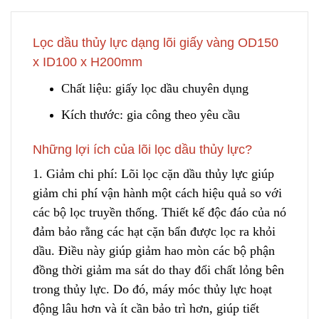
Lọc dầu thủy lực dạng lõi giấy vàng OD150
x ID100 x H200mm
Chất liệu: giấy lọc dầu chuyên dụng
Kích thước: gia công theo yêu cầu
Những lợi ích của lõi lọc dầu thủy lực?
1. Giảm chi phí: Lõi lọc cặn dầu thủy lực giúp
g
iảm chi phí vận hành một cách hiệu quả so với
các bộ lọc truyền thống. Thiết kế độc đáo của nó
đảm bảo rằng các hạt cặn bẩn được lọc ra khỏi
dầu. Điều này giúp giảm hao mòn các bộ phận
đồng thời giảm ma sát do thay đổi chất lỏng bên
trong thủy lực. Do đó
,
máy móc thủy lực hoạt
động lâu hơn và ít cần bảo trì hơn, giúp tiết