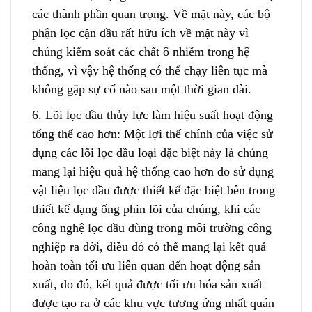
các thành phần quan trọng. Về mặt này, các bộ
phận lọc cặn dầu rất hữu ích về mặt này vì
chúng kiểm soát các chất ô nhiễm trong hệ
thống, vì vậy hệ thống có thể chạy liên tục mà
không gặp sự cố nào sau một thời gian dài.
6. Lõi lọc dầu thủy lực làm hiệu suất hoạt động
tổng thể cao hơn: Một lợi thế chính của việc sử
dụng các lõi lọc dầu loại đặc biệt này là chúng
mang lại hiệu quả hệ thống cao hơn do sử dụng
vật liệu lọc dầu được thiết kế đặc biệt bên trong
thiết kế dạng ống phin lõi của chúng, khi các
công nghệ lọc dầu dùng t
r
ong môi trường công
nghiệp ra đời, điều đó có thể mang lại kết quả
hoàn toàn tối ưu liên quan đến hoạt động sản
xuất, do đó, kết quả được tối ưu hóa sản xuất
được tạo ra ở các khu vực tương ứng nhất quán