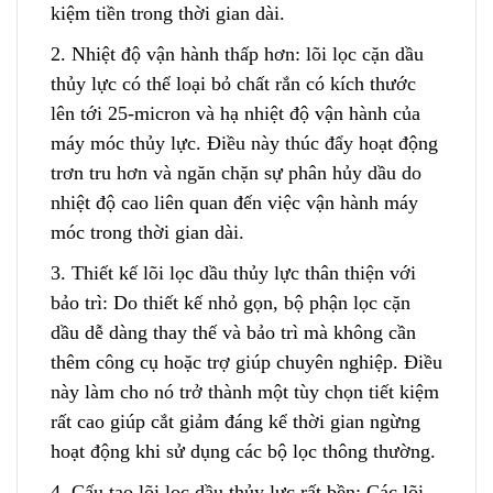
kiệm tiền trong thời gian dài.
2. Nhiệt độ vận hành thấp hơn: lõi lọc cặn dầu
thủy lực có thể loại bỏ chất rắn có kích thước
lên tới 25-micron và hạ nhiệt độ vận hành của
máy móc thủy lực. Điều này thúc đẩy hoạt động
trơn t
r
u hơn và ngăn chặn sự phân hủy dầu do
nhiệt độ cao liên quan đến việc vận hành máy
móc trong thời gian dài.
3. Thiết kế lõi lọc dầu thủy lực thân thiện với
bảo trì: Do thiết kế nhỏ gọn, bộ phận lọc cặn
dầu dễ dàng thay thế và bảo trì mà không cần
thêm công cụ hoặc trợ giúp chuyên nghiệp. Điều
này làm cho nó trở thành một tùy chọn tiết kiệm
rất cao giúp cắt giảm đáng kể thời gian ngừng
hoạt động khi sử dụng các bộ lọc thông thường.
4. Cấu tạo lõi lọc dầu thủy lực rất bền: Các lõi