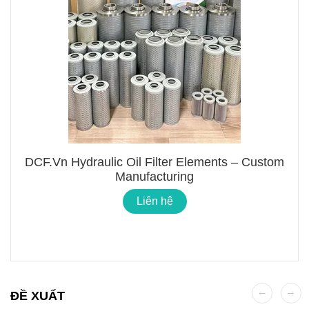
DCF.vn Hydraulic Oil Filter Elements – Custom
Manufacturing
Liên hệ
ĐỀ XUẤT