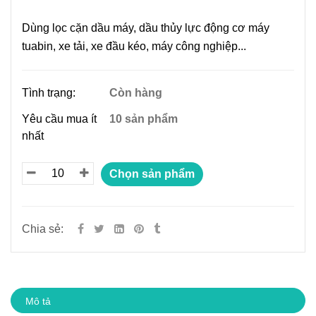
Dùng lọc cặn dầu máy, dầu thủy lực động cơ máy
tuabin, xe tải, xe đầu kéo, máy công nghiệp...
Tình trạng:
Còn hàng
Yêu cầu mua ít
10 sản phẩm
nhất
Chọn sản phẩm
Chia sẻ:
Mô tả