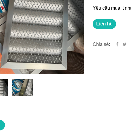
Yêu cầu mua ít nh
Liên hệ
Chia sẻ: