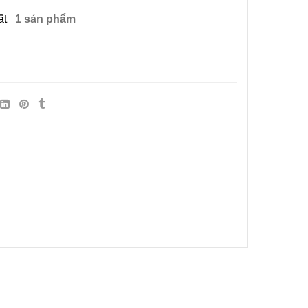
ất
1 sản phẩm