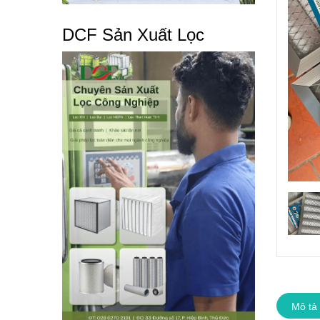
DCF Sản Xuất Lọc
Mô tả