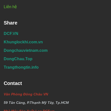
Liên hệ
Share
DCF.VN
Khunglockhi.com.vn
Dongchauvietnam.com
DongChau.Top
Trangthongtin.info
Contact
Văn Phòng Đông Châu VN
59 Tân Cảng, P.Thạnh Mỹ Tây, Tp.HCM
Nhà Máy Sản Xuất Lọc DCF.vn