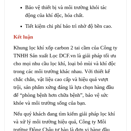
Bảo vệ thiết bị và môi trường khỏi tác
động của khí độc, hóa chất.
Tiết kiệm chi phí bảo trì nhờ độ bền cao.
Kết luận
Khung lọc khí xốp carbon 2 tai cầm của Công ty
TNHH Sản xuất Lọc DCF.vn là giải pháp tối ưu
cho mọi nhu cầu lọc khí, loại bỏ mùi và khí độc
trong các môi trường khác nhau
.
Với thiết kế
chắc chắn, vật liệu cao cấp và hiệu quả vượt
trội, sản phẩm xứng đáng là lựa chọn hàng đầu
để “phòng bệnh hơn chữa bệnh”, bảo vệ sức
khỏe và môi trường sống của bạn.
Nếu quý khách đang tìm kiếm giải pháp lọc khí
và xử lý môi trường hiệu quả, Công ty Môi
trường Đông Châu tự hào là đơn vị hàng đầu