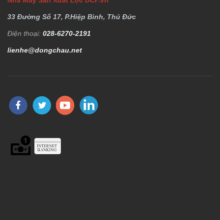
33 Đường Số 17, P.Hiệp Bình, Thủ Đức
Điện thoại:
028-6270-2191
lienhe@dongchau.net