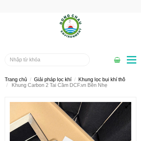
Trang chủ
Giải pháp lọc khí
Khung lọc bụi khí thô
Khung Carbon 2 Tai Cầm DCF.vn Bền Nhẹ