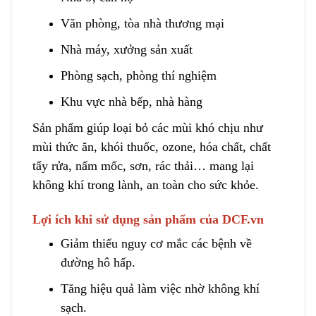
Văn phòng, tòa nhà thương mại
Nhà máy, xưởng sản xuất
Phòng sạch
,
phòng thí nghiệm
Khu vực nhà bếp, nhà hàng
Sản phẩm giúp loại bỏ các mùi khó chịu như
mùi thức ăn, khói thuốc, ozone
,
hóa chất, chất
tẩy rửa, nấm mốc, sơn, rác thải… mang lại
không khí trong lành, an toàn cho sức khỏe.
Lợi ích khi sử dụng sản phẩm của DCF.vn
Giảm thiểu nguy cơ mắc các bệnh về
đường hô hấp.
Tăng hiệu quả làm việc n
h
ờ không khí
sạch.