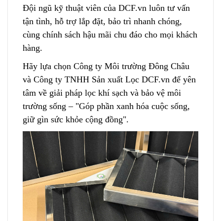
Đội ngũ kỹ thuật viên của DCF.vn luôn tư vấn
tận tình, hỗ trợ lắp đặt, bảo trì nhanh chóng,
cùng chính sách hậu mãi chu đáo cho mọi khách
hàng.
Hãy lựa chọn Công ty Môi trường Đông Châu
và Công ty TNHH Sản xuất Lọc DCF.vn để yên
tâm về giải pháp lọc khí sạch và bảo vệ môi
trường sống – "Góp phần xanh hóa cuộc sống,
giữ gìn sức khỏe cộng đồng".