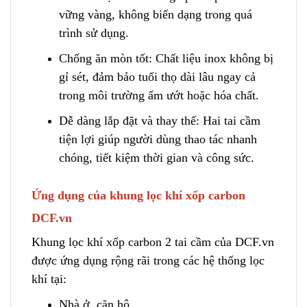
vững vàng, không biến dạng trong quá
trình sử dụng.
Chống ăn mòn tốt: Chất liệu inox không bị
gỉ sét
,
đảm bảo tuổi thọ dài lâu ngay cả
trong môi trường ẩm ướt hoặc hóa chất.
Dễ dàng lắp đặt và thay thế: Hai tai cầm
tiện lợi giúp người
d
ùng thao tác nhanh
chóng, tiết kiệm thời gian và công sức.
Ứng dụng của khung lọc khí xốp carbon
DCF.vn
Khung lọc khí xốp carbon 2 tai cầm của DCF.vn
đ
ư
ợc ứng dụng rộng rãi trong các hệ thống lọc
khí tại:
Nhà ở, căn hộ