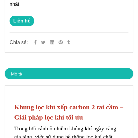
nhất
Liên hệ
Chia sẻ:
Mô tả
Khung lọc khí xốp carbon 2 tai cầm –
Giải pháp lọc khí tối ưu
Trong bối cảnh ô nhiễm không khí ngày càng
gia tăng, việc sử dụng hệ thống lọc khí chất