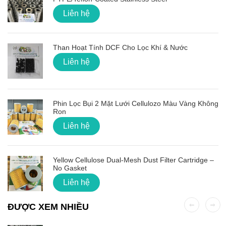
Liên hệ
Than Hoạt Tính DCF Cho Lọc Khí & Nước
Liên hệ
Phin Lọc Bụi 2 Mặt Lưới Cellulozo Màu Vàng Không
Ron
Liên hệ
Yellow Cellulose Dual-Mesh Dust Filter Cartridge –
No Gasket
Liên hệ
ĐƯỢC XEM NHIỀU