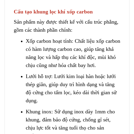
Cấu tạo khung lọc khí xốp carbon
Sản phẩm này được thiết kế với cấu trúc phẳng
,
gồm các thành phần chính:
Xốp carbon hoạt tính: Chất liệu xốp carbon
có hàm lượng carbon cao, g
i
úp tăng khả
năng lọc và hấp thụ các khí độc, mùi khó
chịu cũng như hóa chất bay hơi.
Lưới hỗ trợ: Lưới kim loại hàn h
o
ặc lưới
thép giãn, giúp duy trì hình dạng và tăng
độ cứng cho tấm lọc, kéo dài thời gian sử
dụng.
Khung inox: Sử dụng inox dày 1mm cho
khung,
đ
ảm bảo độ cứng, chống gỉ sét,
chịu lực tốt và tăng tuổi thọ cho sản