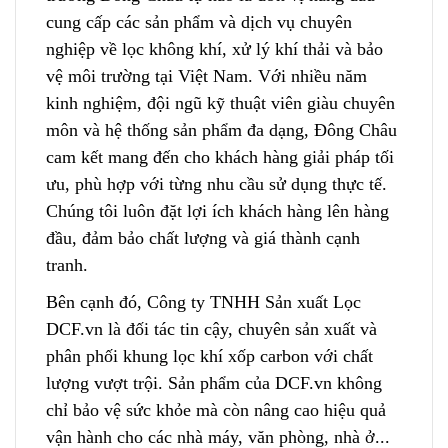
cung cấp các sản phẩm và dịch vụ chuyên
nghiệp về lọc không khí, xử lý khí thải và bảo
vệ môi trường tại Việt Nam. Với nhiều năm
kinh nghiệm, đội ngũ kỹ thuật viên giàu chuyên
môn và hệ thống sản phẩm đa dạng
,
Đông Châu
cam kết mang đến cho khách hàng giải pháp tối
ưu, phù hợp với từng nhu cầu sử dụng thực tế.
Chúng tôi luôn đặt lợi ích khách hàng lên hàng
đầu, đảm bảo chất lượng và giá thành cạnh
tranh.
Bên cạnh đó, Công ty TNHH Sản xuất Lọc
DCF.vn là đối tác tin cậy, chuyên sản xuất và
phân phối khung lọc khí xốp carbon với chất
lượng vượt trội. Sản phẩm của DCF.vn không
chỉ bảo vệ sức khỏe mà còn nâng cao h
i
ệu quả
vận hành cho các nhà máy, văn phòng, nhà ở...