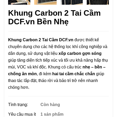
Khung Carbon 2 Tai Cầm
DCF.vn Bền Nhẹ
Khung Carbon 2 Tai Cầm DCF.vn
được thiết kế
chuyên dụng cho các hệ thống lọc khí công nghiệp và
dân dụng, sử dụng vật liệu
xốp carbon gợn sóng
giúp tăng diện tích tiếp xúc và tối ưu khả năng hấp thụ
mùi, VOC và khí độc. Khung có cấu trúc
nhẹ – bền –
chống ăn mòn
, đi kèm
hai tai cầm chắc chắn
giúp
thao tác lắp đặt, tháo rời và bảo trì trở nên nhanh
chóng hơn.
Tình trạng:
Còn hàng
Yêu cầu mua ít
1 sản phẩm