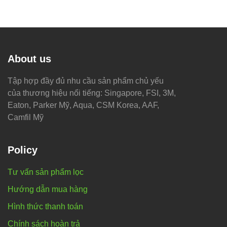
About us
Tập hợp đầy đủ nhu cầu sản phẩm chủ yếu
của thương hiệu nổi tiếng: Singapore, FSI, 3M,
Eaton, Parker Mỹ, Aqua, CSM Korea, AAF,
Camfil Mỹ
Policy
Tư vấn sản phẩm lọc
Hướng dẫn mua hàng
Hình thức thanh toán
Chính sách hoàn trả