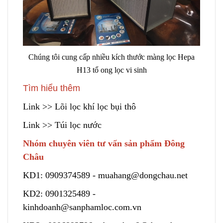
Chúng tôi cung cấp nhiều kích thước màng lọc Hepa
H13 tổ ong lọc vi sinh
Tìm hiểu thêm
Link
>> Lõi lọc khí lọc bụi thô
Link
>> Túi lọc nước
Nhóm chuyên viên tư vấn sản phẩm Đông
Châu
KD1:
0909374589
-
muahang@dongchau.net
KD2:
0901325489
-
kinhdoanh@sanphamloc.com.vn