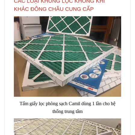
CÁC LOẠI KHUNG LỌC KHÔNG KHÍ
KHÁC ĐÔNG CHÂU CUNG CẤP
Tấm giấy lọc phòng sạch Camil dùng 1 lần cho hệ
thống trung tâm