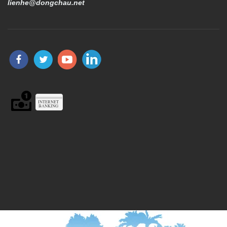
lienhe@dongchau.net