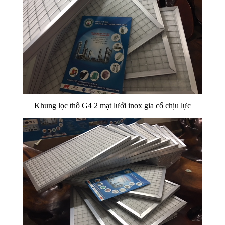
Khung lọc thô G4 2 mạt lưới inox gia cố chịu lực