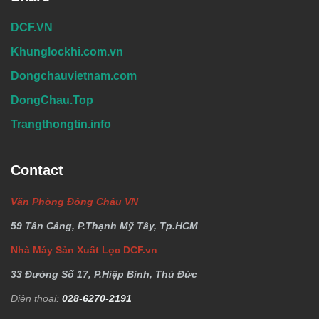
DCF.VN
Khunglockhi.com.vn
Dongchauvietnam.com
DongChau.Top
Trangthongtin.info
Contact
Văn Phòng Đông Châu VN
59 Tân Cảng, P.Thạnh Mỹ Tây, Tp.HCM
Nhà Máy Sản Xuất Lọc DCF.vn
33 Đường Số 17, P.Hiệp Bình, Thủ Đức
Điện thoại:
028-6270-2191