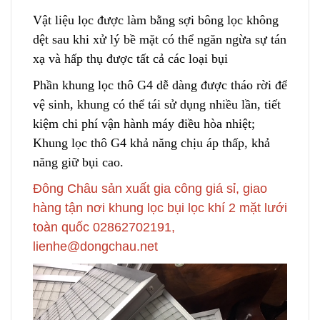
Vật liệu lọc được làm bằng sợi bông lọc không
dệt sau khi
x
ử lý bề mặt có thể ngăn ngừa sự tán
xạ và hấp thụ được tất cả các loại bụi
Phần khung lọc thô G4 dễ dàng được tháo rời để
vệ sinh, khung có thể tái sử dụng nhiều lần
,
tiết
kiệm chi phí vận hành máy điều hòa nhiệt;
Khung lọc thô G4 khả năng chịu áp thấp, khả
năng giữ bụi cao.
Đông Châu sản xuất gia công giá sỉ, giao
hàng tận nơi khung lọc bụi lọc khí 2 mặt lưới
toàn quốc 02862702191,
lienhe@dongchau.net