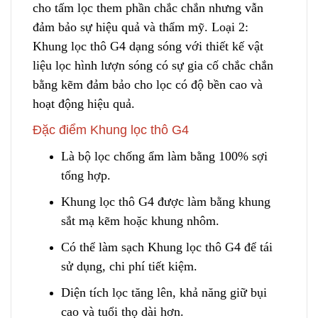
cho tấm lọc them phần chắc chắn nhưng vẫn
đảm bảo sự hiệu quả và thẩm mỹ. Loại 2:
Khung lọc thô G4 dạng sóng với thiết kế vật
liệu lọc hình
l
ượn sóng có sự gia cố chắc chắn
bằng kẽm đảm bảo cho lọc có độ bền cao và
hoạt động hiệu quả.
Đặc điểm Khung lọc thô G4
Là bộ lọc chống ẩm làm bằng 100% sợi
tổng hợp.
Khung lọc thô G4 được làm bằng khung
sắt mạ kẽm hoặc khung nhôm.
Có thể làm sạch Khung lọc thô G4 để tái
sử dụng, chi phí tiết kiệm.
Diện tích lọc tăng lên, khả năng giữ bụi
cao và tuổi thọ dài hơn.