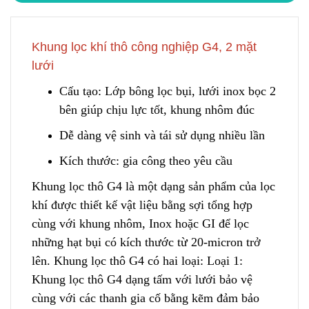
Khung lọc khí thô công nghiệp G4, 2 mặt
lưới
Cấu tạo: Lớp bông lọc bụi, lưới inox bọc 2
bên giúp chịu lực tốt, khung nhôm đúc
Dễ dàng vệ sinh và tái sử dụng nhiều lần
Kích thước: gia công theo yêu cầu
Khung lọc thô G4 là một dạng sản phẩm của lọc
khí được thiết kế vật liệu bằng sợi tổng hợp
cùng với khung nhôm, Inox hoặc GI để lọc
những hạt bụi
c
ó kích thước từ 20-micron trở
lên. Khung lọc thô G4 có hai loại: Loại 1:
Khung lọc thô G4 dạng tấm với lưới bảo vệ
cùng với các thanh gia cố bằng kẽm đảm bảo