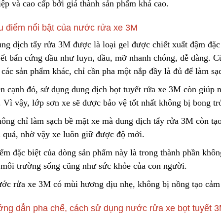
iệp và cao cấp bởi giá thành sản phẩm khá cao.
u điểm nổi bật của nước rửa xe 3M
ng dịch tẩy rửa 3M được là loại gel được chiết xuất đậm đặc 
vết bẩn cứng đầu như luyn, dầu
,
mỡ nhanh chóng, dễ dàng. Cũ
 các sản phẩm khác, chỉ cần pha một nắp đầy là đủ để làm sạ
n cạnh đó, sử dụng dung dịch bọt tuyết rửa xe 3M còn giúp ngă
. Vì vậy, lớp sơn xe sẽ được bảo vệ tốt nhất không bị bong tr
hông chỉ làm sạch bề
m
ặt xe mà dung dịch tẩy rửa 3M
c
òn tạ
u quả, nhờ vậy xe luôn giữ được độ mới.
iểm đặc biệt của dòng sản phẩm này là trong thành phần khô
 môi trường sống cũng như sức khỏe của con người.
ước rửa xe 3M có mùi hương dịu nhẹ, không bị nồng tạ
o
cảm 
ng dẫn pha chế, cách sử dụng nước rửa xe bọt tuyết 3