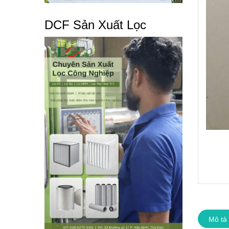
DCF Sản Xuất Lọc
Mô tả