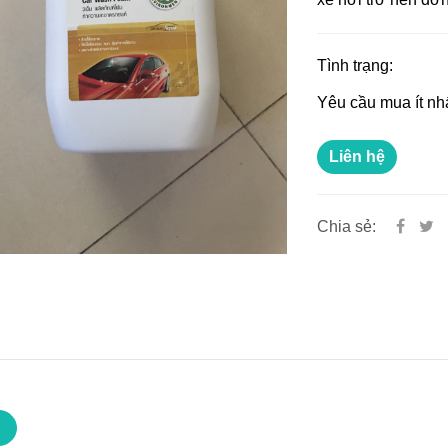
Tình trạng:
Yêu cầu mua ít nh
Liên hệ
Chia sẻ: