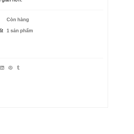
Còn hàng
ất
1 sản phẩm