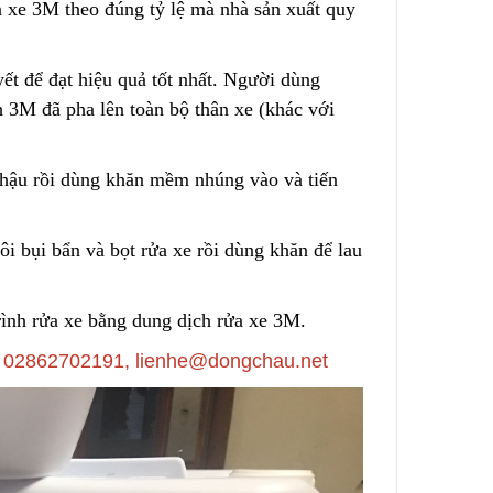
 xe 3M theo đúng tỷ lệ mà nhà sản xuất quy
t để đạt hiệu quả tốt nhất. Người dùng
 3M đã pha lên toàn bộ thân xe (khác với
chậu rồi dùng khăn mềm nhúng vào và tiến
rôi bụi bẩn và bọt rửa xe rồi dùng khăn để lau
rình rửa xe bằng dung dịch rửa xe 3M.
sỉ 02862702191, lienhe@dongchau.net