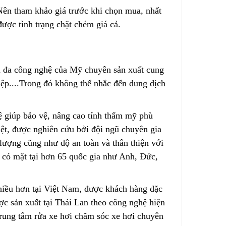
Nên tham khảo giá trước khi chọn mua, nhất
được tình trạng chặt chém giá cả.
n đa công nghệ của Mỹ chuyên sản xuất cung
iệp.
.
..Trong đó không thể nhắc đến dung dịch
 giúp bảo vệ, nâng cao tính thẩm mỹ phù
iệt, được nghiên cứu bởi đội ngũ chuyên gia
t lượng cũng như độ
a
n toàn và thân thiện với
có mặt tại hơn 65 quốc gia như Anh, Đức,
hiều hơn tại Việt Nam, được khách hàng đặc
ợc sản xuất tại Thái Lan theo công nghệ hiện
trung tâm rửa xe hơi chăm sóc xe hơi chuyên