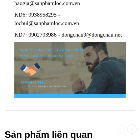
baogia@sanphamloc.com.vn
KD6:
0938958295
-
locbui@sanphamloc.com.vn
KD7:
0902703986
-
dongchau9@dongchau.net
Sản phẩm liên quan