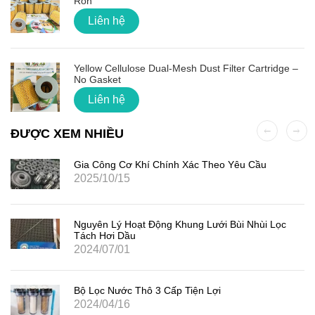
Ron
Liên hệ
Yellow Cellulose Dual-Mesh Dust Filter Cartridge –
No Gasket
Liên hệ
ĐƯỢC XEM NHIỀU
Gia Công Cơ Khí Chính Xác Theo Yêu Cầu
2025/10/15
Nguyên Lý Hoạt Động Khung Lưới Bùi Nhùi Lọc
Tách Hơi Dầu
2024/07/01
Bộ Lọc Nước Thô 3 Cấp Tiện Lợi
2024/04/16