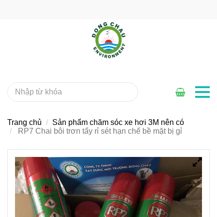
Trang chủ
Sản phẩm chăm sóc xe hơi 3M nên có
RP7 Chai bôi trơn tẩy rỉ sét hạn chế bề mặt bị gỉ