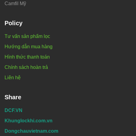
Camfil Mỹ
Policy
Tư vấn sản phẩm lọc
Hướng dẫn mua hàng
Hình thức thanh toán
Chính sách hoàn trả
Liên hệ
Share
DCF.VN
Khunglockhi.com.vn
Dongchauvietnam.com