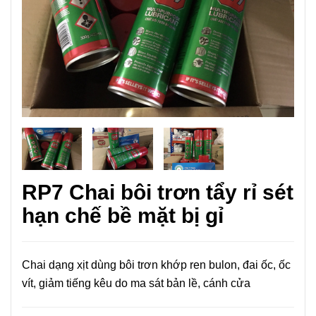
RP7 Chai bôi trơn tẩy rỉ sét
hạn chế bề mặt bị gỉ
Chai dạng xịt dùng bôi trơn khớp ren bulon, đai ốc, ốc
vít, giảm tiếng kêu do ma sát bản lề, cánh cửa