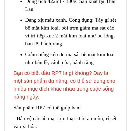
Dung tích 422ml - 300g. Sản xuất tại Thái
Lan
Dạng xịt màu xanh. Công dụng: Tẩy gỉ sét
bề mặt kim loại
,
bôi trơn giảm ma sát các
vị trí tiếp xúc 2 mặt kim loại như bu lông,
bản lề, bánh răng
Giảm tiếng kêu do ma sát bề mặt kim loại
n
hư bản lề, cánh cửa, bánh răng
Bạn có biết dầu RP7 là gì không? Đây là
một sản phẩm đa năng, có thể sử dụng cho
nhiều mục đích khác nhau trong cuộc sống
hàng ngày.
Sản phẩm RP7 có thể giúp bạn:
- Bảo vệ các bề mặt kim loại khỏi ăn mòn, rỉ sét
và oxi hóa.