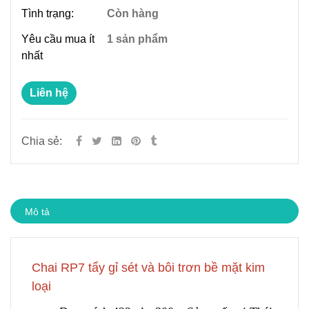
Tình trạng:
Còn hàng
Yêu cầu mua ít
1 sản phẩm
nhất
Liên hệ
Chia sẻ:
Mô tả
Chai RP7 tẩy gỉ sét và bôi trơn bề mặt kim
loại