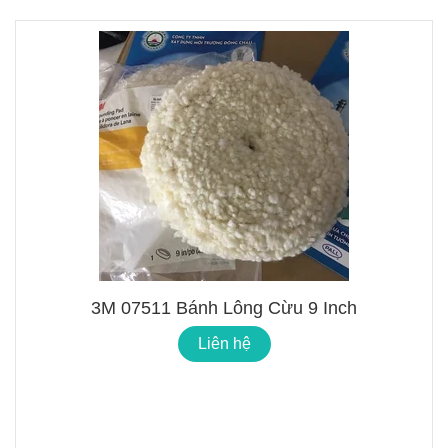
3M 07511 Bánh Lông Cừu 9 Inch
Liên hệ