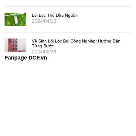
Lõi Lọc Thô Đầu Nguồn
2024/04/16
Vệ Sinh Lõi Lọc Bụi Công Nghiệp: Hướng Dẫn
Từng Bước
2024/02/28
Fanpage DCF.vn