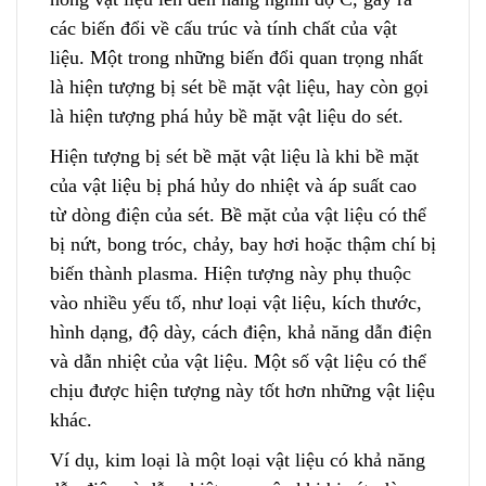
c
ác biến đổi về cấu trúc và tính chất của vật
liệu. Một trong những biến đổi quan trọng nhất
là hiện tượng bị sét bề mặt vật liệu, hay còn gọi
là hiện tượng phá hủy bề mặt vật liệu do sét.
Hiện tượng bị sét bề mặt vật liệu là khi bề mặt
của vật liệu bị phá hủy do nhiệt và áp suất cao
từ dòng điện của sét. Bề mặt của vật liệu có thể
bị nứt, bong tróc, chảy, bay hơi hoặc thậm chí bị
biến thành plasma. Hiện tượng này phụ thuộc
vào nhiều yếu tố, như loại vật liệu, kích thước,
hình dạng, độ dày, cách điện, khả năn
g
dẫn điện
và dẫn nhiệt của vật liệu. Một số vật liệu có thể
chịu được hiện tượng này tốt hơn những vật liệu
khác.
Ví dụ, kim loại là một loại vật liệu có khả năng