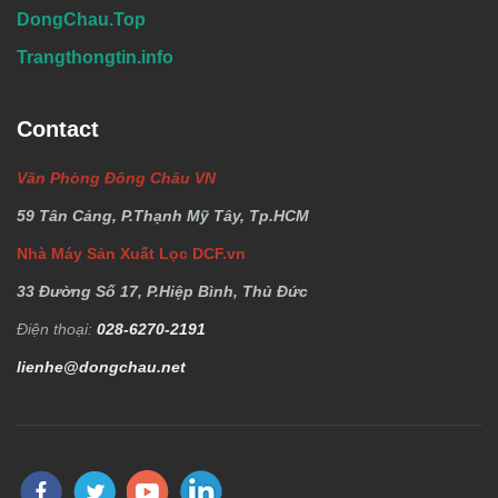
DongChau.Top
Trangthongtin.info
Contact
Văn Phòng Đông Châu VN
59 Tân Cảng, P.Thạnh Mỹ Tây, Tp.HCM
Nhà Máy Sản Xuất Lọc DCF.vn
33 Đường Số 17, P.Hiệp Bình, Thủ Đức
Điện thoại:
028-6270-2191
lienhe@dongchau.net