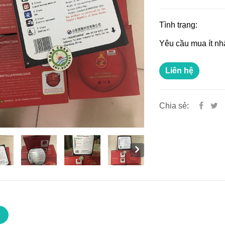
Tình trạng:
Yêu cầu mua ít nh
Liên hệ
Chia sẻ: