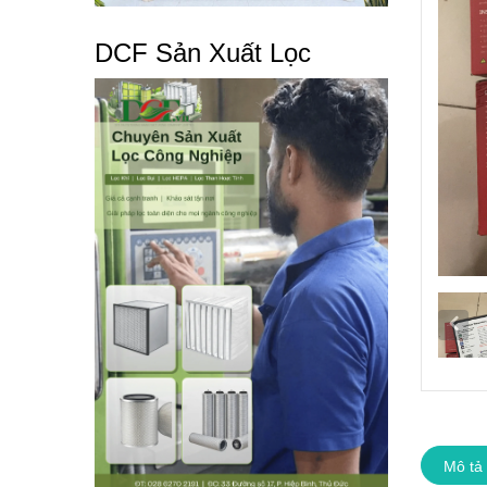
DCF Sản Xuất Lọc
Mô tả