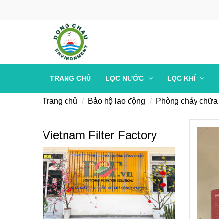
TRANG CHỦ
LỌC NƯỚC
LỌC KHÍ
Trang chủ
Bảo hộ lao động
Phòng cháy chữa
Vietnam Filter Factory