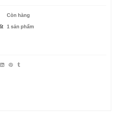
Còn hàng
ất
1 sản phẩm