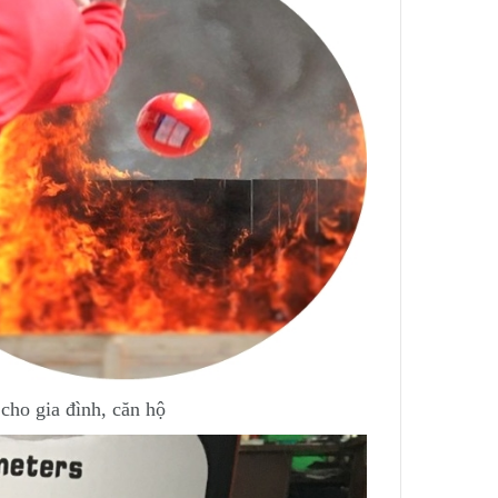
cho gia đình, căn hộ