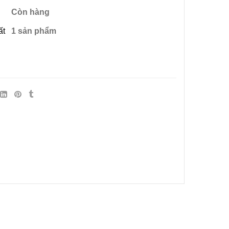
Còn hàng
ất
1 sản phẩm