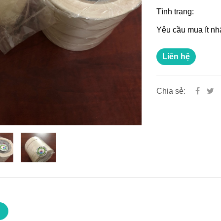
Tình trạng:
Yêu cầu mua ít nh
Liên hệ
Chia sẻ: