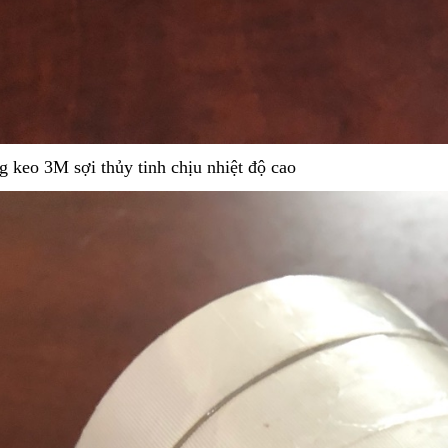
g keo 3M sợi thủy tinh chịu nhiệt độ cao