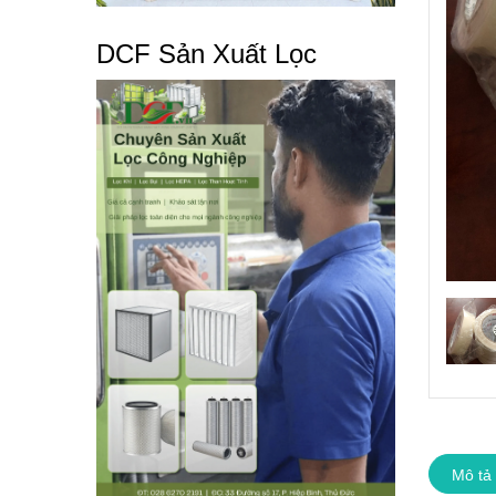
DCF Sản Xuất Lọc
Mô tả