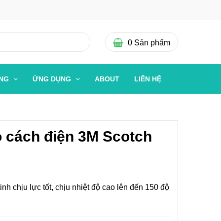
0
Sản phẩm
ỜNG
ỨNG DỤNG
ABOUT
LIÊN HỆ
 cách điện 3M Scotch
tinh chịu lực tốt, chịu nhiệt độ cao lên đến 150 độ