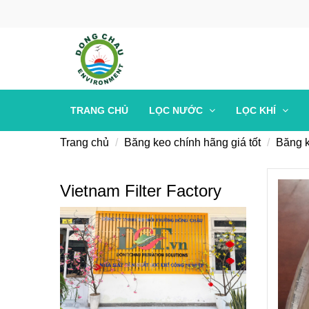
TRANG CHỦ
LỌC NƯỚC
LỌC KHÍ
Trang chủ
Băng keo chính hãng giá tốt
Băng 
Vietnam Filter Factory