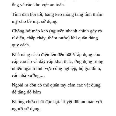
ống và các khu vực an toàn.
Tính đàn hồi tốt
,
băng keo mỏng tăng tính thẩm
mỹ cho bề mặt sử dụng.
Chống hở mép keo (nguyên nhanh chính gây rò
rỉ điện, c
h
ập cháy, thấm nước) khi quấn đúng
quy cách.
Khả năng cách điện lên đến 600V áp dụng cho
cáp cao áp và dây cáp khai thác, ứng dụng trong
nhiều ngành lĩnh vực công nghiệp, hộ g
i
a đình,
các nhà xưởng,...
Ngoài ra còn có thể quấn tay cầm các vật dụ
n
g
để tăng độ bám
Không chứa chất độc hại. Tuyệt đối an toàn với
người sử dụng.