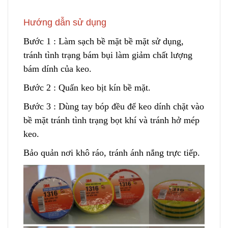
Hướng dẫn sử dụng
Bước 1 : Làm sạch bề mặt bề mặt sử dụng
,
tránh tình trạng bám bụi làm giảm chất lượng
bám dính của keo.
Bước 2 : Quấn keo bịt kín bề mặt.
Bước 3 : Dùng tay bóp đều để keo dính chặt vào
bề mặt trá
n
h tình trạng bọt khí và tránh hở mép
keo.
Bảo quản nơi khô ráo, tránh ánh nắng trực tiếp.