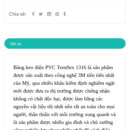
Chia sẻ:
Mô tả
Băng keo điện PVC Tem
f
lex 1316 là sản phẩm
được sản xuất theo công nghệ 3M tiên tiến nhất
của Mỹ, qua nhiều khâu kiểm định nghiêm ngặt
mới được đưa ra thị trường được chứng nhận
khô
n
g có chất độc hại, được làm bằng các
nguyên vật liệu tốt nhất nên rất an toàn cho mọi
người, thân thiện với môi trường xung quanh và
là sản phẩm được nhiều gia đình và chủ xưởng
công nghiệp lựa chọn nhiều nhất để cách điện.