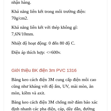
nhận hàng.
Khả năng liên kết trong môi trường điện:
70g/cm2.
Khả năng l
i
ên kết với thép không gỉ:
7,6N/10mm.
Nhiệt độ h
o
ạt động: 0 đến 80 độ C.
Điện áp thích hợp: <=600v.
Giới thiệu BK điện 3m PVC 1316
Băng keo cách điện 3M cung cấp điện môi cao
cũng như kháng với độ ẩm, UV, mài mòn, ăn
mòn, kiềm và axit.
Băng keo cách điện 3M chống mờ đảm bảo xác
định nhanh các pha điện
,
cáp, dây dẫn, đường