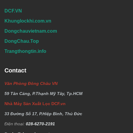
DCF.VN
Khunglockhi.com.vn
Dongchauvietnam.com
DongChau.Top
Trangthongtin.info
Contact
Văn Phòng Đông Châu VN
59 Tân Cảng, P.Thạnh Mỹ Tây, Tp.HCM
Nhà Máy Sản Xuất Lọc DCF.vn
33 Đường Số 17, P.Hiệp Bình, Thủ Đức
Điện thoại:
028-6270-2191