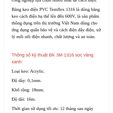
Băng keo điện PVC Temflex 1316 là dòng băng
keo cá
c
h điện hạ thế lên đến 600V, là sản phẩm
thông dụng trên thị trường Việt Nam dùng cho
ứng dụng quấn bảo vệ và cách điện dây điện, xử
lý mối nối điện nhanh
,
chất lượng và an toàn.
Thông số kỹ thuật BK 3M 1316 sọc vàng
xanh:
Loại keo: Acrylic.
Độ dày: 0,1mm.
Khổ rộng: 18mm.
Độ dài: 16m.
Thời gian sử dụng tối ưu: 12 tháng sau n
g
ày