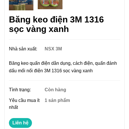
Băng keo điện 3M 1316
sọc vàng xanh
Nhà sản xuất:
NSX 3M
Băng keo quấn điện dân dụng, cách điện, quấn đánh
dấu mối nối điện 3M 1316 sọc vàng xanh
Tình trạng:
Còn hàng
Yêu cầu mua ít
1 sản phẩm
nhất
Liên hệ