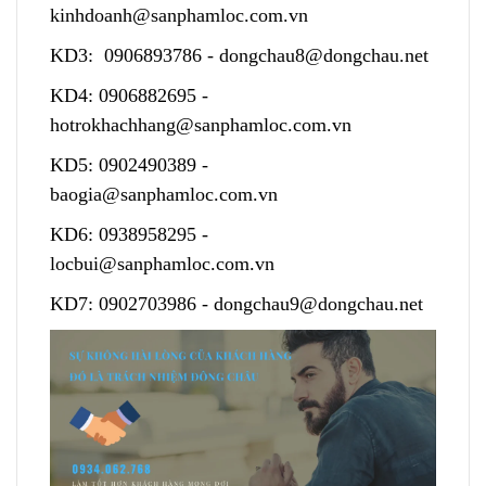
kinhdoanh@sanphamloc.com.vn
KD3:
0906893786
-
dongchau8@dongchau.net
KD4:
0906882695
-
hotrokhachhang@sanphamloc.com.vn
KD5:
0902490389
-
baogia@sanphamloc.com.vn
KD6:
0938958295
-
locbui@sanphamloc.com.vn
KD7:
0902703986
-
dongchau9@dongchau.net