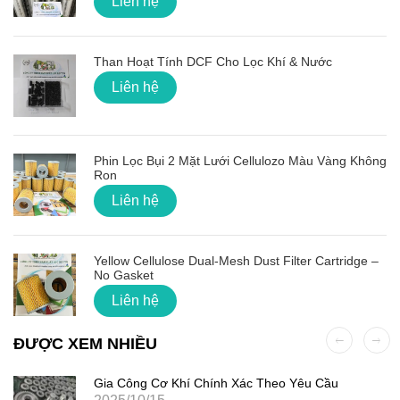
Liên hệ
Than Hoạt Tính DCF Cho Lọc Khí & Nước
Liên hệ
Phin Lọc Bụi 2 Mặt Lưới Cellulozo Màu Vàng Không
Ron
Liên hệ
Yellow Cellulose Dual-Mesh Dust Filter Cartridge –
No Gasket
Liên hệ
ĐƯỢC XEM NHIỀU
Gia Công Cơ Khí Chính Xác Theo Yêu Cầu