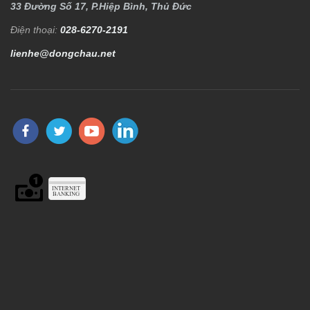
33 Đường Số 17, P.Hiệp Bình, Thủ Đức
Điện thoại:
028-6270-2191
lienhe@dongchau.net