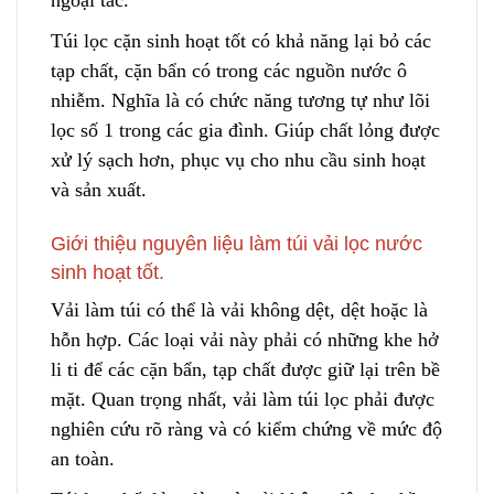
Túi lọc cặn sinh hoạt tốt có khả
n
ăng lại bỏ các
tạp chất, cặn bẩn có trong các nguồn nước ô
nhiễm. Nghĩa là có chức năng tương tự như lõi
lọc số 1 trong các gia đình. Giúp chất lỏng được
xử lý sạch hơn
,
phục vụ cho nhu cầu sinh hoạt
và sản xuất.
Giới thiệu nguyên liệu làm túi vải lọc nước
sinh hoạt tốt.
Vải làm túi có thể là vải không dệt, dệt hoặc là
hỗn hợp. Các loại vải này phải có những khe hở
li ti để các cặn bẩn, tạp chất được giữ lại trên bề
mặt. Quan trọng nhất, vải làm túi lọc phải được
nghiên cứu rõ ràng và có kiểm chứng về mức độ
an toàn.