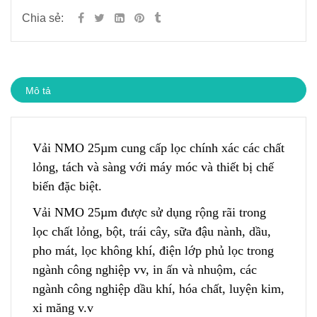
Chia sẻ:
Mô tả
Vải NMO 25µm cung cấp lọc chính xác các chất
lỏng, tách và sàng với máy móc và th
i
ết bị chế
biến đặc biệt.
Vải NMO 25µm được sử dụng rộng rãi trong
lọc chất lỏng, bột, trái cây, sữa đậu nành, dầu,
pho mát, lọc không khí, điện lớp phủ lọc trong
ngành công nghiệp vv, in ấn và nhuộm, các
ngành công nghiệp dầu khí, hóa chất, luyện kim,
xi măng v.v