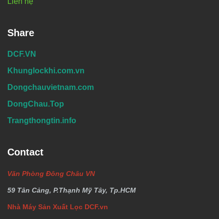
Liên hệ
Share
DCF.VN
Khunglockhi.com.vn
Dongchauvietnam.com
DongChau.Top
Trangthongtin.info
Contact
Văn Phòng Đông Châu VN
59 Tân Cảng, P.Thạnh Mỹ Tây, Tp.HCM
Nhà Máy Sản Xuất Lọc DCF.vn