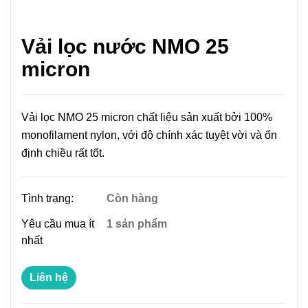
Vải lọc nước NMO 25
micron
Vải lọc NMO 25 micron chất liệu sản xuất bởi 100%
monofilament nylon, với độ chính xác tuyệt vời và ổn
định chiều rất tốt.
Tình trạng:
Còn hàng
Yêu cầu mua ít
1 sản phẩm
nhất
Liên hệ