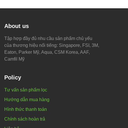
About us
Tập hợp đầy đủ nhu cầu sản phẩm chủ yếu
của thương hiệu nổi tiếng: Singapore, FSI, 3M,
Eaton, Parker Mỹ, Aqua, CSM Korea, AAF,
Camfil Mỹ
Policy
Tư vấn sản phẩm lọc
Hướng dẫn mua hàng
Hình thức thanh toán
Chính sách hoàn trả