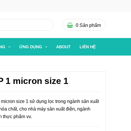
0
Sản phẩm
ỜNG
ỨNG DỤNG
ABOUT
LIÊN HỆ
P 1 micron size 1
 micron size 1 sử dụng lọc trong ngành sản xuất
 hóa chất, cho nhà máy sản xuất điện, ngành
n thực phẩm vv.