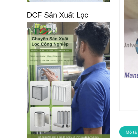
DCF Sản Xuất Lọc
Mô tả