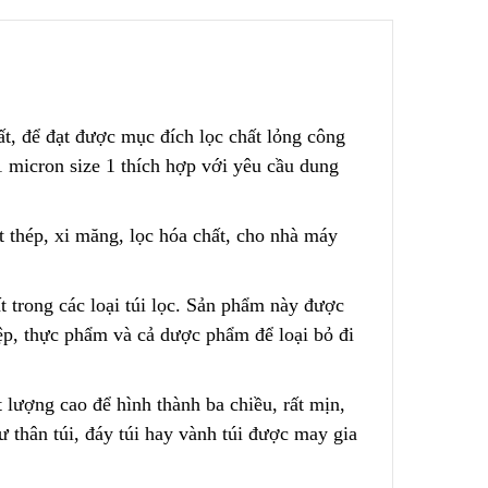
 – Nước
Túi Lọc Bụi Acrylic OD Lỗ
200 Dài 500mm
Liên hệ
ất, để đạt được mục đích lọc chất lỏng công
 1 micron size 1 thích hợp
v
ới yêu cầu dung
Hộp Lọc Giấy Carton Sóng
Liên hệ
t thép, xi măng, lọc hóa chất, cho nhà máy
ed
t trong các loại túi lọc. Sản phẩm này được
Giấy Cellulose Vàng Lõi Lọc
CF Cho
Bụi Đáy Bằng
ệp
,
thực phẩm và cả dược phẩm để loại bỏ đi
Liên hệ
lượng cao để hình thành ba chiều, rất mịn,
Lõi Lọc Bụi Pe Kết Nối Ren
ư thân túi, đáy túi hay vành túi được m
a
y gia
 Lưới
Trong
ng Không
Liên hệ