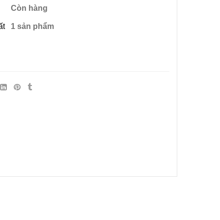
Còn hàng
ất
1 sản phẩm