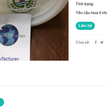
Tình trạng:
Yêu cầu mua ít nh
Liên hệ
Chia sẻ: