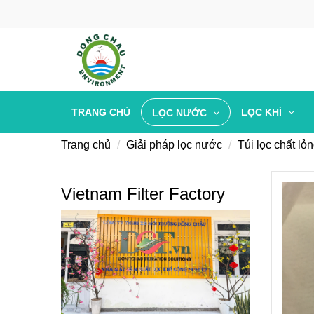
TRANG CHỦ
LỌC KHÍ
LỌC NƯỚC
Trang chủ
Giải pháp lọc nước
Túi lọc chất lỏ
Vietnam Filter Factory