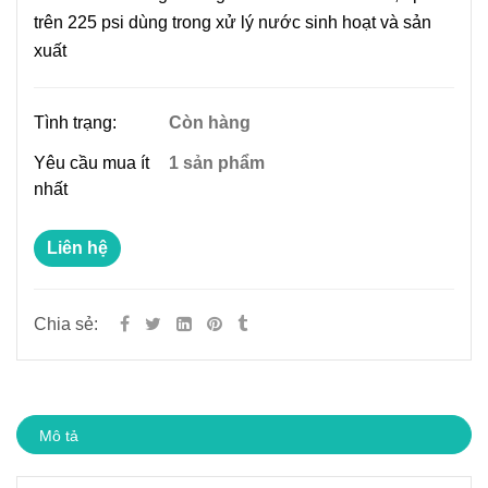
trên 225 psi dùng trong xử lý nước sinh hoạt và sản
xuất
Tình trạng:
Còn hàng
Yêu cầu mua ít
1 sản phẩm
nhất
Liên hệ
Chia sẻ:
Mô tả