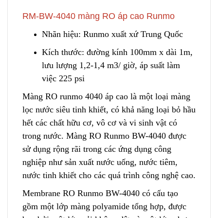
RM-BW-4040 màng RO áp cao Runmo
Nhãn hiệu: Runmo xuất xứ Trung Quốc
Kích thước: đường kính 100mm x dài 1m,
lưu lượng 1,2-1,4 m3/ giờ, áp suất làm
việc 225 psi
Màng RO runmo 4040 áp cao là một loại màng
lọc nước siêu tinh khiết,
c
ó khả năng loại bỏ hầu
hết các chất hữu cơ, vô cơ và vi sinh vật có
trong nước. Màng RO Runmo BW-4040 được
sử dụng rộng rãi trong
c
ác ứng dụng công
nghiệp như sản xuất nước uống, nước tiêm,
nước tinh khiết cho các quá trình công nghệ cao.
Membrane RO Runmo BW-4040 có cấu tạo
gồm
m
ột lớp màng polyamide tổng hợp, được