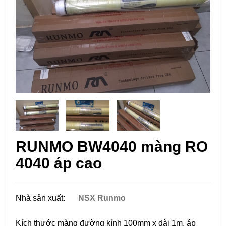
RUNMO BW4040 màng RO
4040 áp cao
Nhà sản xuất:
NSX Runmo
Kích thước màng đường kính 100mm x dài 1m, áp