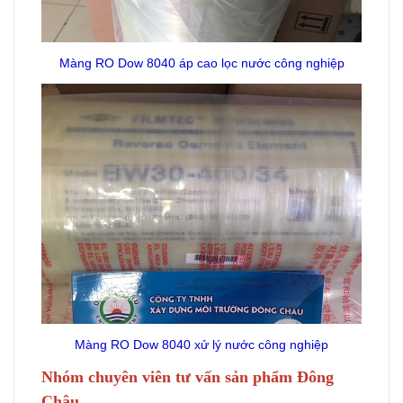
Màng RO Dow 8040 áp cao lọc nước công nghiệp
Màng RO Dow 8040 xử lý nước công nghiệp
Nhóm chuyên viên tư vấn sản phẩm Đông
Châu