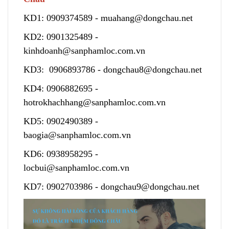
KD1:
0909374589
-
muahang@dongchau.net
KD2:
0901325489
-
kinhdoanh@sanphamloc.com.vn
KD3:
0906893786
-
dongchau8@dongchau.net
KD4:
0906882695
-
hotrokhachhang@sanphamloc.com.vn
KD5:
0902490389
-
baogia@sanphamloc.com.vn
KD6:
0938958295
-
locbui@sanphamloc.com.vn
KD7:
0902703986
-
dongchau9@dongchau.net