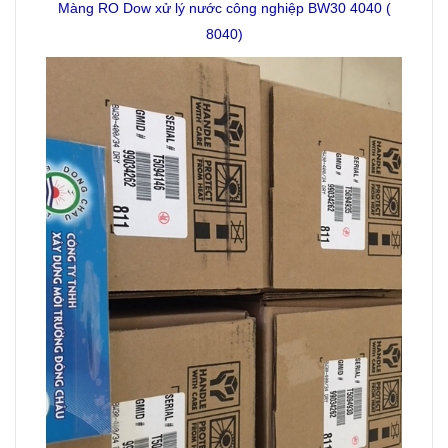
Màng RO Dow xử lý nước công nghiệp BW30 4040 (
8040)