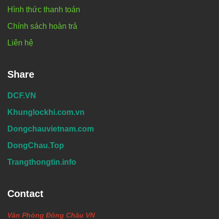
Hình thức thanh toán
Chính sách hoàn trả
Liên hệ
Share
DCF.VN
Khunglockhi.com.vn
Dongchauvietnam.com
DongChau.Top
Trangthongtin.info
Contact
Văn Phòng Đông Châu VN