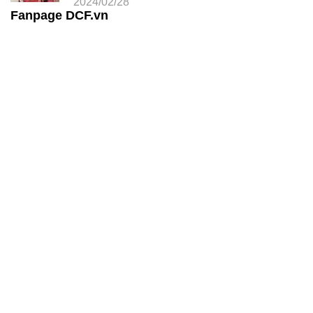
2024/02/28
Fanpage DCF.vn