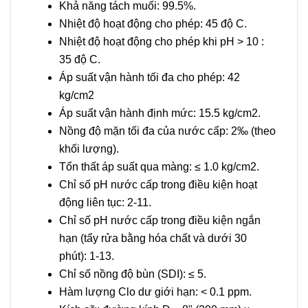
Khả năng tách muối: 99.5%.
Nhiệt độ hoạt động cho phép: 45 độ C.
Nhiệt độ hoạt động cho phép khi pH > 10 :
35 độ C.
Áp suất vận hành tối đa cho phép: 42
kg/cm2
Áp suất vận hành định mức: 15.5 kg/cm2.
Nồng độ mặn tối đa của nước cấp: 2‰ (theo
khối lượng).
Tổn thất áp suất qua màng: ≤ 1.0 kg/cm2.
Chỉ số pH nước cấp trong điều kiện hoạt
động liên tục: 2-11.
Chỉ số pH nước cấp trong điều kiện ngắn
hạn (tẩy rửa bằng hóa chất và dưới 30
phút): 1-13.
Chỉ số nồng độ bùn (SDI): ≤ 5.
Hàm lượng Clo dư giới hạn: < 0.1 ppm.