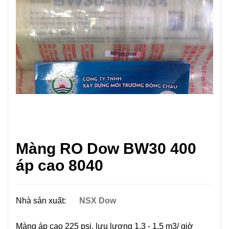
Màng RO Dow BW30 400
áp cao 8040
Nhà sản xuất:
NSX Dow
Màng áp cao 225 psi, lưu lượng 1,3 - 1,5 m3/ giờ