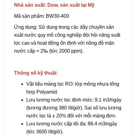
Nhà sản xuất: Dow, sản xuất tại Mỹ
Mã sản phẩm: BW30-400
Ứng dụng: Sử dụng trong các dây chuyền sản
xuât nước quy mô công nghiệp đòi hỏi năng suất
lọc cao và hoạt động ổn định với nồng độ mặn
nước cấp < 2‰ (tức 2000 ppm).
Thông số kỹ thuật:
Vật liệu màng lọc RO: lớp mỏng nhựa tổng
hợp Polyamid.
Lưu lượng nước lọc định mức: 9.1 m3/ngày
(tương đương 380 lít/giờ). Sai số lưu lượng
nước lọc là ± 20% đối với mỗi màng đơn.
Lưu lượng nước cấp tối đa: 86.4 m3/ngày
(tức 3600 lít/giờ).