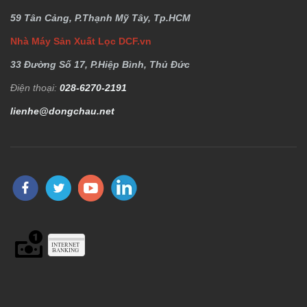
59 Tân Cảng, P.Thạnh Mỹ Tây, Tp.HCM
Nhà Máy Sản Xuất Lọc DCF.vn
33 Đường Số 17, P.Hiệp Bình, Thủ Đức
Điện thoại:
028-6270-2191
lienhe@dongchau.net