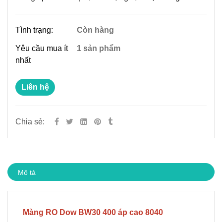
Tình trạng:
Còn hàng
Yêu cầu mua ít
1 sản phẩm
nhất
Liên hệ
Chia sẻ:
Mô tả
Màng RO Dow BW30 400 áp cao 8040