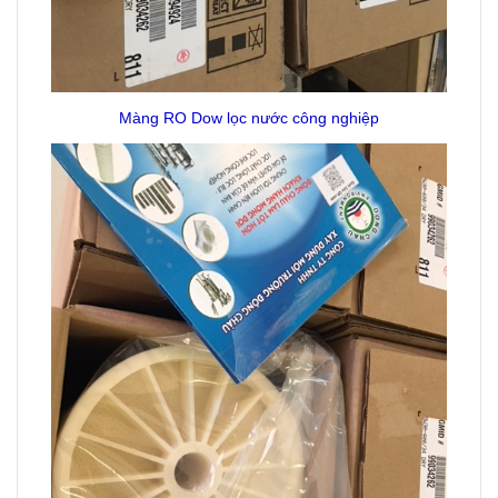
Màng RO Dow lọc nước công nghiệp