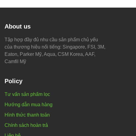
About us
Tập hợp đầy đủ nhu cầu sản phẩm chủ yếu
của thương hiệu nổi tiếng: Singapore, FSI, 3M,
Eaton, Parker Mỹ, Aqua, CSM Korea, AAF,
Camfil Mỹ
Policy
Tư vấn sản phẩm lọc
Hướng dẫn mua hàng
Hình thức thanh toán
Chính sách hoàn trả
Liên hệ