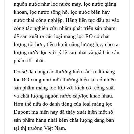
nguồn nước như lọc nước máy, lọc nước giếng
khoan, lọc nước sông hồ, lọc nước biển hay
nước thải công nghiệp. Hãng liên tục đầu tư vào
công tác nghiên cứu nhằm phát triển sản phẩm
để sả
n
xuất ra các loại màng lọc RO có chất
lượng tốt hơn, tiêu thụ ít năng lượng lọc, cho ra
lượng nước lọc với tỷ lệ cao nhất và giá bán sản
phẩm tốt nhất.
Do sự đa dạng các thương hiệu sản xuất màng
lọc RO cũng như mỗi thương hiệ
u
lại có nhiều
sản phẩm màng lọc RO với kích cỡ, công suất
và chất lượng nguồn nước cấp/lọc khác nhau
.
Hơn thế nữa do danh tiếng của loại màng lọc
Dupont mà hiện nay đã thấy xuất hiện một số
sản phẩm hàng nhái kém chất lượng đang bán
tại thị trường Việt Nam.