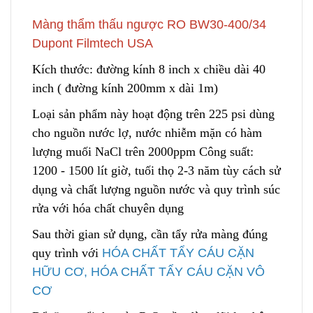
Màng thẩm thấu ngược RO BW30-400/34
Dupont Filmtech USA
Kích thước: đường kính 8 inch x ch
i
ều dài 40
inch ( đường kính 200mm x dài 1m)
Loại sản phẩm này hoạt động trên 225 psi dùng
cho nguồn nước lợ, nước nhiễm mặn có hàm
lượng muối NaCl trên 2000ppm Công suất:
1200 - 1500 lít giờ, tuối thọ 2-3 nă
m
tùy cách sử
dụng và chất lượng nguồn nước và quy trình súc
rửa với hóa chất chuyên dụng
Sau thời gian sử dụng
,
cần tẩy rửa màng đúng
quy trình với
HÓA CHẤT TẨY CÁU CẶN
HỮU CƠ, HÓA CHẤT TẨY CÁU CẶN VÔ
CƠ