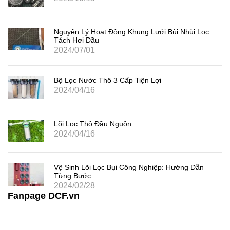
Nguyên Lý Hoạt Động Khung Lưới Bùi Nhùi Lọc
Tách Hơi Dầu
2024/07/01
Bộ Lọc Nước Thô 3 Cấp Tiện Lợi
2024/04/16
Lõi Lọc Thô Đầu Nguồn
2024/04/16
Vệ Sinh Lõi Lọc Bụi Công Nghiệp: Hướng Dẫn
Từng Bước
2024/02/28
Fanpage DCF.vn