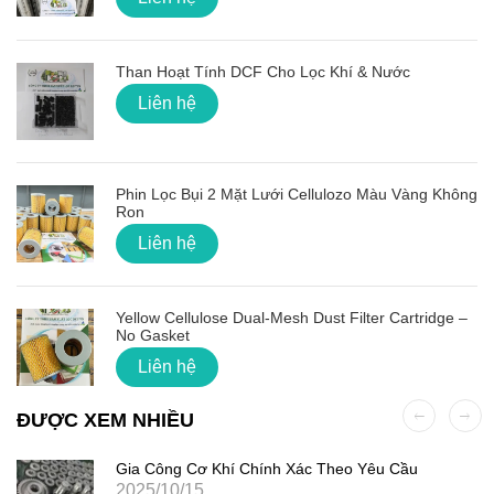
Than Hoạt Tính DCF Cho Lọc Khí & Nước
Liên hệ
Phin Lọc Bụi 2 Mặt Lưới Cellulozo Màu Vàng Không
Ron
Liên hệ
Yellow Cellulose Dual-Mesh Dust Filter Cartridge –
No Gasket
Liên hệ
ĐƯỢC XEM NHIỀU
Gia Công Cơ Khí Chính Xác Theo Yêu Cầu
2025/10/15