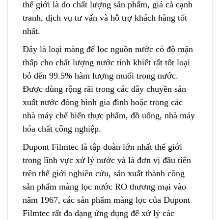
thế giới là do chất lượng sản phẩm, giá cả cạnh
tranh, dịch vụ tư vấn và hỗ trợ khách hàng tố
t
nhất.
Đây là loại màng để lọc nguồn nước có độ mặn
thấp cho chất lượng nước tinh khiết rất tốt loại
bỏ đến 99.5% hàm lượng muối trong nước.
Được dùng rộng rãi trong các dây chuyền sản
xuấ
t
nước đóng bình gia đình hoặc trong các
nhà máy chế biến thực phẩm, đồ uống, nhà máy
hóa chất công nghiệp
.
Dupont Filmtec là tập đoàn lớn nhất thế giới
trong lĩnh vực xử lý nước và là đơn vị đầu tiên
trên thế giới nghiên cứu, sản xuất thành công
sản phẩm màng lọc nước RO thương mại vào
năm 19
6
7, các sản phẩm màng lọc của Dupont
Filmtec rất đa dạng ứng dụng để xử lý các