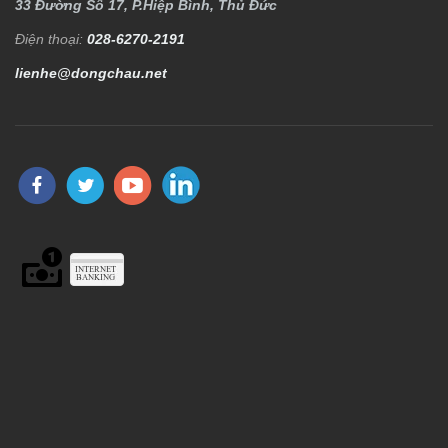
33 Đường Số 17, P.Hiệp Bình, Thủ Đức
Điện thoại:
028-6270-2191
lienhe@dongchau.net