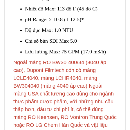
Nhiệt độ Max: 113 độ F (45 độ C)
pH Range: 2-10.8 (1-12.5)*
Độ đục Max: 1.0 NTU
Chỉ số bùn SDI Max 5
.
0
Lưu lượng Max: 75 GPM (17.0 m3/h)
Ngoài màng RO BW30-400/34 (8040 áp
cao), Dupont Filmtech còn có màng
LCLE4040, màng LCHR4040, màng
BW304040 (màng 4040 áp cao) Ngoài
màng USA chất lượng cao dùng cho n
g
ành
thực phẩm dược phẩm, với những nhu cầu
thấp hơn, đầu tư ch
i
phí ít, có thể dùng
màng RO Keensen, RO Vontron Trung Quốc
hoặc RO LG Chem Hàn Quốc và vật liệu