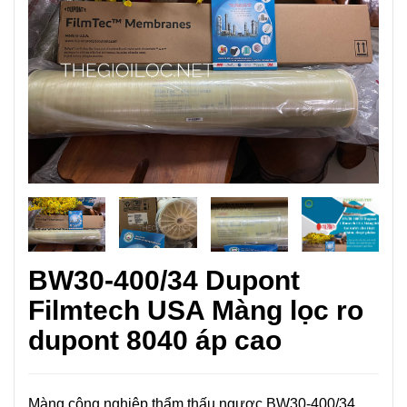
BW30-400/34 Dupont
Filmtech USA Màng lọc ro
dupont 8040 áp cao
Màng công nghiệp thẩm thấu ngược BW30-400/34