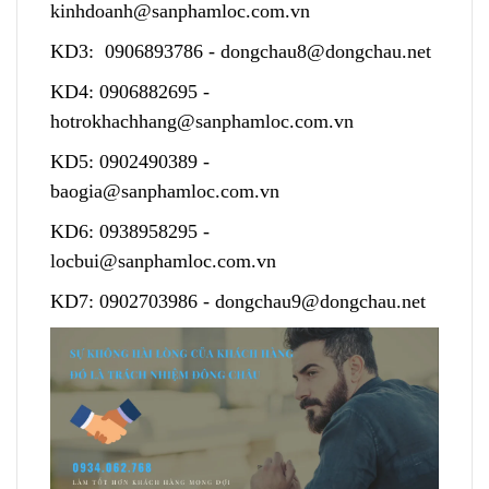
kinhdoanh@sanphamloc.com.vn
KD3:
0906893786
-
dongchau8@dongchau.net
KD4:
0906882695
-
hotrokhachhang@sanphamloc.com.vn
KD5:
0902490389
-
baogia@sanphamloc.com.vn
KD6:
0938958295
-
locbui@sanphamloc.com.vn
KD7:
0902703986
-
dongchau9@dongchau.net