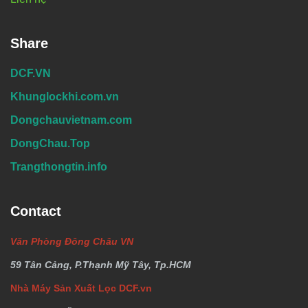
Share
DCF.VN
Khunglockhi.com.vn
Dongchauvietnam.com
DongChau.Top
Trangthongtin.info
Contact
Văn Phòng Đông Châu VN
59 Tân Cảng, P.Thạnh Mỹ Tây, Tp.HCM
Nhà Máy Sản Xuất Lọc DCF.vn