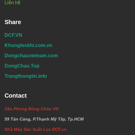
Liên hệ
Share
DCF.VN
Khunglockhi.com.vn
Dongchauvietnam.com
DongChau.Top
Trangthongtin.info
Contact
Văn Phòng Đông Châu VN
59 Tân Cảng, P.Thạnh Mỹ Tây, Tp.HCM
Nhà Máy Sản Xuất Lọc DCF.vn