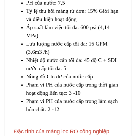
PH của nước: 7,5
Tỷ lệ thu hồi màng tử đơn: 15% Giới hạn
và điều kiện h
o
ạt động
Áp suất làm việc tối đa: 600 psi (4,14
MPa)
Lưu lượng nước cấp tối đa: 16 GPM
(3,6m3 /h)
Nhiệt độ nước cấp tối đa: 45 độ C + SDI
nước cấp tối đa: 5
Nồng độ Clo dư của nước cấp
Phạm vi PH của nước cấp trong thời gian
hoạt động liên tục: 3 -10
Phạm vi PH của nước cấp trong làm sạch
hóa chất: 2 -12
Đặc tính của màng lọc RO công nghiệp