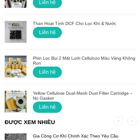
Liên hệ
Than Hoạt Tính DCF Cho Lọc Khí & Nước
Liên hệ
Phin Lọc Bụi 2 Mặt Lưới Cellulozo Màu Vàng Không
Ron
Liên hệ
Yellow Cellulose Dual-Mesh Dust Filter Cartridge –
No Gasket
Liên hệ
ĐƯỢC XEM NHIỀU
Gia Công Cơ Khí Chính Xác Theo Yêu Cầu