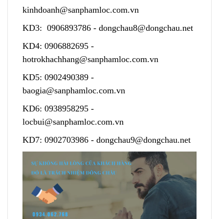
kinhdoanh@sanphamloc.com.vn
KD3:
0906893786
-
dongchau8@dongchau.net
KD4:
0906882695
-
hotrokhachhang@sanphamloc.com.vn
KD5:
0902490389
-
baogia@sanphamloc.com.vn
KD6:
0938958295
-
locbui@sanphamloc.com.vn
KD7:
0902703986
-
dongchau9@dongchau.net