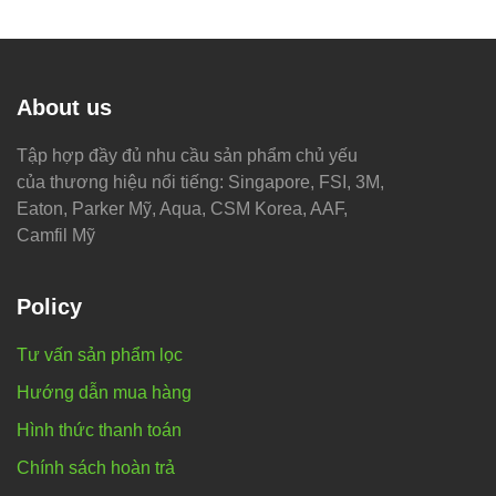
About us
Tập hợp đầy đủ nhu cầu sản phẩm chủ yếu
của thương hiệu nổi tiếng: Singapore, FSI, 3M,
Eaton, Parker Mỹ, Aqua, CSM Korea, AAF,
Camfil Mỹ
Policy
Tư vấn sản phẩm lọc
Hướng dẫn mua hàng
Hình thức thanh toán
Chính sách hoàn trả