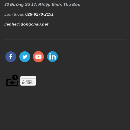
33 Đường Số 17, P.Hiệp Bình, Thủ Đức
Điện thoại:
028-6270-2191
lienhe@dongchau.net