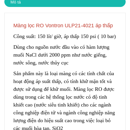
Mô tả
Màng lọc RO Vontron ULP21-4021 áp thấp
Công suất: 150 lít/ giờ, áp thấp 150 psi ( 10 bar)
Dùng cho nguồn nước đầu vào có hàm lượng
m
u
ối NaCl dưới 2000 ppm như nước giếng,
nước sông, nước thủy cục
Sản phẩm này là loại màng có các tính chất của
hoạt động áp suất thấp, có tính khử mặn tốt và
được sử dụng để khử muối. Màng lọc RO được
dùng trong các hệ thống lọc nước có độ tinh
khiết cao (nước siêu tinh khiết) cho các ngà
n
h
công nghiệp điện tử và ngành công nghiệp năng
lượng điện do hiệu suất cao trong việc loại bỏ
các muối hòa tan, SiO2