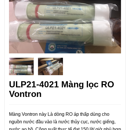
ULP21-4021 Màng lọc RO
Vontron
Màng Vontron này Là dòng RO áp thấp dùng cho
nguồn nước đầu vào là nước thủy cục, nước giếng,
nước ao hồ. Công suất thực tế đạt 150 lít/ giờ phù hợp