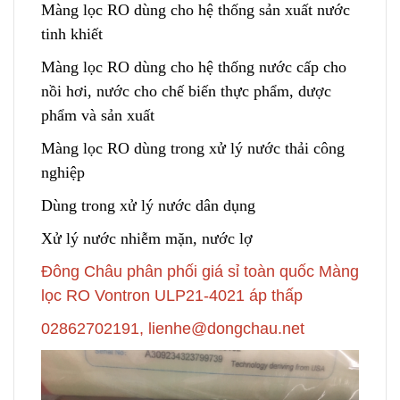
Màng lọc RO dùng cho hệ thống sản xuất nước
tinh khiết
Màng lọc RO dùng cho hệ thống nước cấp c
h
o
nồi hơi, nước cho chế biến thực phẩm, dược
phẩm và sản xuất
Màng lọc RO dùng trong xử lý nước thải công
nghiệp
Dùng trong xử lý nước dân dụng
Xử lý nước nhiễm mặn, nước lợ
Đông Châu phân phối giá sỉ toàn quốc Màng
lọc RO Vontron ULP21-4021 áp thấp
02862702191, lienhe@dongchau.net