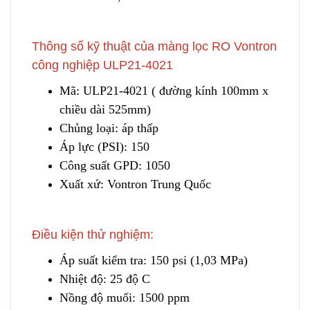
Thông số kỹ thuật của màng lọc RO Vontron
công nghiệp ULP21-4021
Mã: ULP21-4021 ( đường kính 100mm x
chiều dài 525mm)
Chủng loại: áp thấp
Áp lực (PSI): 150
Công suất GPD: 1050
Xuất xứ: Vontron Tr
u
ng Quốc
Điều kiện thử nghiệm:
Áp suất kiểm tra: 150 psi (1,03 MPa)
Nhiệt độ: 25 độ C
Nồng độ muối: 1500 ppm