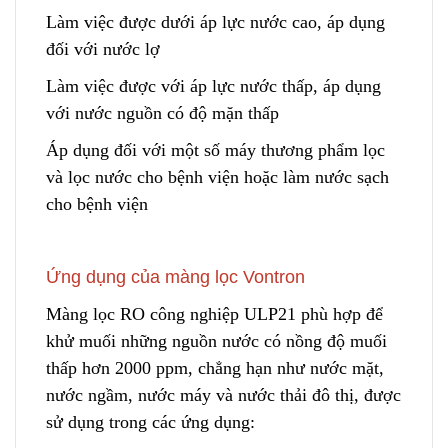
Làm việc được dưới áp lực nước cao, áp dụng
đối với nước lợ
Làm việc được với áp lực nước thấp, áp dụng
với nước ng
u
ồn có độ mặn thấp
Áp dụng đối với một số máy thương phẩm lọc
và lọc nước cho bệnh viện hoặc làm nước sạch
cho bệnh viện
Ứng dụng của màng lọc Vontron
Màng lọc RO công nghiệp ULP21 phù hợp để
khử muối những nguồn nước có nồng độ muối
thấp hơn 2000 ppm, chẳng hạn như nước mặt,
nước ngầm, nước máy và nước thải đô thị, được
sử dụng trong các ứng dụng: