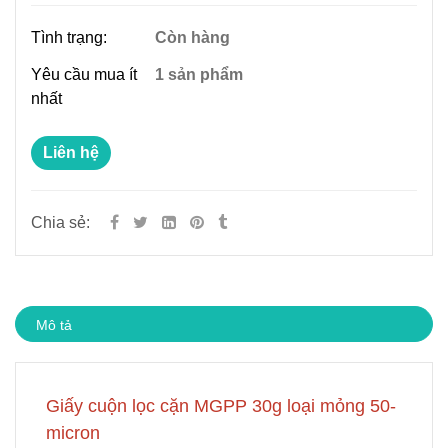
Tình trạng:
Còn hàng
Yêu cầu mua ít
1 sản phẩm
nhất
Liên hệ
Chia sẻ:
Mô tả
Giấy cuộn lọc cặn MGPP 30g loại mỏng 50-
micron