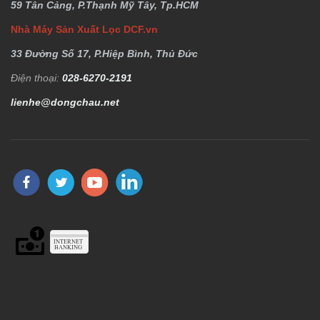
59 Tân Cảng, P.Thạnh Mỹ Tây, Tp.HCM
Nhà Máy Sản Xuất Lọc DCF.vn
33 Đường Số 17, P.Hiệp Bình, Thủ Đức
Điện thoại:
028-6270-2191
lienhe@dongchau.net