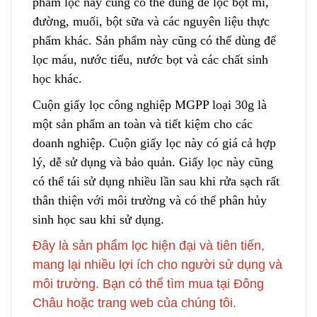
phẩm lọc này cũng có thể dùng để lọc bột mì,
đường, muối, bột sữa và các nguyên liệu thực
phẩm khác
.
Sản phẩm này cũng có thể dù
n
g để
lọc máu, nước tiểu, nước bọt và các chất sinh
học khác.
Cuộn giấy lọc công nghiệp MGPP loại 30g là
một sản phẩm an toàn và tiết kiệm cho các
doanh nghiệp. Cuộn giấy lọc này có giá cả hợp
lý, dễ sử dụng và b
ả
o quản. Giấy lọc này cũng
có thể tái sử dụng nhiều lần s
a
u khi rửa sạch rất
thân thiện với môi trường và có thể phân hủy
sinh học sau khi sử dụng.
Đây là sản phẩm lọc hiện đại và tiên tiến,
mang lại nhiều lợi ích cho người sử dụng và
môi trường. Bạn có thể tìm mua tại Đông
Châu hoặc trang web của chúng tôi.