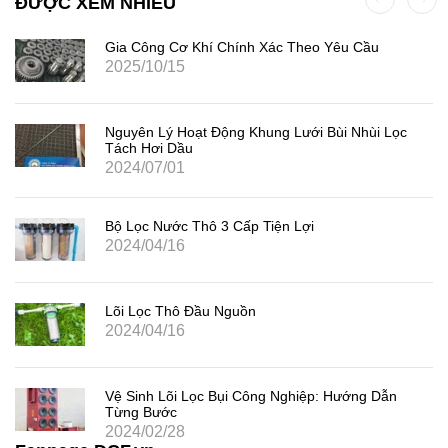
ĐƯỢC XEM NHIỀU
Gia Công Cơ Khí Chính Xác Theo Yêu Cầu
2025/10/15
Nguyên Lý Hoạt Động Khung Lưới Bùi Nhùi Lọc
Tách Hơi Dầu
2024/07/01
Bộ Lọc Nước Thô 3 Cấp Tiện Lợi
2024/04/16
Lõi Lọc Thô Đầu Nguồn
2024/04/16
Vệ Sinh Lõi Lọc Bụi Công Nghiệp: Hướng Dẫn
Từng Bước
2024/02/28