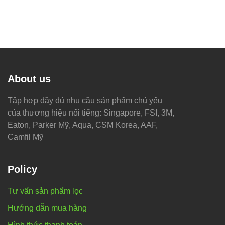
About us
Tập hợp đầy đủ nhu cầu sản phẩm chủ yếu
của thương hiệu nổi tiếng: Singapore, FSI, 3M,
Eaton, Parker Mỹ, Aqua, CSM Korea, AAF,
Camfil Mỹ
Policy
Tư vấn sản phẩm lọc
Hướng dẫn mua hàng