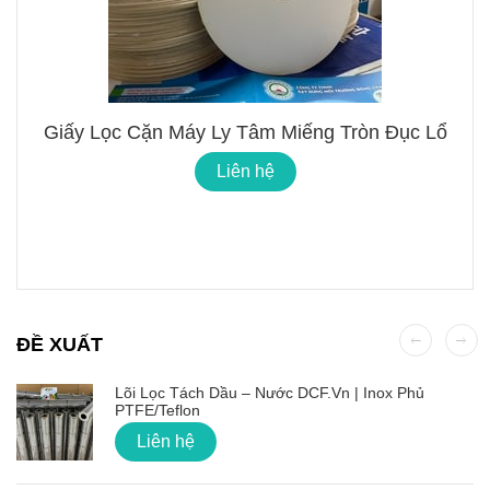
Giấy Lọc Cặn Máy Ly Tâm Miếng Tròn Đục Lổ
Liên hệ
ĐỀ XUẤT
Lõi Lọc Tách Dầu – Nước DCF.vn | Inox Phủ
PTFE/Teflon
Liên hệ