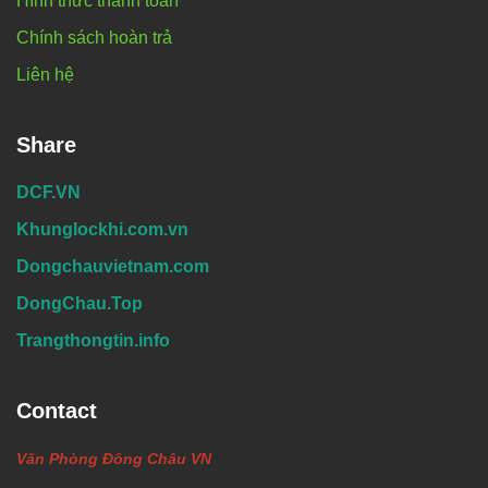
Hình thức thanh toán
Chính sách hoàn trả
Liên hệ
Share
DCF.VN
Khunglockhi.com.vn
Dongchauvietnam.com
DongChau.Top
Trangthongtin.info
Contact
Văn Phòng Đông Châu VN