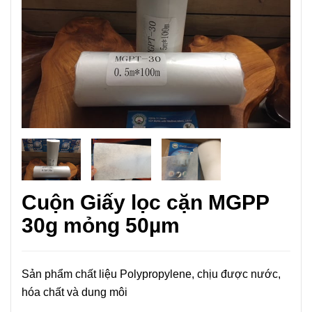
Cuộn Giấy lọc cặn MGPP
30g mỏng 50µm
Sản phẩm chất liệu Polypropylene, chịu được nước,
hóa chất và dung môi