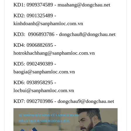
KD1:
0909374589
-
muahang@dongchau.net
KD2:
0901325489
-
kinhdoanh@sanphamloc.com.vn
KD3:
0906893786
-
dongchau8@dongchau.net
KD4:
0906882695
-
hotrokhachhang@sanphamloc.com.vn
KD5:
0902490389
-
baogia@sanphamloc.com.vn
KD6:
0938958295
-
locbui@sanphamloc.com.vn
KD7:
0902703986
-
dongchau9@dongchau.net