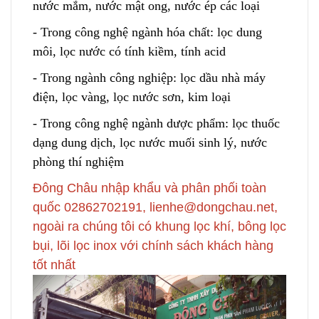
nước mắm
,
nước mật ong, nước ép các loại
- Trong công nghệ ngành hóa chất: lọc dung
môi, lọc nước có tính kiềm, tính acid
- Trong ngành công nghiệp: lọc dầu nhà máy
điện, lọc vàng, lọc nước sơn, kim loại
- Trong công nghệ ngành dược phẩm: lọc thuốc
dạng dung dịch
,
lọc nước muối sinh lý, nước
phòng thí nghiệm
Đông Châu nhập khẩu và phân phối toàn
quốc 02862702191, lienhe@dongchau.net,
ngoài ra chúng tôi có khung lọc khí, bông lọc
bụi, lõi lọc inox với chính sách khách hàng
tốt nhất