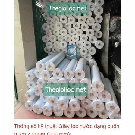
Thông số kỹ thuật Giấy lọc nước dạng cuộn
0.5m x 100m (500 mm):