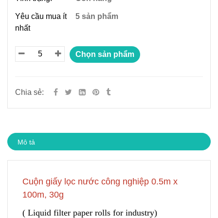
Yêu cầu mua ít
5 sản phẩm
nhất
Chọn sản phẩm
Chia sẻ:
Mô tả
Cuộn giấy lọc nước công nghiệp 0.5m x
100m, 30g
( Liquid filter paper rolls for industry)