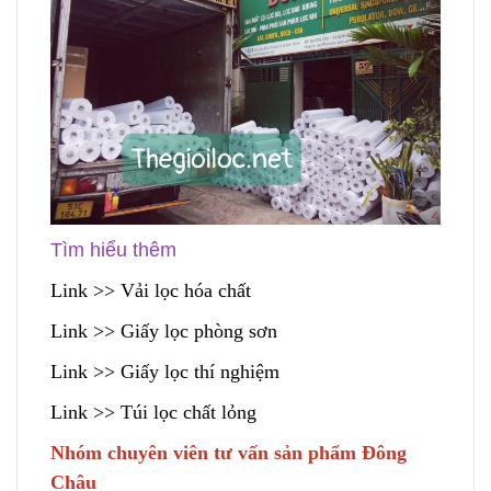
Tìm hiểu thêm
Link
>> Vải lọc hóa chất
Link
>> Giấy lọc phòng sơn
Link
>> Giấy lọc thí nghiệm
Link
>> Túi lọc chất lỏng
Nhóm chuyên viên tư vấn sản phẩm Đông
Châu