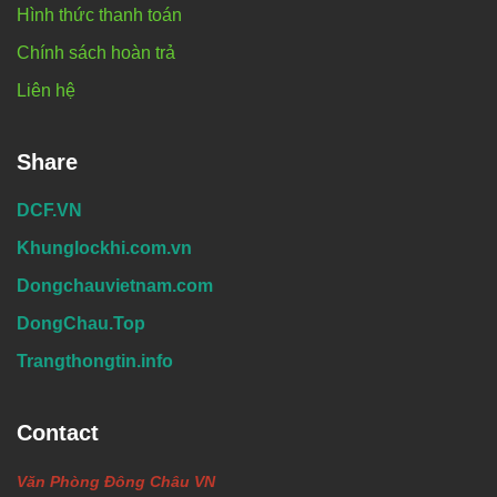
Hình thức thanh toán
Chính sách hoàn trả
Liên hệ
Share
DCF.VN
Khunglockhi.com.vn
Dongchauvietnam.com
DongChau.Top
Trangthongtin.info
Contact
Văn Phòng Đông Châu VN