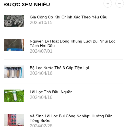
ĐƯỢC XEM NHIỀU
Gia Công Cơ Khí Chính Xác Theo Yêu Cầu
2025/10/15
Nguyên Lý Hoạt Động Khung Lưới Bùi Nhùi Lọc
Tách Hơi Dầu
2024/07/01
Bộ Lọc Nước Thô 3 Cấp Tiện Lợi
2024/04/16
Lõi Lọc Thô Đầu Nguồn
2024/04/16
Vệ Sinh Lõi Lọc Bụi Công Nghiệp: Hướng Dẫn
Từng Bước
2024/02/28