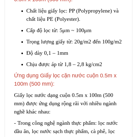
Chất liệu giấy lọc: PP (Polypropylene) và
chất liệu PE (Polyester).
Cấp độ lọc từ: 5μm ~ 100μm
Trọng lượng giấy từ: 20g/m2 đến 100g/m2
Độ dày 0,1 – 1mm
Chịu được áp từ 1,8 – 2,8 kg/cm2
Ứng dụng Giấy lọc cặn nước cuộn 0.5m x
100m (500 mm):
Giấy lọc nước dạng cuộn 0.5m x 100m (500
mm) được ứng dụng rộng rãi với nhiều ngành
nghề khác nhau:
- Trong công nghệ ngành thực phẩm: lọc nước
dầu ăn
,
lọc nước sạch thực phẩm, cà phê, lọc