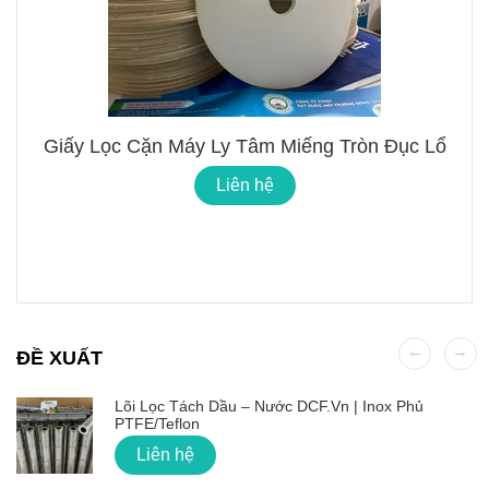
Giấy Lọc Cặn Máy Ly Tâm Miếng Tròn Đục Lổ
Liên hệ
ĐỀ XUẤT
Lõi Lọc Tách Dầu – Nước DCF.vn | Inox Phủ
PTFE/Teflon
Liên hệ