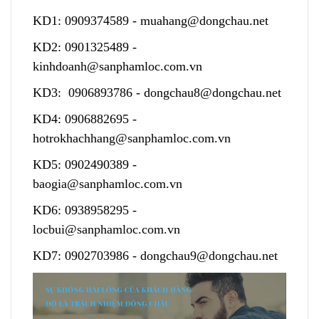
KD1:
0909374589
-
muahang@dongchau.net
KD2:
0901325489
-
kinhdoanh@sanphamloc.com.vn
KD3:
0906893786
-
dongchau8@dongchau.net
KD4:
0906882695
-
hotrokhachhang@sanphamloc.com.vn
KD5:
0902490389
-
baogia@sanphamloc.com.vn
KD6:
0938958295
-
locbui@sanphamloc.com.vn
KD7:
0902703986
-
dongchau9@dongchau.net