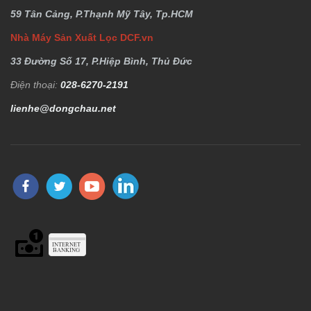
59 Tân Cảng, P.Thạnh Mỹ Tây, Tp.HCM
Nhà Máy Sản Xuất Lọc DCF.vn
33 Đường Số 17, P.Hiệp Bình, Thủ Đức
Điện thoại:
028-6270-2191
lienhe@dongchau.net