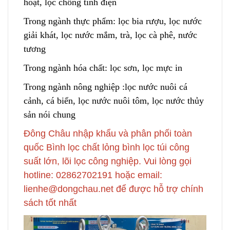
hoạt, lọc chống tĩnh điện
Trong ngành thực phẩm: lọc bia rượu, lọc nước
giải khát
,
lọc nước mắm, trà, lọc cà phê, nước
tương
Trong ngành hóa chất: lọc sơn, lọc mực in
Trong ngành nông nghiệp :lọc nước nuôi cá
cảnh, cá biển, lọc nước nuôi tôm
,
lọc nước thủy
sản nói chung
Đông Châu nhập khẩu và phân phối toàn
quốc Bình lọc chất lỏng bình lọc túi công
suất lớn, lõi lọc công nghiệp. Vui lòng gọi
hotline: 02862702191 hoặc email:
lienhe@dongchau.net để được hỗ trợ chính
sách tốt nhất