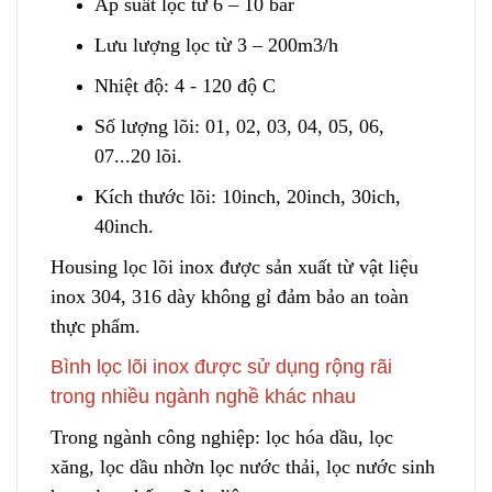
Áp suất lọc từ 6 – 10 bar
Lưu lượng lọc từ 3 – 200m3/h
Nhiệt độ: 4 - 120 độ C
Số lượng lõi: 01, 02, 03, 04, 05, 06,
07.
.
.20 lõi.
Kích thước lõi: 10inch, 20inch, 30ich,
40inch.
Housing lọc lõi inox được sản xuất từ vật liệu
inox 304, 316 dày khôn
g
gỉ đảm bảo an toàn
thực phẩm.
Bình lọc lõi inox được sử dụng rộng rãi
trong nhiều ngành nghề khác nhau
Trong ngành công nghiệp: lọc hóa dầu, lọc
xăng, lọc dầu nhờn lọc nước thải, lọc nước sinh