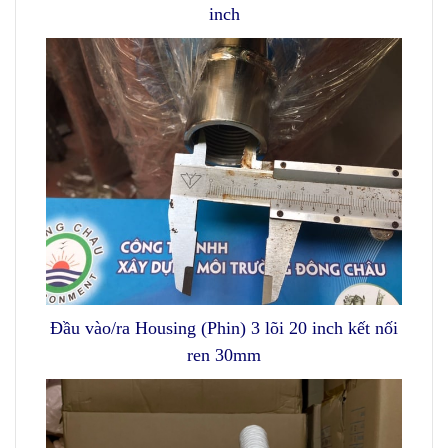
inch
Đầu vào/ra Housing (Phin) 3 lõi 20 inch kết nối
ren 30mm