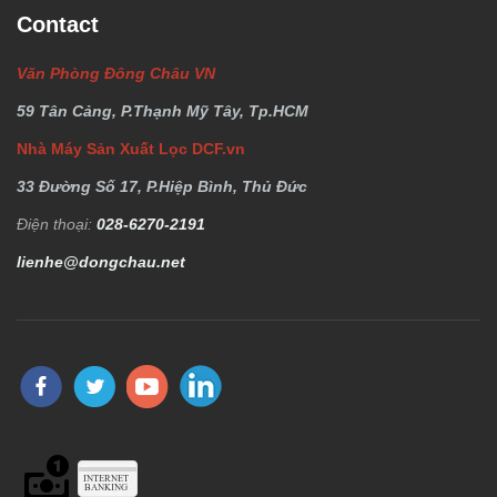
Contact
Văn Phòng Đông Châu VN
59 Tân Cảng, P.Thạnh Mỹ Tây, Tp.HCM
Nhà Máy Sản Xuất Lọc DCF.vn
33 Đường Số 17, P.Hiệp Bình, Thủ Đức
Điện thoại:
028-6270-2191
lienhe@dongchau.net