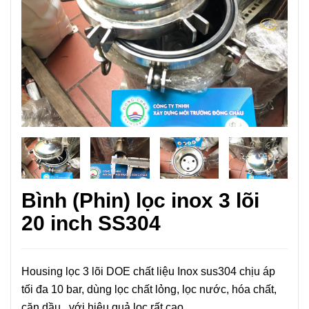
Bình (Phin) lọc inox 3 lõi
20 inch SS304
Housing lọc 3 lõi DOE chất liệu Inox sus304 chịu áp
tối đa 10 bar, dùng lọc chất lỏng, lọc nước, hóa chất,
cặn dầu...với hiệu quả lọc rất cao