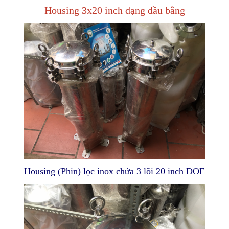
Housing 3x20 inch dạng đầu bằng
Housing (Phin) lọc inox chứa 3 lõi 20 inch DOE