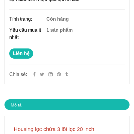
Tình trạng:
Còn hàng
Yêu cầu mua ít
1 sản phẩm
nhất
Liên hệ
Chia sẻ:
Mô tả
Housing lọc chứa 3 lõi lọc 20 inch