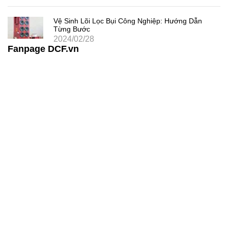
Vệ Sinh Lõi Lọc Bụi Công Nghiệp: Hướng Dẫn
Từng Bước
2024/02/28
Fanpage DCF.vn