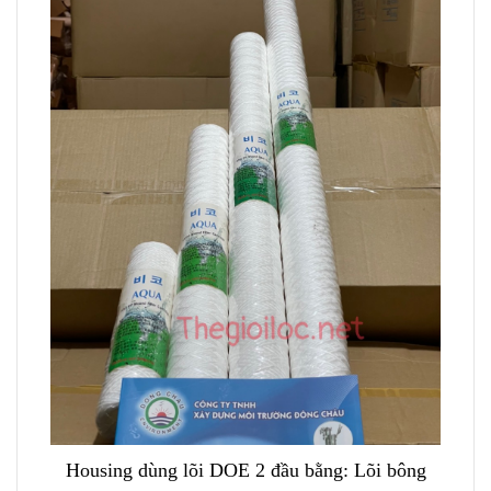
Housing dùng lõi DOE 2 đầu bằng: Lõi bông