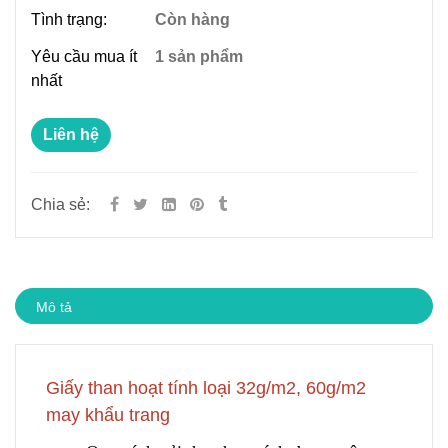
Tình trạng:
Còn hàng
Yêu cầu mua ít
1 sản phẩm
nhất
Liên hệ
Chia sẻ:
Mô tả
Giấy than hoạt tính loại 32g/m2, 60g/m2
may khẩu trang