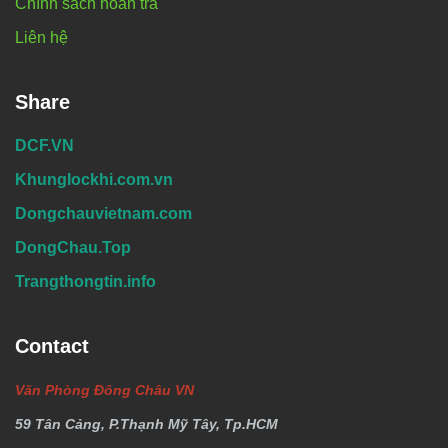
Chính sách hoàn trả
Liên hệ
Share
DCF.VN
Khunglockhi.com.vn
Dongchauvietnam.com
DongChau.Top
Trangthongtin.info
Contact
Văn Phòng Đông Châu VN
59 Tân Cảng, P.Thạnh Mỹ Tây, Tp.HCM