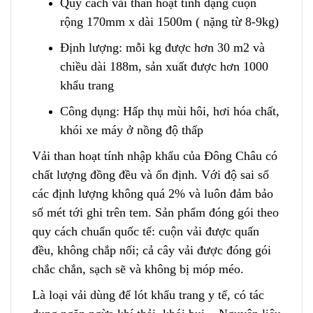
Quy cách vải than hoạt tính dạng cuộn
rộng 170mm x dài 1500m ( nặng từ 8-9kg)
Định lượng: mỗi kg được hơn 30 m2 và
chiều dài 188m, sản xuất được hơn 1000
khẩu trang
Công dụng: Hấp thụ mùi hôi
,
hơi hóa chất,
khói xe máy ở nồng độ thấp
Vải than hoạt tính nhập khẩu của Đông Châu có
chất lượng đồng đều và ổn định. Với độ sai số
các định lượng không quá 2% và luôn đảm bảo
số mét tới ghi trên tem. Sản phẩm đóng gói theo
quy cách
c
huẩn quốc tế: cuộn vải được quấn
đều, không chắp nối; cả cây vải được đóng gói
chắc chắn, sạch sẽ và không bị móp méo.
Là loại vải dùng để lót khẩu trang y tế, có tác