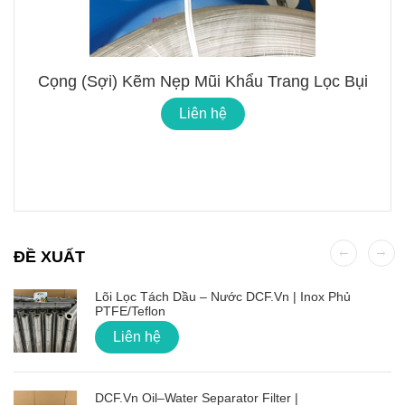
Cọng (Sợi) Kẽm Nẹp Mũi Khẩu Trang Lọc Bụi
Liên hệ
ĐỀ XUẤT
Lõi Lọc Tách Dầu – Nước DCF.vn | Inox Phủ
PTFE/Teflon
Liên hệ
DCF.vn Oil–Water Separator Filter |