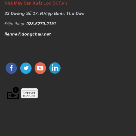
Nhà Máy Sản Xuất Lọc DCF.vn
33 Đường Số 17, P.Hiệp Bình, Thủ Đức
Điện thoại:
028-6270-2191
lienhe@dongchau.net