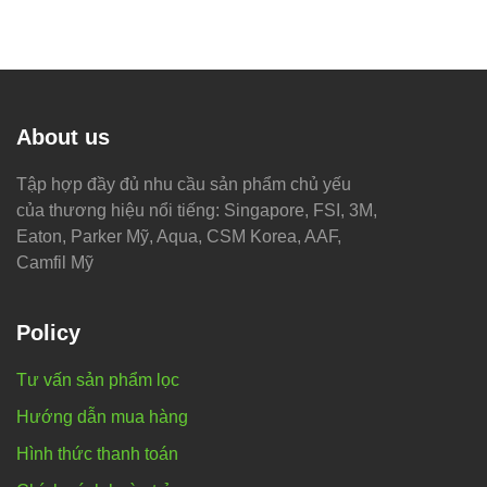
About us
Tập hợp đầy đủ nhu cầu sản phẩm chủ yếu
của thương hiệu nổi tiếng: Singapore, FSI, 3M,
Eaton, Parker Mỹ, Aqua, CSM Korea, AAF,
Camfil Mỹ
Policy
Tư vấn sản phẩm lọc
Hướng dẫn mua hàng
Hình thức thanh toán