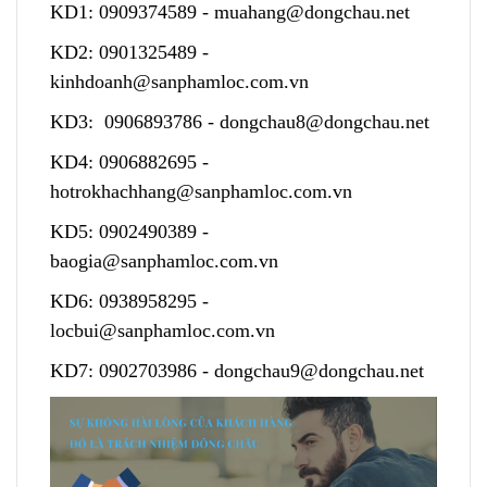
KD1:
0909374589
-
muahang@dongchau.net
KD2:
0901325489
-
kinhdoanh@sanphamloc.com.vn
KD3:
0906893786
-
dongchau8@dongchau.net
KD4:
0906882695
-
hotrokhachhang@sanphamloc.com.vn
KD5:
0902490389
-
baogia@sanphamloc.com.vn
KD6:
0938958295
-
locbui@sanphamloc.com.vn
KD7:
0902703986
-
dongchau9@dongchau.net