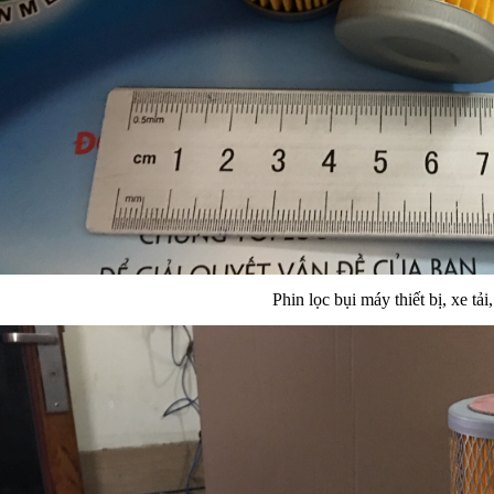
Phin lọc bụi máy thiết bị, xe tải