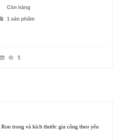
Còn hàng
ất
1 sản phẩm
 Ron trong và kích thước gia công theo yêu