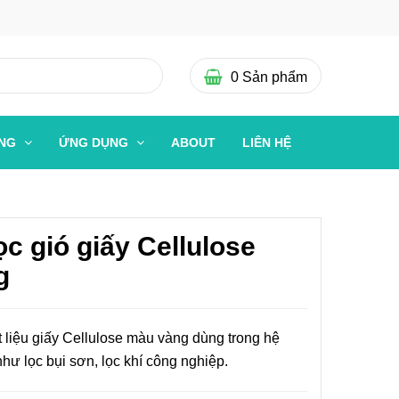
0
Sản phẩm
ỜNG
ỨNG DỤNG
ABOUT
LIÊN HỆ
lọc gió giấy Cellulose
g
ất liệu giấy Cellulose màu vàng dùng trong hệ
như lọc bụi sơn, lọc khí công nghiệp.