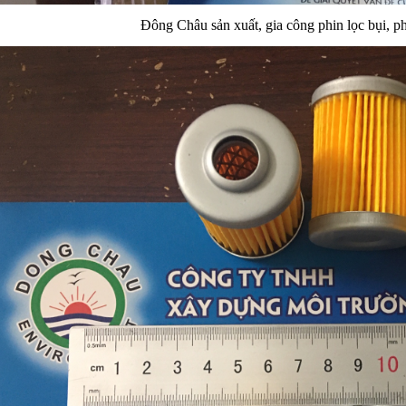
Đông Châu sản xuất, gia công phin lọc bụi, ph