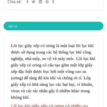
Chia sẻ:
Mô tả
Lõi lọc giấy xếp có oring là một loại lõi lọc khí
được sử dụ
n
g trong các hệ thống lọc khí công
nghiệp, nhà máy, xe cộ và máy móc. Lõi lọc khí
giấy xếp có oring c
ó
cấu tạo gồm một lớp giấy
xếp đặc biệt được bọc bởi một vòng cao su
(oring)
đ
ể tăng độ kín khí và chống rò rỉ. Lớp
giấy xếp có khả năng lọc các hạt bụi
,
vi khuẩn,
virus và các tác nhân gây ô nhiễm khác trong
không khí.
Lõi lọc khí giấy xếp có oring có nhiều ưu