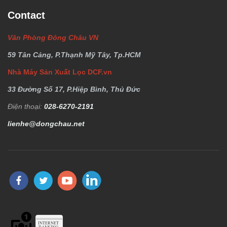
Contact
Văn Phòng Đông Châu VN
59 Tân Cảng, P.Thạnh Mỹ Tây, Tp.HCM
Nhà Máy Sản Xuất Lọc DCF.vn
33 Đường Số 17, P.Hiệp Bình, Thủ Đức
Điện thoại:
028-6270-2191
lienhe@dongchau.net