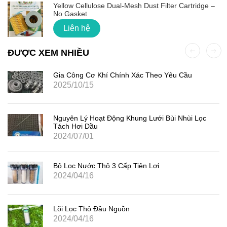
Yellow Cellulose Dual-Mesh Dust Filter Cartridge –
No Gasket
Liên hệ
ĐƯỢC XEM NHIỀU
Gia Công Cơ Khí Chính Xác Theo Yêu Cầu
2025/10/15
Nguyên Lý Hoạt Động Khung Lưới Bùi Nhùi Lọc
Tách Hơi Dầu
2024/07/01
Bộ Lọc Nước Thô 3 Cấp Tiện Lợi
2024/04/16
Lõi Lọc Thô Đầu Nguồn
2024/04/16