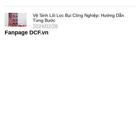
Vệ Sinh Lõi Lọc Bụi Công Nghiệp: Hướng Dẫn
Từng Bước
2024/02/28
Fanpage DCF.vn