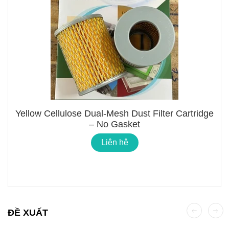
Yellow Cellulose Dual-Mesh Dust Filter Cartridge
– No Gasket
Liên hệ
ĐỀ XUẤT