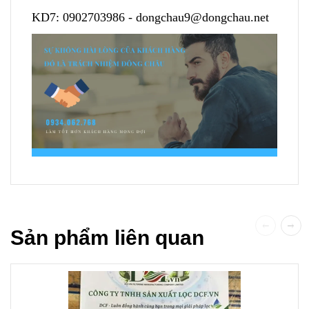
KD7:
0902703986
-
dongchau9@dongchau.net
Sản phẩm liên quan