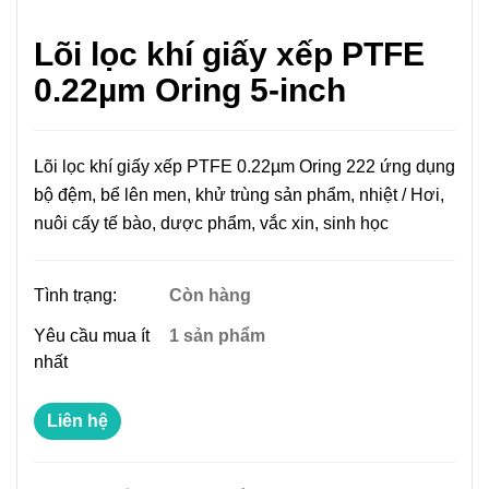
Lõi lọc khí giấy xếp PTFE
0.22µm Oring 5-inch
Lõi lọc khí giấy xếp PTFE 0.22µm Oring 222 ứng dụng
bộ đệm, bể lên men, khử trùng sản phẩm, nhiệt / Hơi,
nuôi cấy tế bào, dược phẩm, vắc xin, sinh học
Tình trạng:
Còn hàng
Yêu cầu mua ít
1 sản phẩm
nhất
Liên hệ