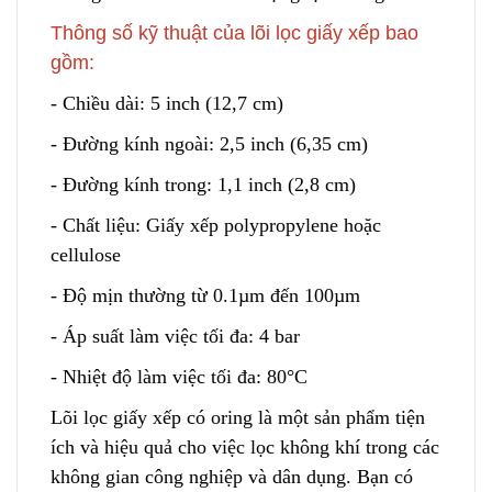
Thông số kỹ thuật của lõi lọc giấy xếp bao
gồm:
- Chiều dài: 5 inch (12,7 cm)
- Đường kính ngoài: 2,5 inch (6,
3
5 cm)
- Đường kính trong: 1,1 inch (2,8 cm)
- Chất liệu: Giấy
x
ếp polypropylene hoặc
cellulose
- Độ mịn thường từ 0.1µm đến 100µm
- Áp suất làm việc tối đa: 4 bar
- Nhiệt độ làm việc tối đa: 80°C
Lõi lọc giấy xếp có oring là một sản phẩm tiện
ích và hiệu quả cho v
i
ệc lọc không khí trong các
không gian công nghiệp
v
à dân dụng. Bạn có