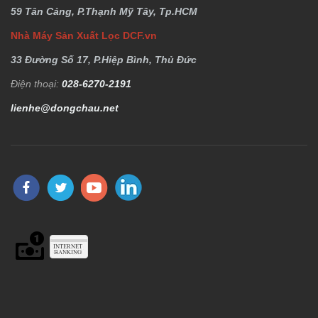
59 Tân Cảng, P.Thạnh Mỹ Tây, Tp.HCM
Nhà Máy Sản Xuất Lọc DCF.vn
33 Đường Số 17, P.Hiệp Bình, Thủ Đức
Điện thoại:
028-6270-2191
lienhe@dongchau.net