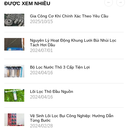
ĐƯỢC XEM NHIỀU
Gia Công Cơ Khí Chính Xác Theo Yêu Cầu
2025/10/15
Nguyên Lý Hoạt Động Khung Lưới Bùi Nhùi Lọc
Tách Hơi Dầu
2024/07/01
Bộ Lọc Nước Thô 3 Cấp Tiện Lợi
2024/04/16
Lõi Lọc Thô Đầu Nguồn
2024/04/16
Vệ Sinh Lõi Lọc Bụi Công Nghiệp: Hướng Dẫn
Từng Bước
2024/02/28