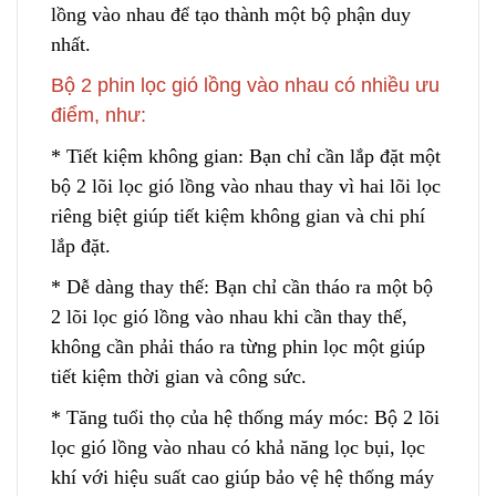
lồng vào nhau
đ
ể tạo thành một bộ phận duy
nhất.
Bộ 2 phin lọc gió lồng vào nhau có nhiều ưu
điểm, như:
* Tiết kiệm không gian: Bạn
c
hỉ cần lắp đặt một
bộ 2 lõi lọc gió lồng vào nhau thay vì hai lõi lọc
riêng biệt giúp tiết kiệm không gian và chi phí
lắp đặt.
* Dễ dàng thay thế: Bạn chỉ cần tháo ra một bộ
2 lõi lọc gió lồng vào nhau khi cần thay thế,
không cần phải tháo ra từng phin lọc một giúp
tiết kiệm thời gian
v
à công sức.
* Tăng tuổi thọ của hệ thống máy móc: Bộ 2 lõi
lọc gió lồng vào nhau có khả năng lọc bụi, lọc
khí với hiệu suất cao giúp bảo
v
ệ hệ thống máy