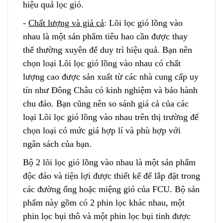
hiệu quả lọc gió.
-
Chất lượng và giá cả
: Lõi lọc gió lồng vào
nhau là một sản phẩm tiêu hao cần được thay
thế thường xuyên để duy trì hiệu quả. Bạn nên
chọn loại Lõi lọc gió lồng vào nhau có chất
lượng cao được sản xuất từ các nhà cung cấp
u
y
tín như Đông Châu có kinh nghiệm và bảo hành
chu đáo. Bạn cũng nên so sánh giá cả của các
loại Lõi lọc gió lồng vào nh
a
u trên thị trường để
chọn loại có mức giá hợp lí và phù hợp vớ
i
ngân sách của bạn.
Bộ 2 lõi lọc gió lồng vào nhau là một sản phẩm
độc đáo và tiện lợi được thiết kế để lắp đặt trong
các đường ống hoặc miệng gió của FCU. Bộ sản
phẩm này gồm có 2 phin lọc khác nhau
,
một
phin lọc bụi thô và một phin lọc bụi tinh được