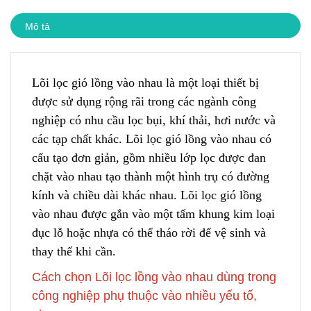
Mô tả
Lõi lọc gió lồng vào nhau là một loại thiết bị
được sử dụng rộng rãi trong các ngành công
nghiệp
c
ó nhu cầu lọc bụi, khí thải, hơi nước và
các tạp chất khác. Lõi lọc gió lồng vào nhau có
cấu tạo đơn giản, gồm nhiều lớp lọc được đan
chặt vào
n
hau tạo thành một hình trụ có đường
kính và chiều dài khác nhau
.
Lõi lọc gió lồng
vào nhau được gắn vào một tấm khung kim loại
đục lỗ h
o
ặc nhựa có thể tháo rời để vệ sinh và
thay thế khi cần.
Cách chọn Lõi lọc lồng vào nhau dùng trong
công nghiệp phụ thuộc vào nhiều yếu tố,