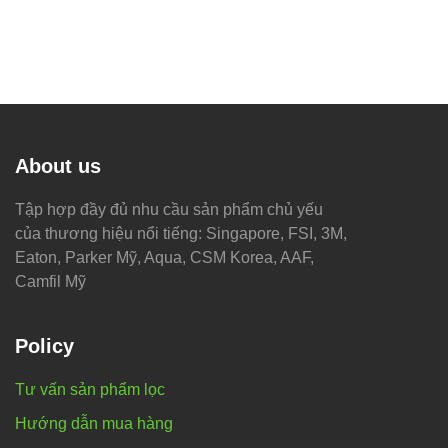
About us
Tập hợp đầy đủ nhu cầu sản phẩm chủ yếu
của thương hiệu nổi tiếng: Singapore, FSI, 3M,
Eaton, Parker Mỹ, Aqua, CSM Korea, AAF,
Camfil Mỹ
Policy
Tư vấn sản phẩm lọc
Hướng dẫn mua hàng