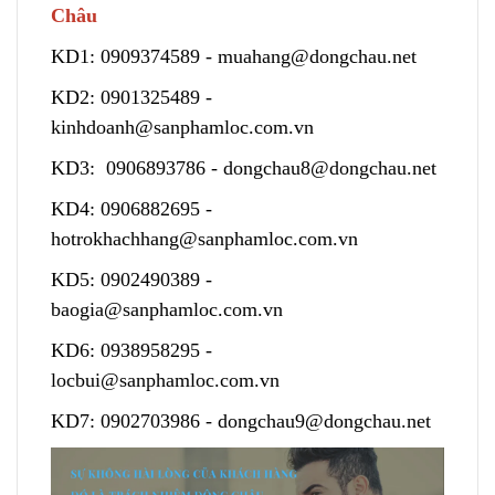
Châu
KD1:
0909374589
-
muahang@dongchau.net
KD2:
0901325489
-
kinhdoanh@sanphamloc.com.vn
KD3:
0906893786
-
dongchau8@dongchau.net
KD4:
0906882695
-
hotrokhachhang@sanphamloc.com.vn
KD5:
0902490389
-
baogia@sanphamloc.com.vn
KD6:
0938958295
-
locbui@sanphamloc.com.vn
KD7:
0902703986
-
dongchau9@dongchau.net