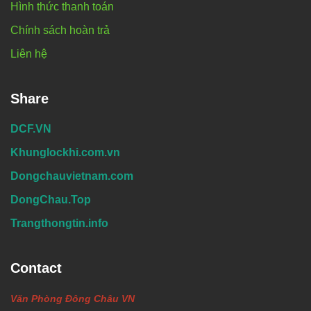
Hình thức thanh toán
Chính sách hoàn trả
Liên hệ
Share
DCF.VN
Khunglockhi.com.vn
Dongchauvietnam.com
DongChau.Top
Trangthongtin.info
Contact
Văn Phòng Đông Châu VN