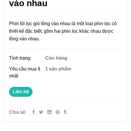
vào nhau
Phin lõi lọc gió lồng vào nhau là một loại phin lọc có
thiết kế đặc biệt, gồm hai phin lọc khác nhau được
lồng vào nhau.
Tình trạng:
Còn hàng
Yêu cầu mua ít
1 sản phẩm
nhất
Liên hệ
Chia sẻ: