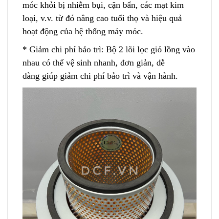
móc khỏi bị nhiễm bụi, cặn bẩn, các mạt kim
loại, v.v. từ đó nâng cao tuổi thọ và hiệu quả
hoạt động của hệ thống máy móc.
* G
i
ảm chi phí bảo trì: Bộ 2 lõi lọc gió lồng vào
nhau có thể vệ sinh nhanh
,
đơn giản, dễ
dàng giúp giảm chi phí bảo trì và vận hành.