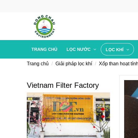
TRANG CHỦ
LỌC NƯỚC
LỌC KHÍ
Trang chủ
Giải pháp lọc khí
Xốp than hoạt tính
Vietnam Filter Factory