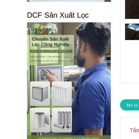
DCF Sản Xuất Lọc
Mô tả
Tấm