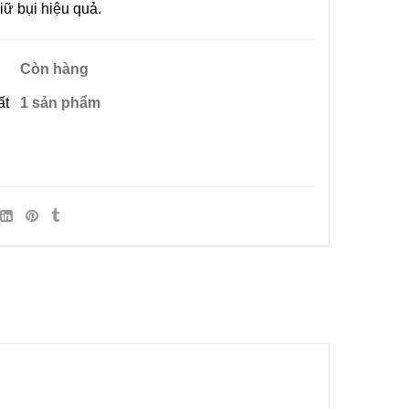
giữ bụi hiệu quả.
Còn hàng
ất
1 sản phẩm