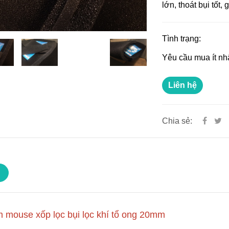
lớn, thoát bụi tốt, 
Tình trạng:
Yêu cầu mua ít nh
Liên hệ
Chia sẻ:
 mouse xốp lọc bụi lọc khí tổ ong 20mm