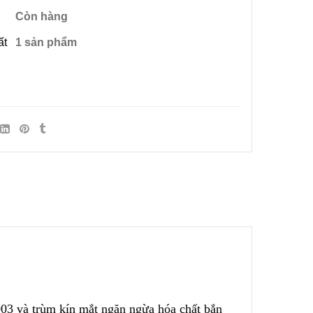
Còn hàng
ất
1 sản phẩm
03 và trùm kín mắt ngăn ngừa hóa chất bắn