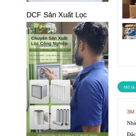
DCF Sản Xuất Lọc
Mô tả
3M 
Nhà
Đặc