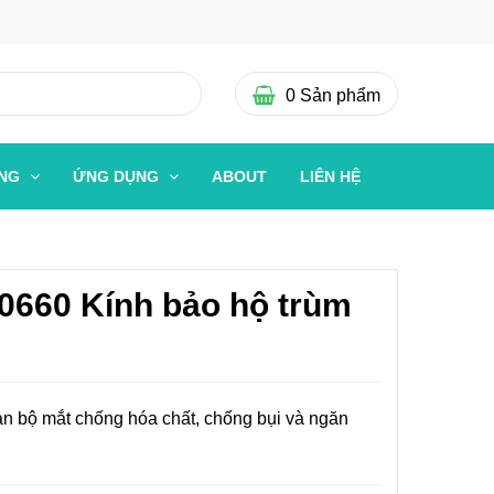
0
Sản phẩm
ỜNG
ỨNG DỤNG
ABOUT
LIÊN HỆ
0660 Kính bảo hộ trùm
àn bộ mắt chống hóa chất, chống bụi và ngăn