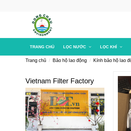
TRANG CHỦ
LỌC NƯỚC
LỌC KHÍ
Trang chủ
Bảo hộ lao động
Kính bảo hộ lao 
Vietnam Filter Factory