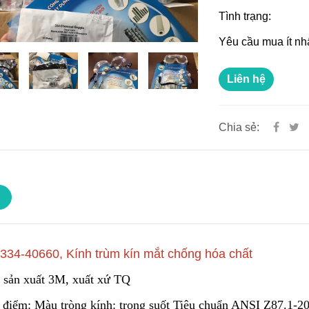
Tình trạng:
Yêu cầu mua ít nh
Liên hệ
Chia sẻ:
334-40660, Kính trùm kín mắt chống hóa chất
 sản xuất 3M, xuất xứ TQ
 điểm: Màu tròng kính: trong suốt Tiêu chuẩn ANSI Z87.1-20