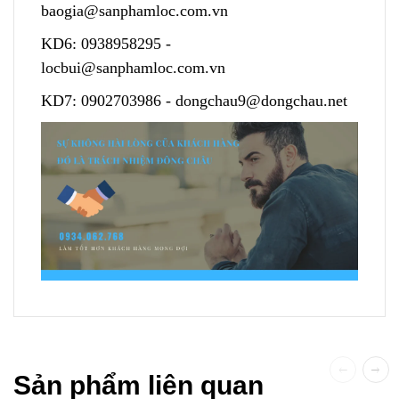
baogia@sanphamloc.com.vn
KD6:
0938958295
-
locbui@sanphamloc.com.vn
KD7:
0902703986
-
dongchau9@dongchau.net
Sản phẩm liên quan