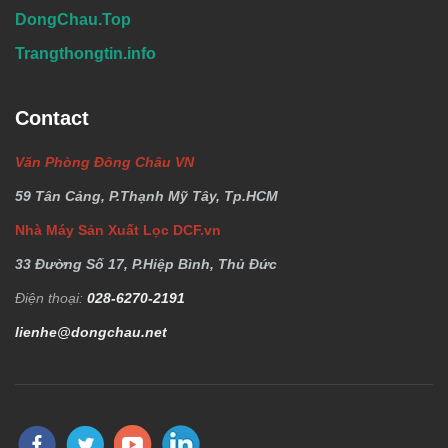
DongChau.Top
Trangthongtin.info
Contact
Văn Phòng Đông Châu VN
59 Tân Cảng, P.Thạnh Mỹ Tây, Tp.HCM
Nhà Máy Sản Xuất Lọc DCF.vn
33 Đường Số 17, P.Hiệp Bình, Thủ Đức
Điện thoại:
028-6270-2191
lienhe@dongchau.net