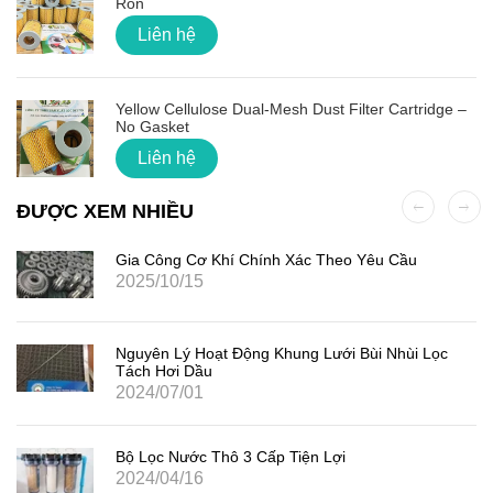
Ron
Liên hệ
Yellow Cellulose Dual-Mesh Dust Filter Cartridge –
No Gasket
Liên hệ
ĐƯỢC XEM NHIỀU
Gia Công Cơ Khí Chính Xác Theo Yêu Cầu
2025/10/15
Nguyên Lý Hoạt Động Khung Lưới Bùi Nhùi Lọc
Tách Hơi Dầu
2024/07/01
Bộ Lọc Nước Thô 3 Cấp Tiện Lợi
2024/04/16