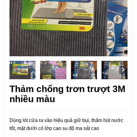
Thảm chống trơn trượt 3M
nhiều màu
Dùng lót cửa ra vào hiệu quả giữ bụi, thấm hút nước
tốt, mặt dưới có lớp cao su độ ma sát cao