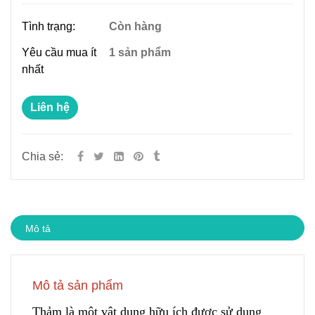
Tình trạng:
Còn hàng
Yêu cầu mua ít
1 sản phẩm
nhất
Liên hệ
Chia sẻ:
Mô tả
Mô tả sản phẩm
Thảm là một vật dụng hữu ích được sử dụng