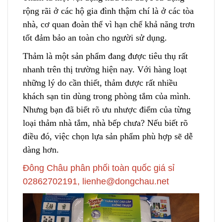
rộng rãi ở
c
ác hộ gia đình thậm chí là ở các tòa
nhà, cơ quan đoàn thể vì hạn chế khả năng trơn
tốt đảm bảo an toàn cho người sử dụng.
Thảm là một sản phẩm đang được tiêu thụ rất
nhanh trên thị trường hiện nay. Với hàng loạt
những
l
ý do cần thiết, thảm được rất nhiều
khách sạn tin dùng trong phòng tắm của mình.
Nhưng bạn đã biết rõ ưu nhược điểm của từng
loại thảm nhà tắm, nhà bếp chưa? Nếu biết rõ
điều đó, việc chọn lựa sản phẩm phù hợp sẽ dễ
dàng hơn.
Đông Châu phân phối toàn quốc giá sỉ
02862702191, lienhe@dongchau.net