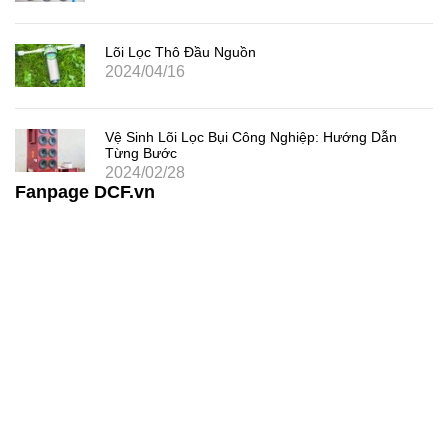
Lõi Lọc Thô Đầu Nguồn
2024/04/16
Vệ Sinh Lõi Lọc Bụi Công Nghiệp: Hướng Dẫn
Từng Bước
2024/02/28
Fanpage DCF.vn