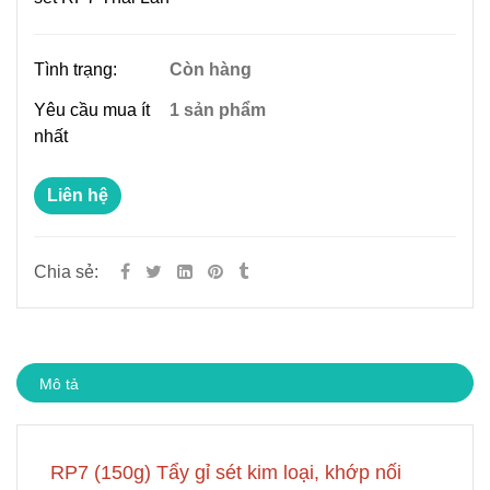
Tình trạng:
Còn hàng
Yêu cầu mua ít
1 sản phẩm
nhất
Liên hệ
Chia sẻ:
Mô tả
RP7 (150g) Tẩy gỉ sét kim loại, khớp nối