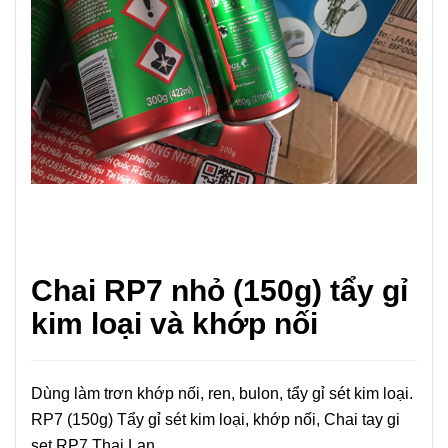
Chai RP7 nhỏ (150g) tẩy gỉ
kim loại và khớp nối
Dùng làm trơn khớp nối, ren, bulon, tẩy gỉ sét kim loại.
RP7 (150g) Tẩy gỉ sét kim loại, khớp nối, Chai tay gi
set RP7 Thai Lan