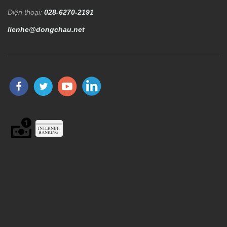
Điện thoại:
028-6270-2191
lienhe@dongchau.net