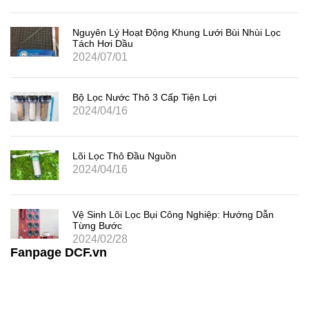
Nguyên Lý Hoạt Động Khung Lưới Bùi Nhùi Lọc
Tách Hơi Dầu
2024/07/01
Bộ Lọc Nước Thô 3 Cấp Tiện Lợi
2024/04/16
Lõi Lọc Thô Đầu Nguồn
2024/04/16
Vệ Sinh Lõi Lọc Bụi Công Nghiệp: Hướng Dẫn
Từng Bước
2024/02/28
Fanpage DCF.vn