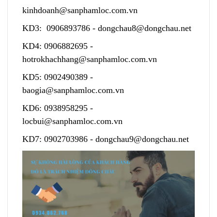
kinhdoanh@sanphamloc.com.vn
KD3:
0906893786
-
dongchau8@dongchau.net
KD4:
0906882695
-
hotrokhachhang@sanphamloc.com.vn
KD5:
0902490389
-
baogia@sanphamloc.com.vn
KD6:
0938958295
-
locbui@sanphamloc.com.vn
KD7:
0902703986
-
dongchau9@dongchau.net