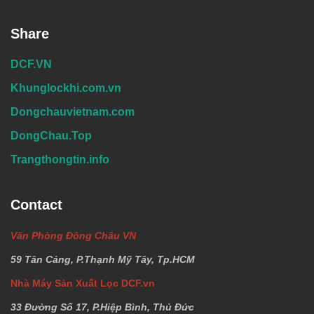
Share
DCF.VN
Khunglockhi.com.vn
Dongchauvietnam.com
DongChau.Top
Trangthongtin.info
Contact
Văn Phòng Đông Châu VN
59 Tân Cảng, P.Thạnh Mỹ Tây, Tp.HCM
Nhà Máy Sản Xuất Lọc DCF.vn
33 Đường Số 17, P.Hiệp Bình, Thủ Đức