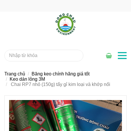
Trang chủ
Băng keo chính hãng giá tốt
Keo dán lỏng 3M
Chai RP7 nhỏ (150g) tẩy gỉ kim loại và khớp nối