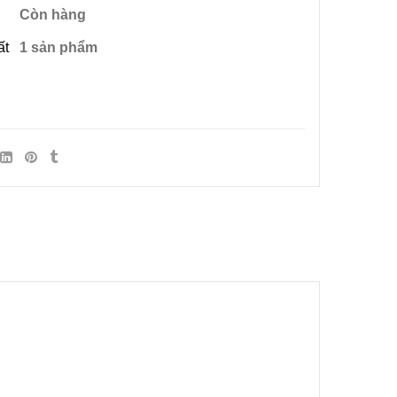
Còn hàng
ất
1 sản phẩm