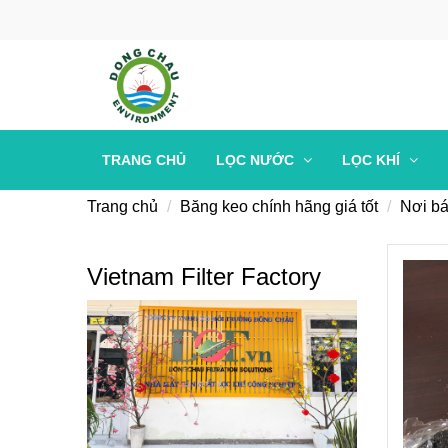
TRANG CHỦ
LỌC NƯỚC
LỌC KHÍ
Trang chủ
Băng keo chính hãng giá tốt
Nơi bá
Vietnam Filter Factory