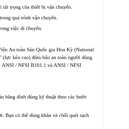
tải trọng của thiết bị vận chuyển.
trong quá trình vận chuyển.
rong việc di chuyển.
iện An toàn Sàn Quốc gia Hoa Kỳ (National
on" (lực kéo cao) đảm bảo an toàn người dùng
 đi ANSI / NFSI B101.1 và ANSI / NFSI
dán băng dính đúng kỹ thuật theo các bước
t. Bạn có thể dùng khăn và chổi quét sạch