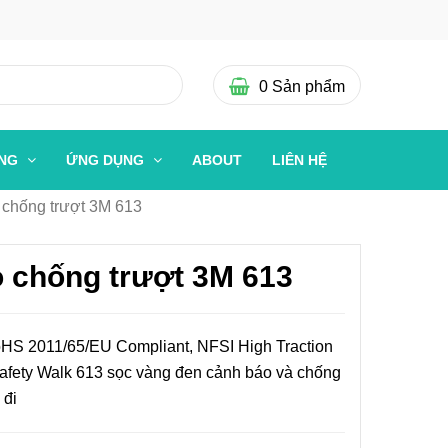
0
Sản phẩm
ỜNG
ỨNG DỤNG
ABOUT
LIÊN HỆ
chống trượt 3M 613
 chống trượt 3M 613
oHS 2011/65/EU Compliant, NFSI High Traction
 Safety Walk 613 sọc vàng đen cảnh báo và chống
 đi