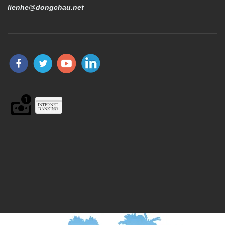
lienhe@dongchau.net