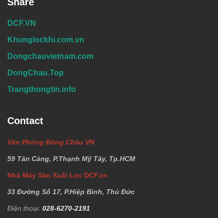
Share
DCF.VN
Khunglockhi.com.vn
Dongchauvietnam.com
DongChau.Top
Trangthongtin.info
Contact
Văn Phòng Đông Châu VN
59 Tân Cảng, P.Thạnh Mỹ Tây, Tp.HCM
Nhà Máy Sản Xuất Lọc DCF.vn
33 Đường Số 17, P.Hiệp Bình, Thủ Đức
Điện thoại:
028-6270-2191