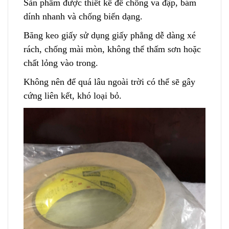
Sản phẩm được thiết kế để chống va đập, bá
m
dính nhanh và chống biến dạng.
Băng keo giấy sử dụng giấy phẳng dễ dàng xé
rách, chống mài mòn, không thể thấm sơn hoặc
chất lỏng vào trong.
Không nên để quá lâu ngoài trời có thể sẽ gây
cứng liên kết
,
khó loại bỏ.