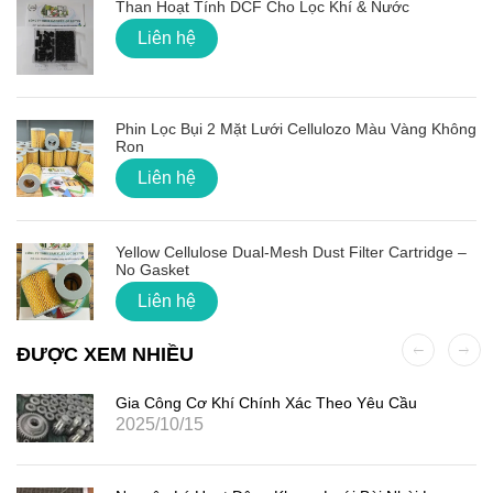
Than Hoạt Tính DCF Cho Lọc Khí & Nước
Liên hệ
Phin Lọc Bụi 2 Mặt Lưới Cellulozo Màu Vàng Không
Ron
Liên hệ
Yellow Cellulose Dual-Mesh Dust Filter Cartridge –
No Gasket
Liên hệ
ĐƯỢC XEM NHIỀU
Gia Công Cơ Khí Chính Xác Theo Yêu Cầu
2025/10/15