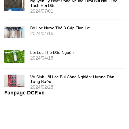
Nguyên Lý Hoạt Động Khung Lưới Bùi Nhùi Lọc
Tách Hơi Dầu
2024/07/01
Bộ Lọc Nước Thô 3 Cấp Tiện Lợi
2024/04/16
Lõi Lọc Thô Đầu Nguồn
2024/04/16
Vệ Sinh Lõi Lọc Bụi Công Nghiệp: Hướng Dẫn
Từng Bước
2024/02/28
Fanpage DCF.vn