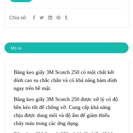
Chia sẻ:
Mô tả
Băng keo giấy 3M Scotch 250 có một chất kết
dính cao su chắc chắn và có khả năng bám dính
ngay trên bề mặt.
Băng keo giấy 3M Scotch 250 đ
ư
ợc xử lý có độ
bền kéo tốt để chống vỡ. Cung cấp khả năng
chịu được dung môi và độ ẩm để giảm thiểu
chảy máu trong các ứng dụng.